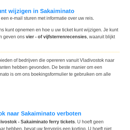
kunt wijzigen in Sakaiminato
 een e-mail sturen met informatie over uw reis.
ns kunt opnemen en hoe u uw ticket kunt wijzigen. Je kunt
en geven ons
vier - of vijfsterrenrecensies
, waaruit blijkt
ieden of bedrijven die opereren vanuit Vladivostok naar
 klanten hebben gevonden. De beste manier om een
nato is om ons boekingsformulier te gebruiken om alle
stok naar Sakaiminato verboten
ivostok - Sakaiminato ferry tickets
. U hoeft geen
 hebben, bevat uw ferryprijs een korting. U hoeft niet