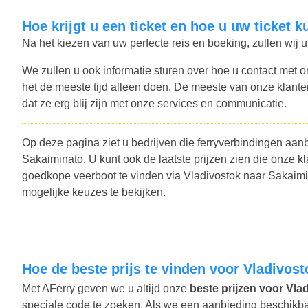
Hoe krijgt u een ticket en hoe u uw ticket 
Na het kiezen van uw perfecte reis en boeking, zullen wij u
We zullen u ook informatie sturen over hoe u contact met o
het de meeste tijd alleen doen. De meeste van onze klant
dat ze erg blij zijn met onze services en communicatie.
Op deze pagina ziet u bedrijven die ferryverbindingen aanb
Sakaiminato. U kunt ook de laatste prijzen zien die onze
goedkope veerboot te vinden via Vladivostok naar Sakaimi
mogelijke keuzes te bekijken.
Hoe de beste prijs te vinden voor Vladivo
Met AFerry geven we u altijd onze
beste prijzen voor Vlad
speciale code te zoeken. Als we een aanbieding beschikbaar