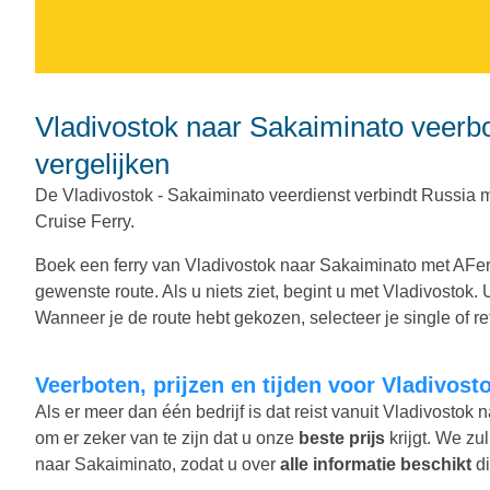
Vladivostok naar Sakaiminato veerboten. Veerboten, tijden en prijzen
vergelijken
De Vladivostok - Sakaiminato veerdienst verbindt Russi
Cruise Ferry.
Boek een ferry van Vladivostok naar Sakaiminato met AFerr
gewenste route. Als u niets ziet, begint u met Vladivostok
Wanneer je de route hebt gekozen, selecteer je single of ret
Veerboten, prijzen en tijden voor Vladivos
Als er meer dan één bedrijf is dat reist vanuit Vladivostok
om er zeker van te zijn dat u onze
beste prijs
krijgt. We zul
naar Sakaiminato, zodat u over
alle informatie beschikt
di