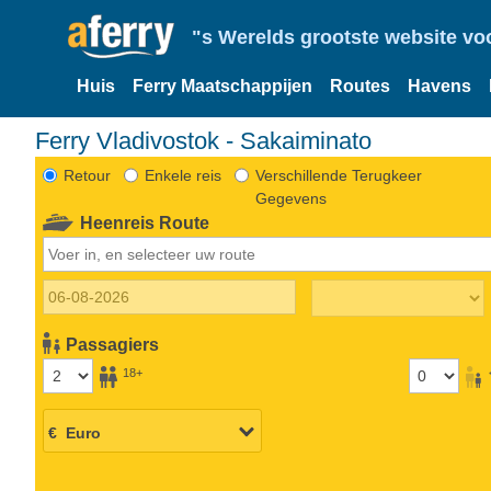
"s Werelds grootste website vo
Huis
Ferry Maatschappijen
Routes
Havens
Ferry Vladivostok - Sakaiminato
Retour
Enkele reis
Verschillende Terugkeer
Gegevens
Heenreis Route
Passagiers
18+