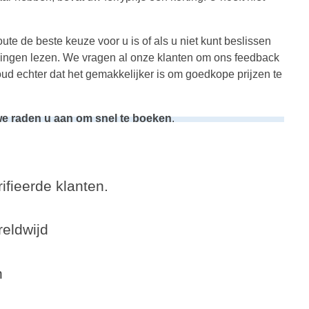
ute de beste keuze voor u is of als u niet kunt beslissen
elingen lezen. We vragen al onze klanten om ons feedback
oud echter dat het gemakkelijker is om goedkope prijzen te
 we raden u aan om snel te boeken
.
ifieerde klanten.
eldwijd
n