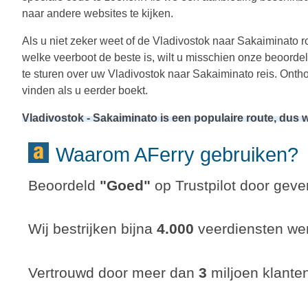
naar andere websites te kijken.
Als u niet zeker weet of de Vladivostok naar Sakaiminato ro
welke veerboot de beste is, wilt u misschien onze beoord
te sturen over uw Vladivostok naar Sakaiminato reis. Onth
vinden als u eerder boekt.
Vladivostok - Sakaiminato is een populaire route, dus
Waarom AFerry gebruiken?
Beoordeld
"
Goed
"
op Trustpilot door gever
Wij bestrijken bijna
4.000
veerdiensten wer
Vertrouwd door meer dan
3
miljoen klante