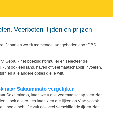
a met Japan en wordt momenteel aangeboden door DBS
y. Gebruik het boekingsformulier en selecteer de
. U kunt ook een land, haven of veermaatschappij invoeren.
urn en alle andere opties die je wilt.
tok naar Sakaiminato vergelijken
 naar Sakaiminato, laten we u alle veermaatschappijen zien
len u ook alle routes laten zien die lijken op Vladivostok
e u nodig hebt. Je zult ook veel verschillende tijden zien.