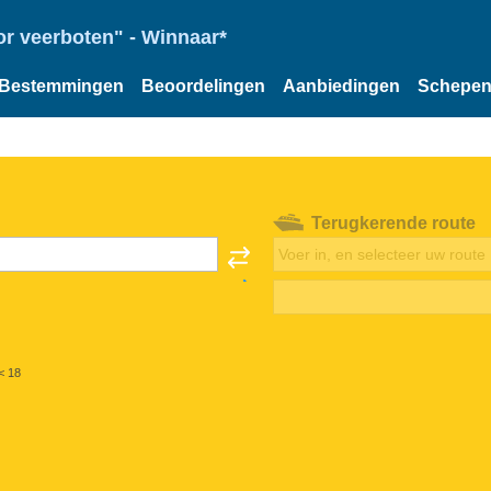
or veerboten" - Winnaar*
Bestemmingen
Beoordelingen
Aanbiedingen
Schepe
Terugkerende route
< 18