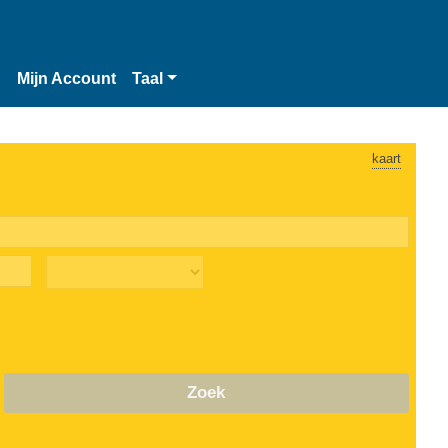
n
Mijn Account
Taal
kaart
Zoek