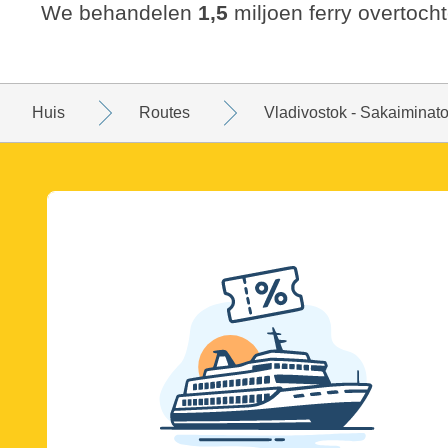
We behandelen
1,5
miljoen ferry overtocht
Huis
Routes
Vladivostok - Sakaiminat