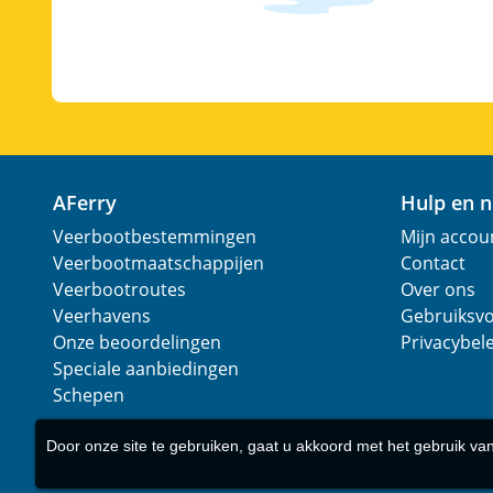
AFerry
Hulp en 
Veerbootbestemmingen
Mijn accou
Veerbootmaatschappijen
Contact
Veerbootroutes
Over ons
Veerhavens
Gebruiksv
Onze beoordelingen
Privacybel
Speciale aanbiedingen
Schepen
Door onze site te gebruiken, gaat u akkoord met het gebruik va