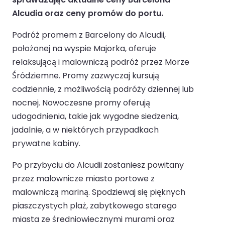
Alcudia oraz ceny promów do portu.
Podróż promem z Barcelony do Alcudii,
położonej na wyspie Majorka, oferuje
relaksującą i malowniczą podróż przez Morze
Śródziemne. Promy zazwyczaj kursują
codziennie, z możliwością podróży dziennej lub
nocnej. Nowoczesne promy oferują
udogodnienia, takie jak wygodne siedzenia,
jadalnie, a w niektórych przypadkach
prywatne kabiny.
Po przybyciu do Alcudii zostaniesz powitany
przez malownicze miasto portowe z
malowniczą mariną. Spodziewaj się pięknych
piaszczystych plaż, zabytkowego starego
miasta ze średniowiecznymi murami oraz