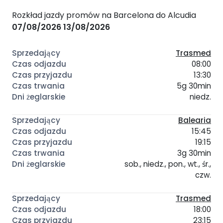
Rozkład jazdy promów na Barcelona do Alcudia
07/08/2026
13/08/2026
Trasmed
08:00
13:30
5g 30min
niedz.
Balearia
15:45
19:15
3g 30min
sob., niedz., pon., wt., śr.,
czw.
Trasmed
18:00
23:15