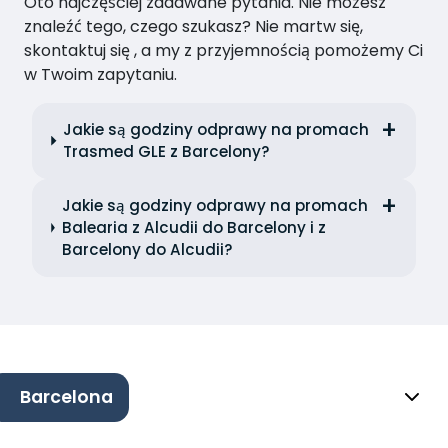
Oto najczęściej zadawane pytania. Nie możesz
znaleźć tego, czego szukasz? Nie martw się,
skontaktuj się , a my z przyjemnością pomożemy Ci
w Twoim zapytaniu.
Jakie są godziny odprawy na promach
Trasmed GLE z Barcelony?
Jakie są godziny odprawy na promach
Balearia z Alcudii do Barcelony i z
Barcelony do Alcudii?
Barcelona