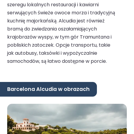
szeregu lokalnych restauracji i kawiarni
serwujących świeże owoce morza i tradycyjną
kuchnię majorkańską. Alcudia jest również
bramą do zwiedzania oszałamiających
krajobrazów wyspy, w tym gór Tramuntana i
pobliskich zatoczek. Opcje transportu, takie
jak autobusy, taksówki i wypożyczalnie
samochodów, są łatwo dostępne w porcie.
Barcelona Alcudia w obrazach