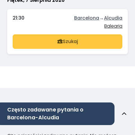
Piątek, 7 Sierpnia 2026
21:30
Barcelona
→
Alcudia
Balearia
Szukaj
Często zadawane pytania o
Barcelona-Alcudia