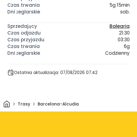
5g 15min
sob.
Balearia
21:30
03:30
6g
Codzienny
Ostatnia aktualizacja: 07/08/2026 07:42
Dom
Trasy
Barcelona-Alcudia