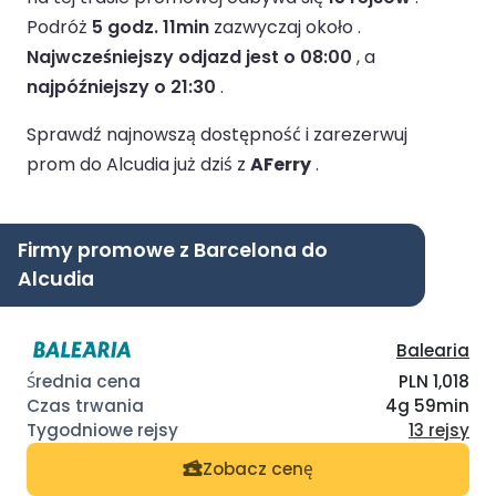
Podróż
5 godz. 11min
zazwyczaj około .
Najwcześniejszy odjazd jest o 08:00
, a
najpóźniejszy o 21:30
.
Sprawdź najnowszą dostępność i zarezerwuj
prom do Alcudia już dziś z
AFerry
.
Firmy promowe z Barcelona do
Alcudia
Balearia
PLN 1,018
4g 59min
13 rejsy
Zobacz cenę