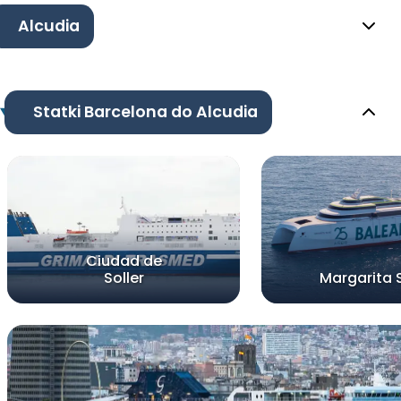
Alcudia
Statki Barcelona do Alcudia
Ciudad de
Soller
Margarita 