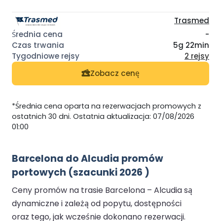
Trasmed
-
5g 22min
2 rejsy
Zobacz cenę
*Średnia cena oparta na rezerwacjach promowych z
ostatnich 30 dni. Ostatnia aktualizacja: 07/08/2026
01:00
Barcelona do Alcudia promów
portowych (szacunki 2026 )
Ceny promów na trasie Barcelona – Alcudia są
dynamiczne i zależą od popytu, dostępności
oraz tego, jak wcześnie dokonano rezerwacji.