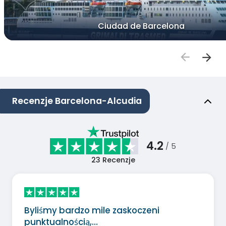
Ciudad de Barcelona
Recenzje Barcelona-Alcudia
4.2
/ 5
23
Recenzje
Byliśmy bardzo mile zaskoczeni
punktualnością,…