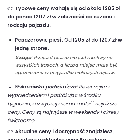
👉
Typowe ceny wahają się od około 1205 zł
do ponad 1207 zł w zależności od sezonu i
rodzaju pojazdu.
Pasażerowie piesi
: Od
1205 zł do 1207 zł w
jedną stronę
.
Uwaga:
Przejazd pieszo nie jest możliwy na
wszystkich trasach, a liczba miejsc może być
ograniczona w przypadku niektórych rejsów.
💡
Wskazówka podróżnicza:
Rezerwując z
wyprzedzeniem i podróżując w środku
tygodnia, zazwyczaj można znaleźć najniższe
ceny. Ceny są najwyższe w weekendy i okresy
świąteczne.
👉
Aktualne ceny i dostępność znajdziesz,
sprawdzając aktualne ceny Barcelona