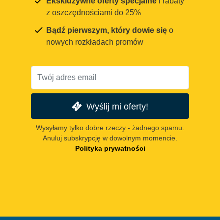
Ekskluzywne oferty specjalne
i rabaty
z oszczędnościami do 25%
Bądź pierwszym, który dowie się
o
nowych rozkładach promów
Wyślij mi oferty!
Wysyłamy tylko dobre rzeczy - żadnego spamu.
Anuluj subskrypcję w dowolnym momencie.
Polityka prywatności