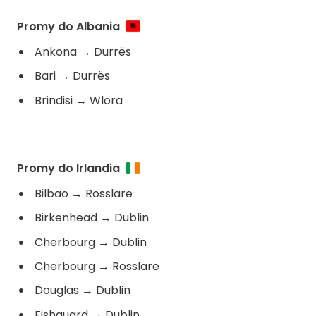
Promy do Albania
Ankona
→
Durrës
Bari
→
Durrës
Brindisi
→
Wlora
Promy do Irlandia
Bilbao
→
Rosslare
Birkenhead
→
Dublin
Cherbourg
→
Dublin
Cherbourg
→
Rosslare
Douglas
→
Dublin
Fishguard
→
Dublin