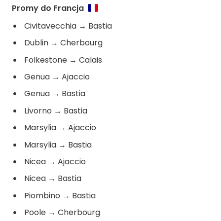
Promy do Francja
Civitavecchia
→
Bastia
Dublin
→
Cherbourg
Folkestone
→
Calais
Genua
→
Ajaccio
Genua
→
Bastia
Livorno
→
Bastia
Marsylia
→
Ajaccio
Marsylia
→
Bastia
Nicea
→
Ajaccio
Nicea
→
Bastia
Piombino
→
Bastia
Poole
→
Cherbourg