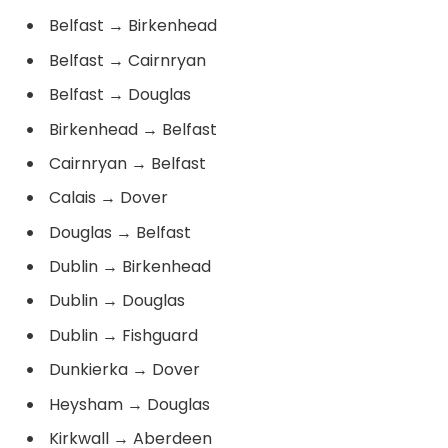
Belfast
→
Birkenhead
Belfast
→
Cairnryan
Belfast
→
Douglas
Birkenhead
→
Belfast
Cairnryan
→
Belfast
Calais
→
Dover
Douglas
→
Belfast
Dublin
→
Birkenhead
Dublin
→
Douglas
Dublin
→
Fishguard
Dunkierka
→
Dover
Heysham
→
Douglas
Kirkwall
→
Aberdeen