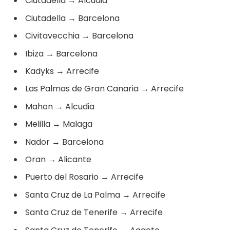
Ciutadella
→
Alcudia
Ciutadella
→
Barcelona
Civitavecchia
→
Barcelona
Ibiza
→
Barcelona
Kadyks
→
Arrecife
Las Palmas de Gran Canaria
→
Arrecife
Mahon
→
Alcudia
Melilla
→
Malaga
Nador
→
Barcelona
Oran
→
Alicante
Puerto del Rosario
→
Arrecife
Santa Cruz de La Palma
→
Arrecife
Santa Cruz de Tenerife
→
Arrecife