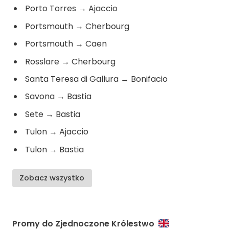
Porto Torres
→
Ajaccio
Portsmouth
→
Cherbourg
Portsmouth
→
Caen
Rosslare
→
Cherbourg
Santa Teresa di Gallura
→
Bonifacio
Savona
→
Bastia
Sete
→
Bastia
Tulon
→
Ajaccio
Tulon
→
Bastia
Zobacz wszystko
Promy do Zjednoczone Królestwo