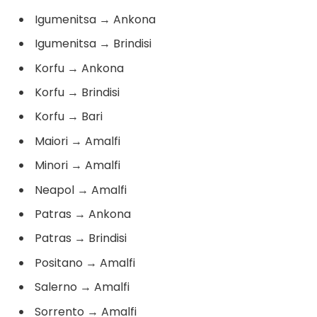
Igumenitsa
→
Ankona
Igumenitsa
→
Brindisi
Korfu
→
Ankona
Korfu
→
Brindisi
Korfu
→
Bari
Maiori
→
Amalfi
Minori
→
Amalfi
Neapol
→
Amalfi
Patras
→
Ankona
Patras
→
Brindisi
Positano
→
Amalfi
Salerno
→
Amalfi
Sorrento
→
Amalfi