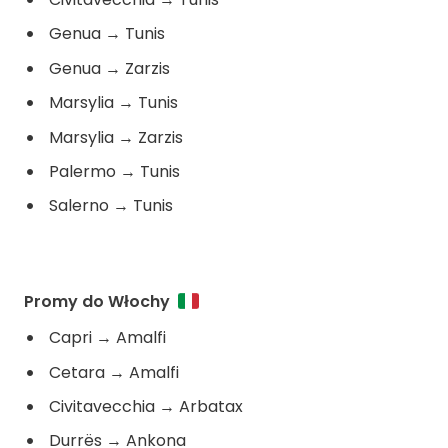
Genua
→
Tunis
Genua
→
Zarzis
Marsylia
→
Tunis
Marsylia
→
Zarzis
Palermo
→
Tunis
Salerno
→
Tunis
Promy do Włochy
Capri
→
Amalfi
Cetara
→
Amalfi
Civitavecchia
→
Arbatax
Durrës
→
Ankona