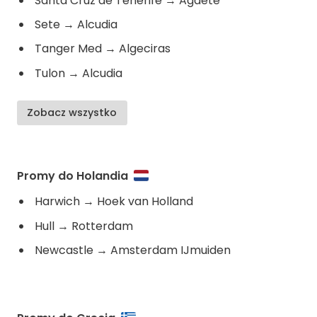
Santa Cruz de Tenerife
→
Agaete
Sete
→
Alcudia
Tanger Med
→
Algeciras
Tulon
→
Alcudia
Zobacz wszystko
Promy do Holandia
Harwich
→
Hoek van Holland
Hull
→
Rotterdam
Newcastle
→
Amsterdam IJmuiden