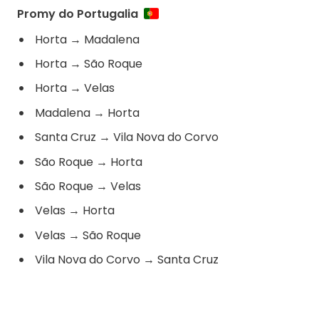
Promy do Portugalia
Horta
→
Madalena
Horta
→
São Roque
Horta
→
Velas
Madalena
→
Horta
Santa Cruz
→
Vila Nova do Corvo
São Roque
→
Horta
São Roque
→
Velas
Velas
→
Horta
Velas
→
São Roque
Vila Nova do Corvo
→
Santa Cruz