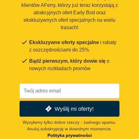
klientów AFerry, którzy już teraz korzystają z
atrakcyjnych ofert Early Bird oraz
ekskluzywnych ofert specjalnych na wielu
trasach!
Ekskluzywne oferty specjalne
i rabaty
z oszczędnościami do 25%
Bądź pierwszym, który dowie się
o
nowych rozkładach promów
Wyślij mi oferty!
Wysyłamy tylko dobre rzeczy - żadnego spamu.
Anuluj subskrypcję w dowolnym momencie.
Polityka prywatności