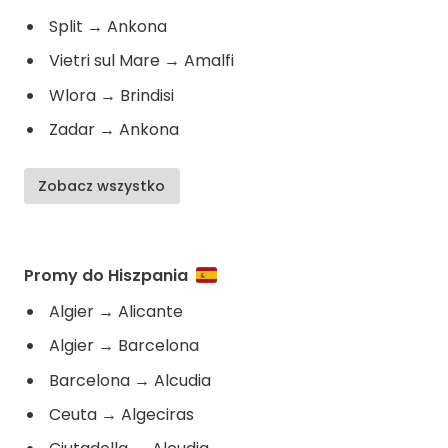
Split
→
Ankona
Vietri sul Mare
→
Amalfi
Wlora
→
Brindisi
Zadar
→
Ankona
Zobacz wszystko
Promy do Hiszpania
Algier
→
Alicante
Algier
→
Barcelona
Barcelona
→
Alcudia
Ceuta
→
Algeciras