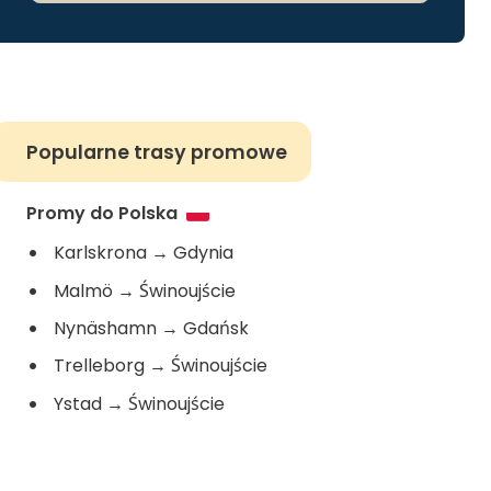
Popularne trasy promowe
Promy do Polska
Karlskrona
→
Gdynia
Malmö
→
Świnoujście
Nynäshamn
→
Gdańsk
Trelleborg
→
Świnoujście
Ystad
→
Świnoujście