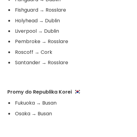
Fishguard
→
Rosslare
Holyhead
→
Dublin
Liverpool
→
Dublin
Pembroke
→
Rosslare
Roscoff
→
Cork
Santander
→
Rosslare
Promy do Republika Korei
Fukuoka
→
Busan
Osaka
→
Busan