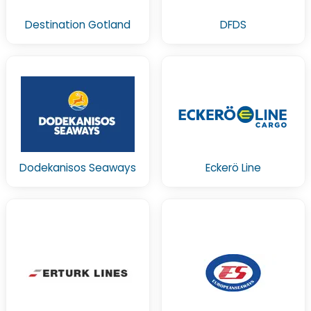
Destination Gotland
DFDS
Dodekanisos Seaways
Eckerö Line