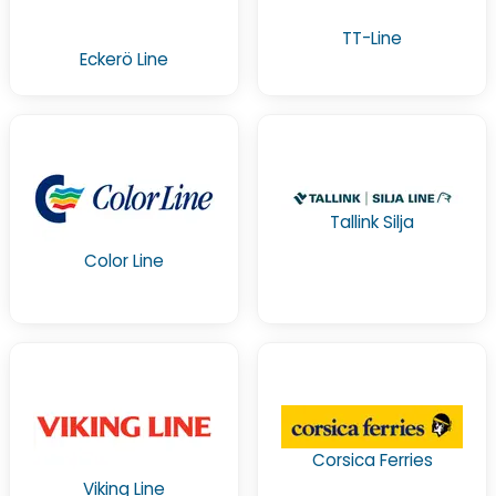
TT-Line
Eckerö Line
Tallink Silja
Color Line
Corsica Ferries
Viking Line