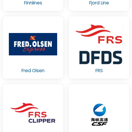
Finnlines
Fjord Line
Fred Olsen
FRS