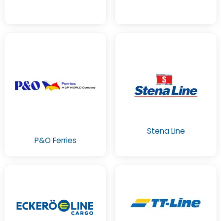
Stena Line
P&O Ferries