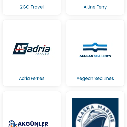
2GO Travel
A Line Ferry
Adria Ferries
Aegean Sea Lines