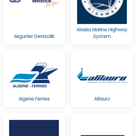
Alaska Marine Highway
Akgunler Denizcilik
System
Algerie Ferries
Alilauro