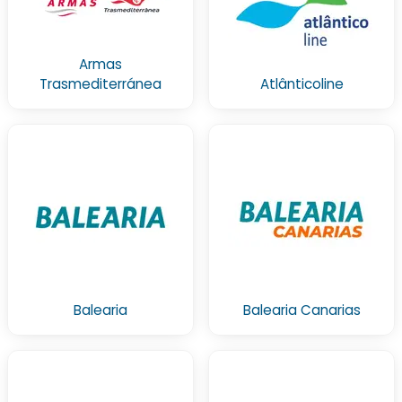
Armas
Trasmediterránea
Atlânticoline
Balearia
Balearia Canarias