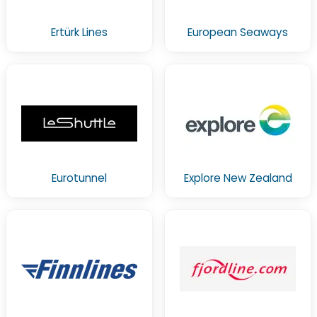
Ertürk Lines
European Seaways
Eurotunnel
Explore New Zealand