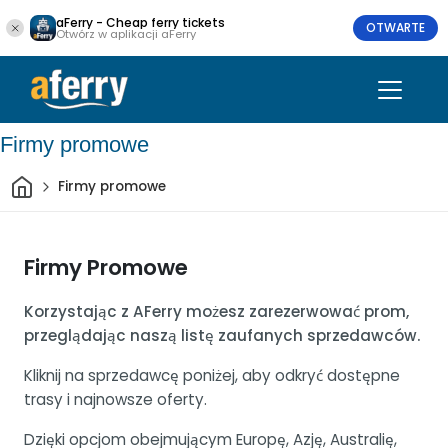
aFerry - Cheap ferry tickets
OTWARTE
Otwórz w aplikacji aFerry
Firmy promowe
Dom
Firmy promowe
Firmy Promowe
Korzystając z AFerry możesz zarezerwować prom,
przeglądając naszą listę zaufanych sprzedawców.
Kliknij na sprzedawcę poniżej, aby odkryć dostępne
trasy i najnowsze oferty.
Dzięki opcjom obejmującym Europę, Azję, Australię,