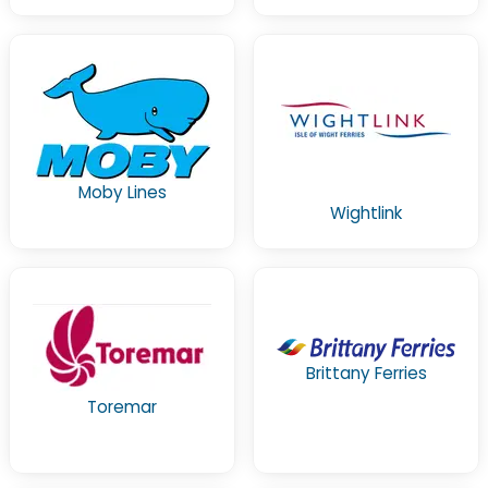
Moby Lines
Wightlink
Brittany Ferries
Toremar