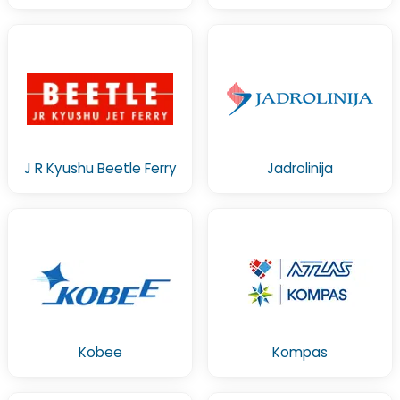
J R Kyushu Beetle Ferry
Jadrolinija
Kobee
Kompas