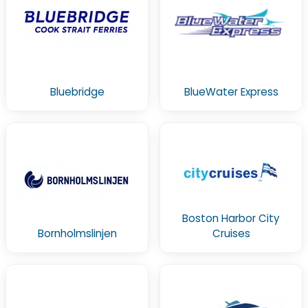
Bluebridge
BlueWater Express
Boston Harbor City
Bornholmslinjen
Cruises