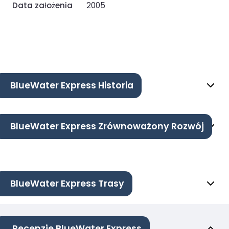
Data założenia
2005
BlueWater Express Historia
BlueWater Express Zrównoważony Rozwój
BlueWater Express Trasy
Recenzje BlueWater Express