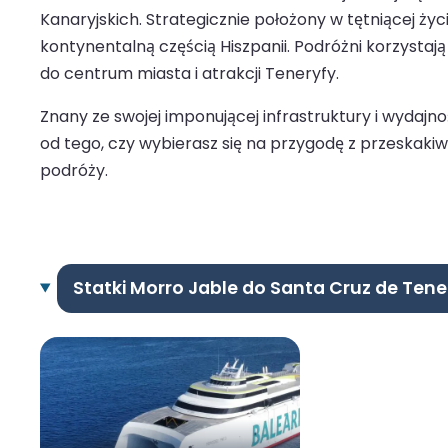
Kanaryjskich. Strategicznie położony w tętniącej ży
kontynentalną częścią Hiszpanii. Podróżni korzysta
do centrum miasta i atrakcji Teneryfy.
Znany ze swojej imponującej infrastruktury i wydajn
od tego, czy wybierasz się na przygodę z przeskaki
podróży.
Statki Morro Jable do Santa Cruz de Tene