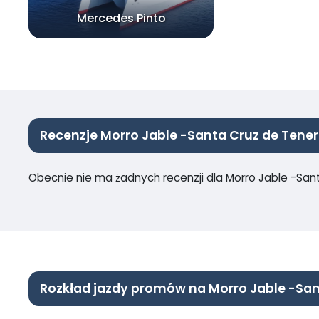
Mercedes Pinto
Recenzje Morro Jable -Santa Cruz de Tener
Obecnie nie ma żadnych recenzji dla Morro Jable -San
Rozkład jazdy promów na Morro Jable -San