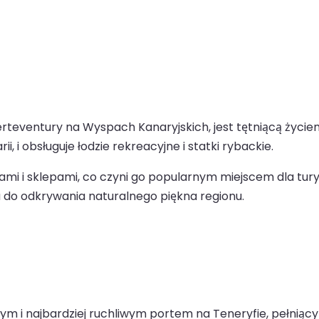
erteventury na Wyspach Kanaryjskich, jest tętniącą życi
 i obsługuje łodzie rekreacyjne i statki rybackie.
iami i sklepami, co czyni go popularnym miejscem dla tu
ia do odkrywania naturalnego piękna regionu.
kszym i najbardziej ruchliwym portem na Teneryfie, peł