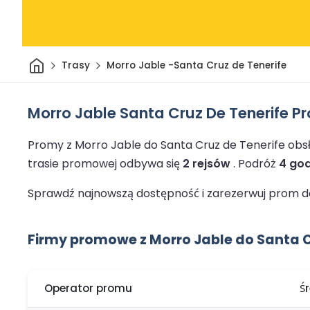
Dom
Trasy
Morro Jable -Santa Cruz de Tenerife
Morro Jable Santa Cruz De Tenerife P
Promy z Morro Jable do Santa Cruz de Tenerife obs
trasie promowej odbywa się
2 rejsów
.
Podróż
4 god
Sprawdź najnowszą dostępność i zarezerwuj prom do 
Firmy promowe z Morro Jable do Santa C
Operator promu
Ś