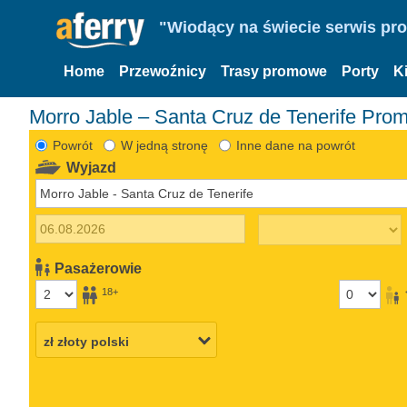
"Wiodący na świecie serwis pr
Home
Przewoźnicy
Trasy promowe
Porty
K
Morro Jable – Santa Cruz de Tenerife Pro
Powrót
W jedną stronę
Inne dane na powrót
Wyjazd
Pasażerowie
18+