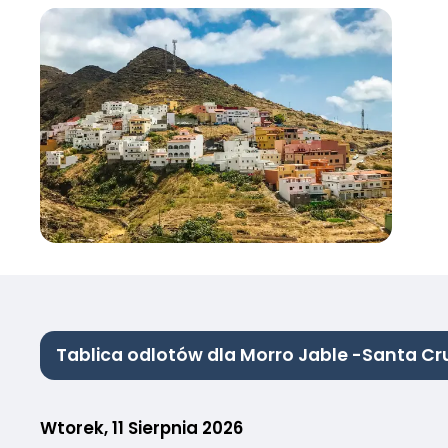
Tablica odlotów dla Morro Jable -Santa Cru
Wtorek, 11 Sierpnia 2026