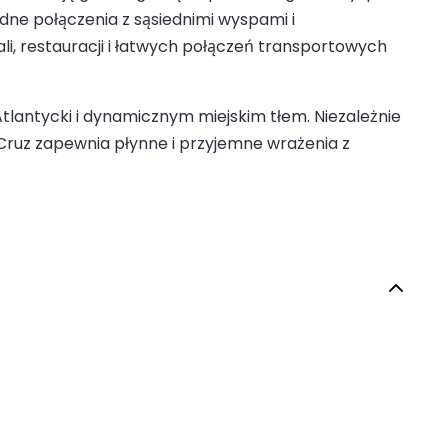
odne połączenia z sąsiednimi wyspami i
li, restauracji i łatwych połączeń transportowych
Atlantycki i dynamicznym miejskim tłem. Niezależnie
 Cruz zapewnia płynne i przyjemne wrażenia z