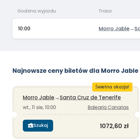
Godzina wyjazdu
Trasa
10:00
Morro Jable
→
Sa
Najnowsze ceny biletów dla Morro Jable 
Świetna okazja!
Morro Jable
→
Santa Cruz de Tenerife
wt., 11 sie, 10:00
Balearia Canarias
1072,60 zł
Szukaj