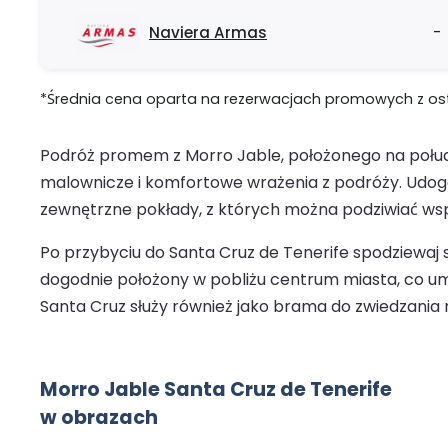
Naviera Armas
-
*Średnia cena oparta na rezerwacjach promowych z ostat
Podróż promem z Morro Jable, położonego na południ
malownicze i komfortowe wrażenia z podróży. Udogo
zewnętrzne pokłady, z których można podziwiać wsp
Po przybyciu do Santa Cruz de Tenerife spodziewaj s
dogodnie położony w pobliżu centrum miasta, co umoż
Santa Cruz służy również jako brama do zwiedzania
Morro Jable Santa Cruz de Tenerife
w obrazach