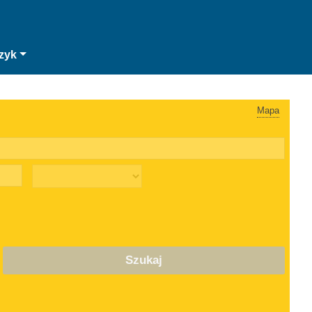
zyk
Mapa
Szukaj