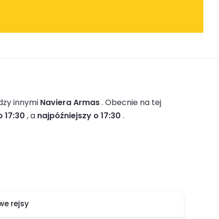
dzy innymi
Naviera Armas
.
Obecnie na tej
o 17:30
, a
najpóźniejszy o 17:30
.
e rejsy