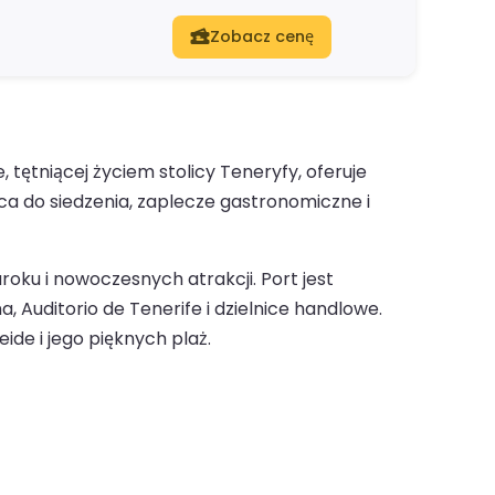
Zobacz cenę
ętniącej życiem stolicy Teneryfy, oferuje
a do siedzenia, zaplecze gastronomiczne i
oku i nowoczesnych atrakcji. Port jest
, Auditorio de Tenerife i dzielnice handlowe.
de i jego pięknych plaż.