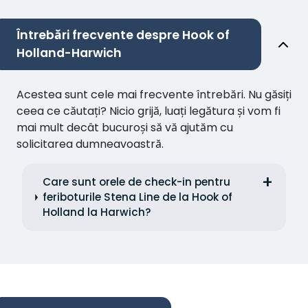
Întrebări frecvente despre Hook of
Holland-Harwich
Acestea sunt cele mai frecvente întrebări. Nu găsiți
ceea ce căutați? Nicio grijă, luați legătura și vom fi
mai mult decât bucuroși să vă ajutăm cu
solicitarea dumneavoastră.
Care sunt orele de check-in pentru
feriboturile Stena Line de la Hook of
Holland la Harwich?