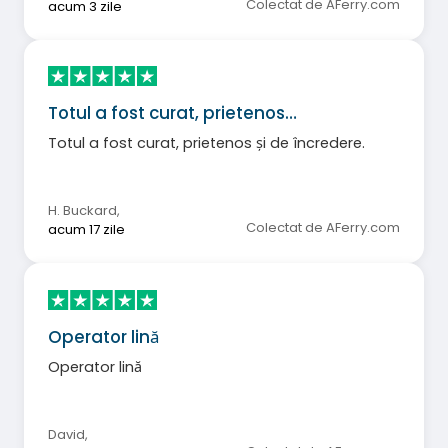
Colectat de AFerry.com
acum 3 zile
Totul a fost curat, prietenos…
Totul a fost curat, prietenos și de încredere.
H. Buckard
,
Colectat de AFerry.com
acum 17 zile
Operator lină
Operator lină
David
,