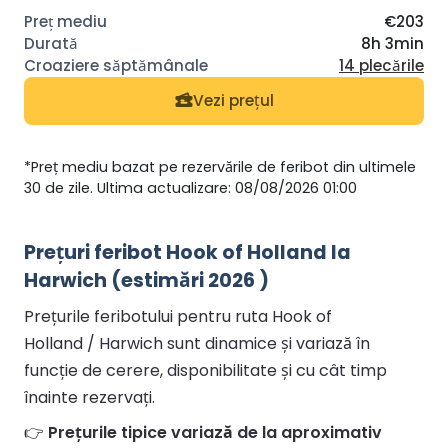
€203
8h 3min
14 plecările
Vezi prețul
*Preț mediu bazat pe rezervările de feribot din ultimele
30 de zile. Ultima actualizare: 08/08/2026 01:00
Prețuri feribot Hook of Holland la
Harwich (estimări 2026 )
Prețurile feribotului pentru ruta Hook of
Holland / Harwich sunt dinamice și variază în
funcție de cerere, disponibilitate și cu cât timp
înainte rezervați.
👉
Prețurile tipice variază de la aproximativ