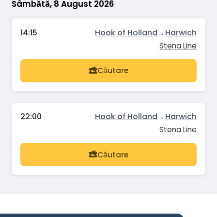
Sâmbătă, 8 August 2026
14:15
Hook of Holland
→
Harwich
Stena Line
Căutare
22:00
Hook of Holland
→
Harwich
Stena Line
Căutare