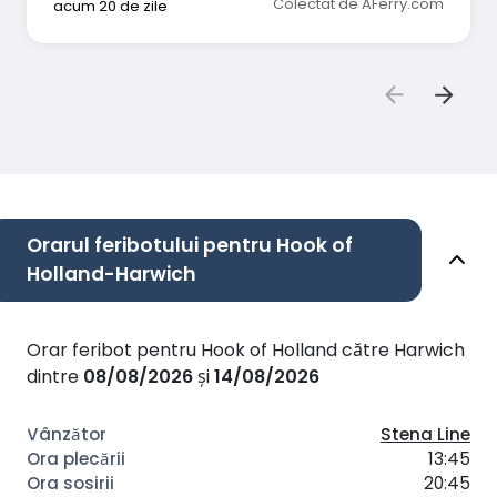
Colectat de AFerry.com
acum 20 de zile
Orarul feribotului pentru Hook of
Holland-Harwich
Orar feribot pentru Hook of Holland către Harwich
dintre
08/08/2026
și
14/08/2026
Stena Line
13:45
20:45