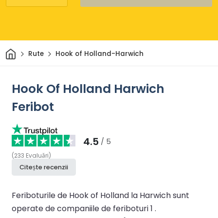
Acasă
Rute
Hook of Holland-Harwich
Hook Of Holland Harwich
Feribot
4.5
/ 5
(
233
Evaluări
)
Citește recenzii
Feriboturile de Hook of Holland la Harwich sunt
operate de companiile de feriboturi 1 .