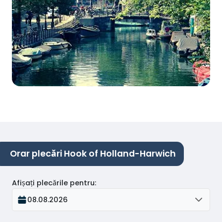
Orar plecări Hook of Holland-Harwich
Afișați plecările pentru
:
08.08.2026