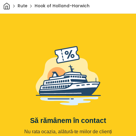
Acasă
Rute
Hook of Holland-Harwich
Să rămânem în contact
Nu rata ocazia, alătură-te miilor de clienți