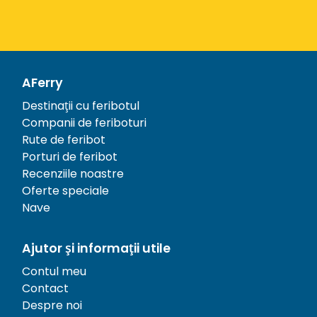
AFerry
Destinații cu feribotul
Companii de feriboturi
Rute de feribot
Porturi de feribot
Recenziile noastre
Oferte speciale
Nave
Ajutor și informații utile
Contul meu
Contact
Despre noi