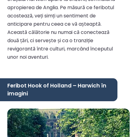
apropierea de Anglia. Pe măsură ce feribotul
acostează, veți simți un sentiment de
anticipare pentru ceea ce vă așteaptă.
Această călătorie nu numai că conectează
două țări, ci servește și ca o tranziție
revigorantă între culturi, marcând începutul
unor noi aventuri.
Feribot Hook of Holland – Harwich în
imagini