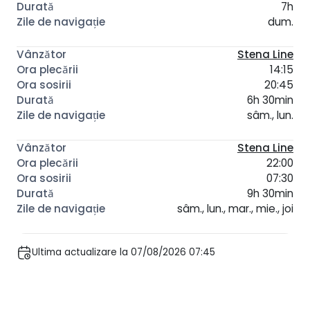
7h
dum.
Stena Line
14:15
20:45
6h 30min
sâm., lun.
Stena Line
22:00
07:30
9h 30min
sâm., lun., mar., mie., joi
Ultima actualizare la 07/08/2026 07:45