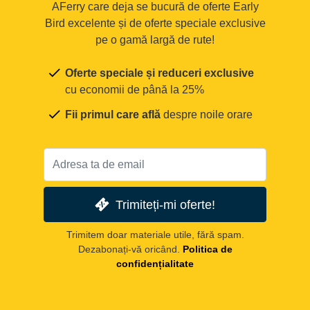
AFerry care deja se bucură de oferte Early
Bird excelente și de oferte speciale exclusive
pe o gamă largă de rute!
Oferte speciale și reduceri exclusive
cu economii de până la 25%
Fii primul care află
despre noile orare
Trimiteți-mi oferte!
Trimitem doar materiale utile, fără spam.
Dezabonați-vă oricând.
Politica de
confidențialitate