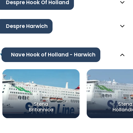
Despre Hook Of Holland
Despre Harwich
Nave Hook of Holland - Harwich
Stena
Stena
Britannica
Holland