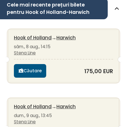
Cele mai recente prețuri bilete
pentru Hook of Holland-Harwich
Hook of Holland
→
Harwich
sâm., 8 aug., 14:15
Stena Line
175,00 EUR
Căutare
Hook of Holland
→
Harwich
dum., 9 aug., 13:45
Stena Line