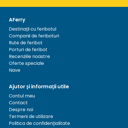
AFerry
Destinații cu feribotul
Companii de feriboturi
Rute de feribot
Porturi de feribot
Recenziile noastre
Oferte speciale
Nave
Ajutor și informații utile
Contul meu
Contact
Despre noi
Termeni de utilizare
Politica de confidențialitate