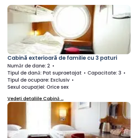
Cabină exterioară de familie cu 3 paturi
Număr de dane:
2
•
Tipul de dană:
Pat supraetajat
•
Capacitate:
3
•
Tipul de ocupare:
Exclusiv
•
Sexul ocupației:
Orice sex
Vedeți detaliile Cabină ...