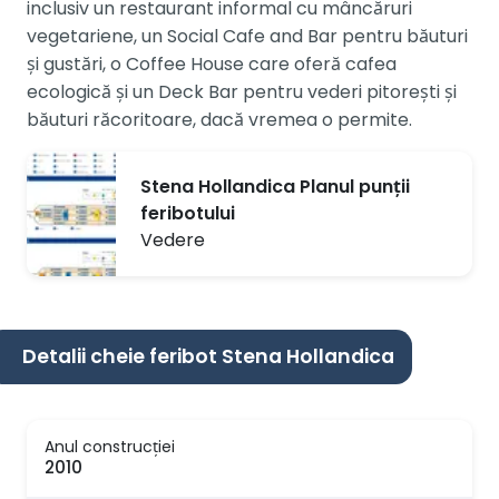
inclusiv un restaurant informal cu mâncăruri
vegetariene, un Social Cafe and Bar pentru băuturi
și gustări, o Coffee House care oferă cafea
ecologică și un Deck Bar pentru vederi pitorești și
băuturi răcoritoare, dacă vremea o permite.
Stena Hollandica Planul punții
feribotului
Vedere
Detalii cheie feribot Stena Hollandica
Anul construcției
2010