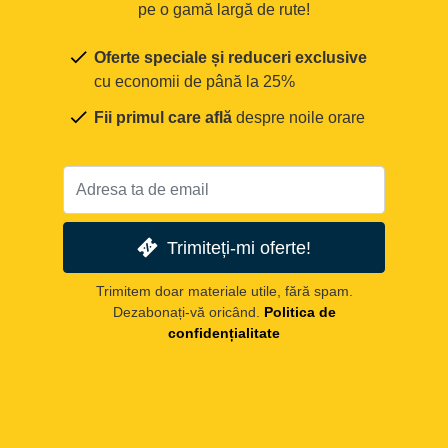
pe o gamă largă de rute!
Oferte speciale și reduceri exclusive
cu economii de până la 25%
Fii primul care află
despre noile orare
Trimiteți-mi oferte!
Trimitem doar materiale utile, fără spam.
Dezabonați-vă oricând.
Politica de
confidențialitate