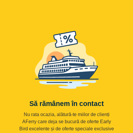
Să rămânem în contact
Nu rata ocazia, alătură-te miilor de clienți
AFerry care deja se bucură de oferte Early
Bird excelente și de oferte speciale exclusive