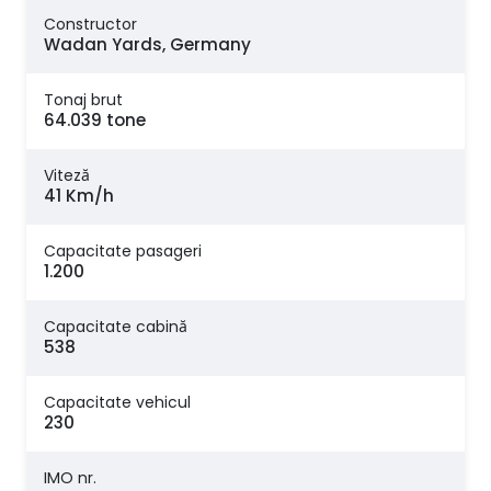
Constructor
Wadan Yards, Germany
Tonaj brut
64.039 tone
Viteză
41 Km/h
Capacitate pasageri
1.200
Capacitate cabină
538
Capacitate vehicul
230
IMO nr.