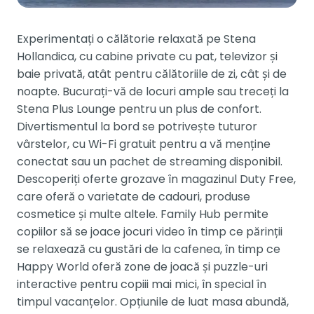
Experimentați o călătorie relaxată pe Stena
Hollandica, cu cabine private cu pat, televizor și
baie privată, atât pentru călătoriile de zi, cât și de
noapte. Bucurați-vă de locuri ample sau treceți la
Stena Plus Lounge pentru un plus de confort.
Divertismentul la bord se potrivește tuturor
vârstelor, cu Wi-Fi gratuit pentru a vă menține
conectat sau un pachet de streaming disponibil.
Descoperiți oferte grozave în magazinul Duty Free,
care oferă o varietate de cadouri, produse
cosmetice și multe altele. Family Hub permite
copiilor să se joace jocuri video în timp ce părinții
se relaxează cu gustări de la cafenea, în timp ce
Happy World oferă zone de joacă și puzzle-uri
interactive pentru copiii mai mici, în special în
timpul vacanțelor. Opțiunile de luat masa abundă,