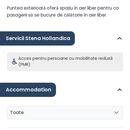
Puntea exterioară oferă spațiu în aer liber pentru ca
pasagerii să se bucure de călătorie în aer liber.
Servicii Stena Hollandica
Acces pentru persoane cu mobilitate redusă
(PMR)
Accommodation
Toate