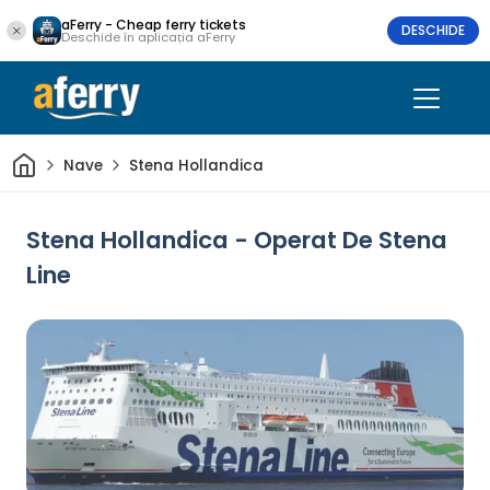
aFerry - Cheap ferry tickets
DESCHIDE
Deschide în aplicația aFerry
Acasă
Nave
Stena Hollandica
Stena Hollandica - Operat De Stena
Line