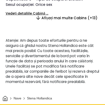
Sexul ocupației:
Orice sex
Vedeți detaliile Cabină ...
Afișați mai multe Cabins (+13)
Atenție: Am depus toate eforturile pentru a ne
asigura că ghidul nostru Stena Hollandica este cât
mai precis posibil. Cu toate acestea, facilitățile,
serviciile și divertismentul de la bord pot varia în
funcție de data și perioada anului în care călătoriți.
Unele facilități se pot modifica fără notificare
prealabilă, iar companiile de feribot își rezervă dreptul
de a opera alte nave decât cele specificate în
momentul rezervării, fără notificare prealabilă.
Acasă
Nave
Stena Hollandica