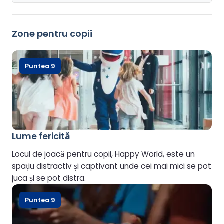
Zone pentru copii
Puntea 9
Lume fericită
Locul de joacă pentru copii, Happy World, este un
spațiu distractiv și captivant unde cei mai mici se pot
juca și se pot distra.
Puntea 9