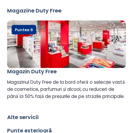
cu vârsta de 8 ani și peste.
Magazine Duty Free
Puntea 9
Magazin Duty Free
Magazinul Duty Free de la bord oferă o selecție vastă
de cosmetice, parfumuri și alcool, cu reduceri de
până la 50% față de prețurile de pe străzile principale.
Alte servicii
Punte exterioară