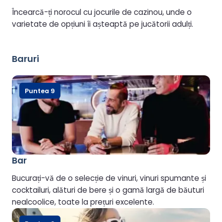
Încearcă-ți norocul cu jocurile de cazinou, unde o
varietate de opțiuni îi așteaptă pe jucătorii adulți.
Baruri
Puntea 9
Bar
Bucurați-vă de o selecție de vinuri, vinuri spumante și
cocktailuri, alături de bere și o gamă largă de băuturi
nealcoolice, toate la prețuri excelente.