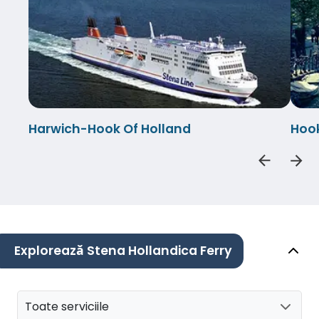
Harwich-Hook Of Holland
Hook
Explorează Stena Hollandica Ferry
Toate serviciile