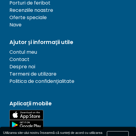
Porturi de feribot
Recenziile noastre
Oferte speciale
Nave
Ajutor și informații utile
Contul meu
Contact
Despre noi
Termeni de utilizare
Politica de confidențialitate
Aplicații mobile
Utilizarea site-ului nostru înseamnă că sunteți de acord cu utilizarea