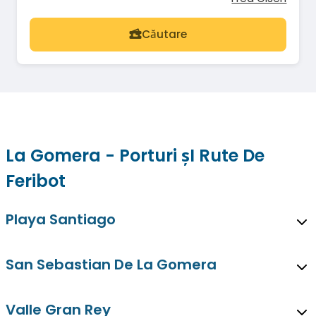
Căutare
La Gomera - Porturi șI Rute De
Feribot
Playa Santiago
San Sebastian De La Gomera
Valle Gran Rey