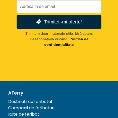
Trimiteți-mi oferte!
Trimitem doar materiale utile, fără spam.
Dezabonați-vă oricând.
Politica de
confidențialitate
AFerry
Destinații cu feribotul
Companii de feriboturi
Rute de feribot