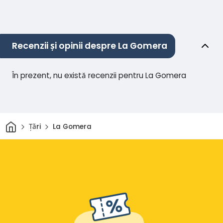
Recenzii și opinii despre La Gomera
În prezent, nu există recenzii pentru La Gomera
Acasă
Țări
La Gomera