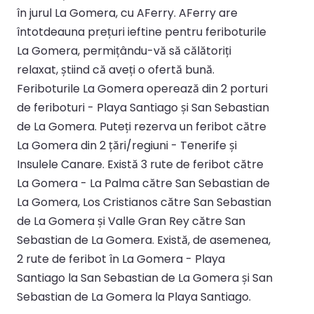
în jurul La Gomera, cu AFerry. AFerry are
întotdeauna prețuri ieftine pentru feriboturile
La Gomera, permițându-vă să călătoriți
relaxat, știind că aveți o ofertă bună.
Feriboturile La Gomera operează din 2 porturi
de feriboturi - Playa Santiago și San Sebastian
de La Gomera. Puteți rezerva un feribot către
La Gomera din 2 țări/regiuni - Tenerife și
Insulele Canare. Există 3 rute de feribot către
La Gomera - La Palma către San Sebastian de
La Gomera, Los Cristianos către San Sebastian
de La Gomera și Valle Gran Rey către San
Sebastian de La Gomera. Există, de asemenea,
2 rute de feribot în La Gomera - Playa
Santiago la San Sebastian de La Gomera și San
Sebastian de La Gomera la Playa Santiago.