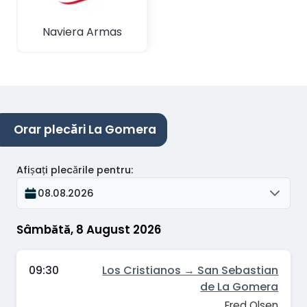
Naviera Armas
Orar plecări La Gomera
Afișați plecările pentru
:
08.08.2026
Sâmbătă, 8 August 2026
09:30
Los Cristianos → San Sebastian
de La Gomera
Fred Olsen