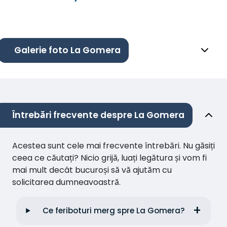
Galerie foto La Gomera
Întrebări frecvente despre La Gomera
Acestea sunt cele mai frecvente întrebări. Nu găsiți
ceea ce căutați? Nicio grijă, luați legătura și vom fi
mai mult decât bucuroși să vă ajutăm cu
solicitarea dumneavoastră.
Ce feriboturi merg spre La Gomera?