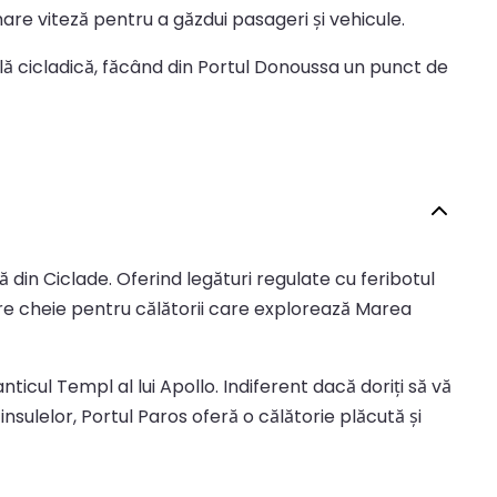
mare viteză pentru a găzdui pasageri și vehicule.
nală cicladică, făcând din Portul Donoussa un punct de
 din Ciclade. Oferind legături regulate cu feribotul
ire cheie pentru călătorii care explorează Marea
nticul Templ al lui Apollo. Indiferent dacă doriți să vă
insulelor, Portul Paros oferă o călătorie plăcută și