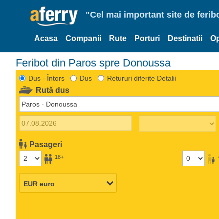
"Cel mai important site de ferib
Acasa
Companii
Rute
Porturi
Destinatii
Op
Feribot din Paros spre Donoussa
Dus - Întors
Dus
Retururi diferite Detalii
Rută dus
Pasageri
18+