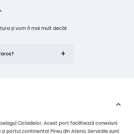
ătura și vom fi mai mult decât
 Paros?
elagul Cicladelor. Acest port facilitează conexiuni
și portul continental Pireu din Atena. Serviciile sunt