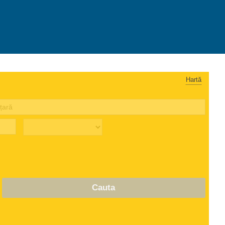
Hartă
Cauta