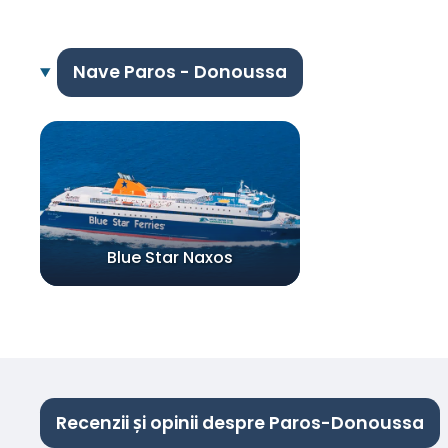
Nave Paros - Donoussa
Blue Star Naxos
Recenzii și opinii despre Paros-Donoussa