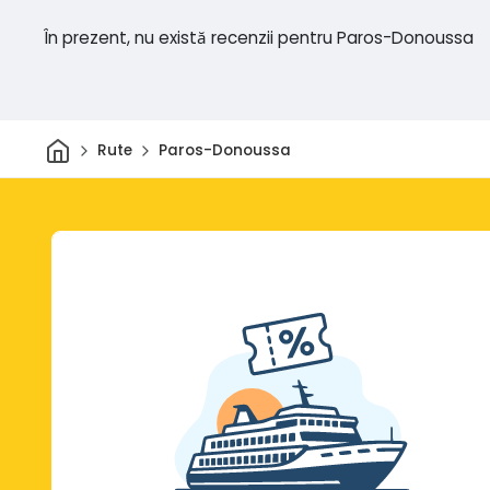
În prezent, nu există recenzii pentru Paros-Donoussa
Acasă
Rute
Paros-Donoussa