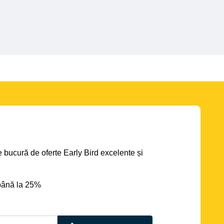
se bucură de oferte Early Bird excelente și
până la 25%