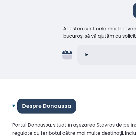
Acestea sunt cele mai frecvente 
bucuroși să vă ajutăm cu soli
Despre Donoussa
Portul Donoussa, situat în așezarea Stavros de pe in
regulate cu feribotul către mai multe destinații, incl