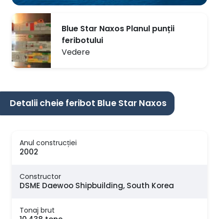
Blue Star Naxos Planul punții
feribotului
Vedere
Detalii cheie feribot Blue Star Naxos
Anul construcției
2002
Constructor
DSME Daewoo Shipbuilding, South Korea
Tonaj brut