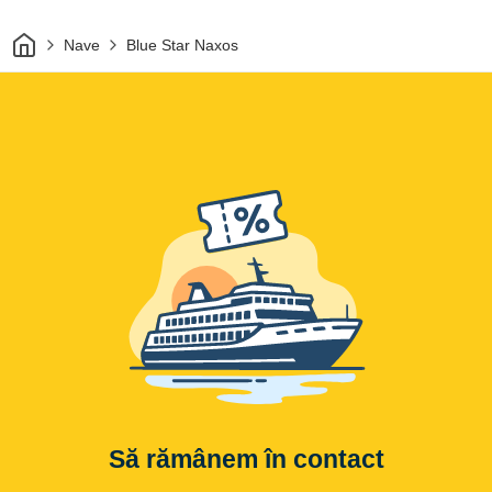
Acasă
Nave
Blue Star Naxos
Să rămânem în contact