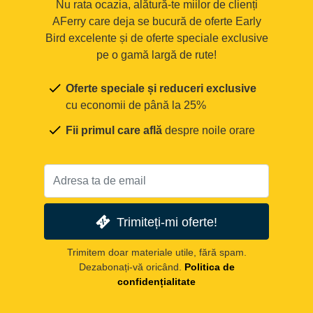
Nu rata ocazia, alătură-te miilor de clienți
AFerry care deja se bucură de oferte Early
Bird excelente și de oferte speciale exclusive
pe o gamă largă de rute!
Oferte speciale și reduceri exclusive
cu economii de până la 25%
Fii primul care află
despre noile orare
Trimiteți-mi oferte!
Trimitem doar materiale utile, fără spam.
Dezabonați-vă oricând.
Politica de
confidențialitate