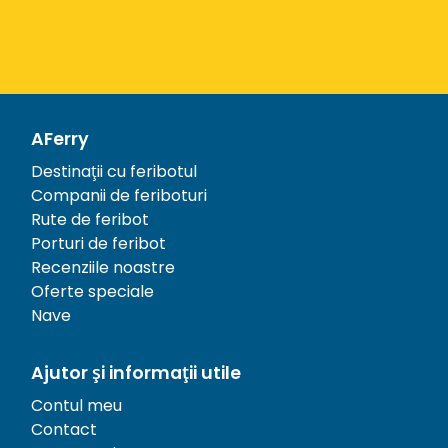
AFerry
Destinații cu feribotul
Companii de feriboturi
Rute de feribot
Porturi de feribot
Recenziile noastre
Oferte speciale
Nave
Ajutor și informații utile
Contul meu
Contact