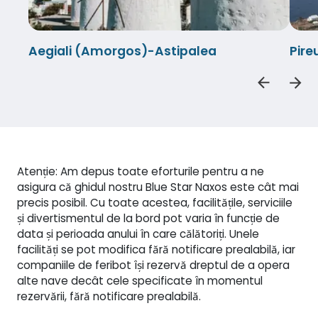
Aegiali (Amorgos)-Astipalea
Pire
Atenție: Am depus toate eforturile pentru a ne
asigura că ghidul nostru Blue Star Naxos este cât mai
precis posibil. Cu toate acestea, facilitățile, serviciile
și divertismentul de la bord pot varia în funcție de
data și perioada anului în care călătoriți. Unele
facilități se pot modifica fără notificare prealabilă, iar
companiile de feribot își rezervă dreptul de a opera
alte nave decât cele specificate în momentul
rezervării, fără notificare prealabilă.