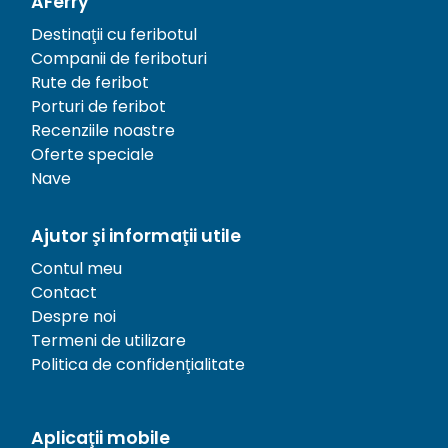
AFerry
Destinații cu feribotul
Companii de feriboturi
Rute de feribot
Porturi de feribot
Recenziile noastre
Oferte speciale
Nave
Ajutor și informații utile
Contul meu
Contact
Despre noi
Termeni de utilizare
Politica de confidențialitate
Aplicații mobile