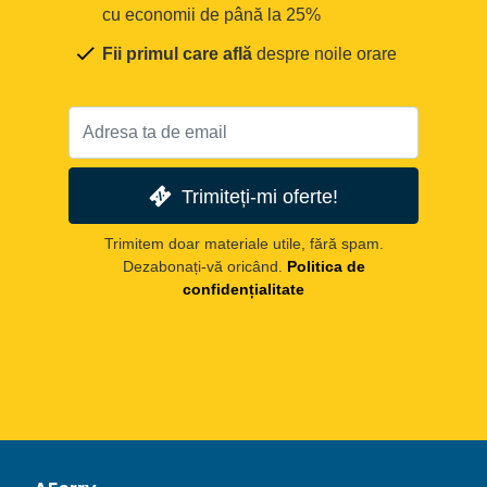
cu economii de până la 25%
Fii primul care află
despre noile orare
Trimiteți-mi oferte!
Trimitem doar materiale utile, fără spam.
Dezabonați-vă oricând.
Politica de
confidențialitate