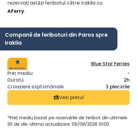
rezervați astăzi feribotul către Iraklia cu
AFerry
.
Companii de feriboturi din Paros spre
Iraklia
Blue Star Ferries
-
2h
3 plecările
Vezi prețul
*Preț mediu bazat pe rezervările de feribot din ultimele
30 de zile. Ultima actualizare: 06/08/2026 01:00