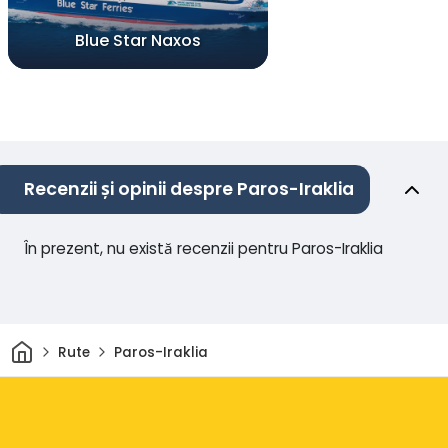
Blue Star Naxos
Recenzii și opinii despre Paros-Iraklia
În prezent, nu există recenzii pentru Paros-Iraklia
Acasă
Rute
Paros-Iraklia