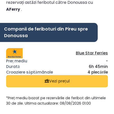
rezervați astăzi feribotul către Donoussa cu
AFerry
.
Companii de feriboturi din Pireu spre
Donoussa
Blue Star Ferries
-
6h 45min
4 plecările
Vezi prețul
*Preț mediu bazat pe rezervările de feribot din ultimele
30 de zile. Ultima actualizare: 08/08/2026 01:00