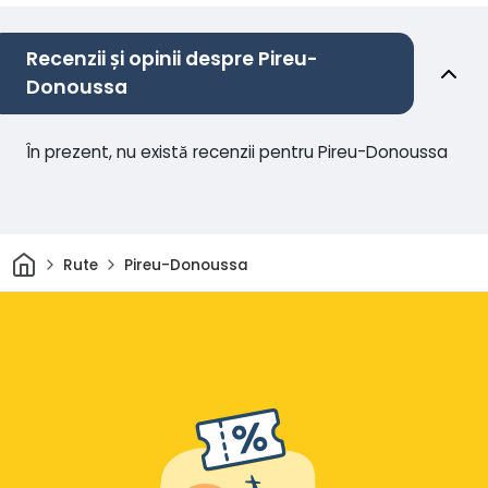
Recenzii și opinii despre Pireu-
Donoussa
În prezent, nu există recenzii pentru Pireu-Donoussa
Acasă
Rute
Pireu-Donoussa