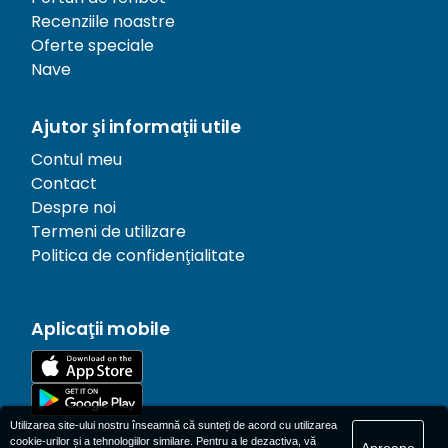
Recenziile noastre
Oferte speciale
Nave
Ajutor și informații utile
Contul meu
Contact
Despre noi
Termeni de utilizare
Politica de confidențialitate
Aplicații mobile
Utilizarea site-ului nostru înseamnă că sunteți de acord cu utilizarea
cookie-urilor și a tehnologiilor similare. Pentru a le dezactiva, vă