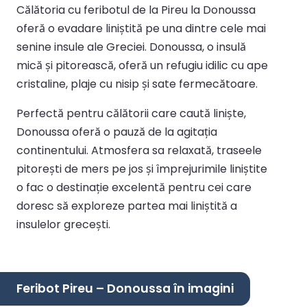
Călătoria cu feribotul de la Pireu la Donoussa
oferă o evadare liniștită pe una dintre cele mai
senine insule ale Greciei. Donoussa, o insulă
mică și pitorească, oferă un refugiu idilic cu ape
cristaline, plaje cu nisip și sate fermecătoare.
Perfectă pentru călătorii care caută liniște,
Donoussa oferă o pauză de la agitația
continentului. Atmosfera sa relaxată, traseele
pitorești de mers pe jos și împrejurimile liniștite
o fac o destinație excelentă pentru cei care
doresc să exploreze partea mai liniștită a
insulelor grecești.
Feribot Pireu – Donoussa în imagini