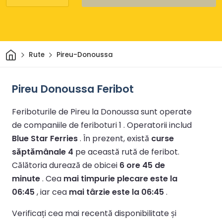
Acasă
Rute
Pireu-Donoussa
Pireu Donoussa Feribot
Feriboturile de Pireu la Donoussa sunt operate
de companiile de feriboturi 1 .
Operatorii includ
Blue Star Ferries
.
În prezent, există
curse
săptămânale 4
pe această rută de feribot.
Călătoria durează de obicei
6 ore 45 de
minute
.
Cea
mai timpurie plecare este la
06:45
, iar cea
mai târzie este la 06:45
.
Verificați cea mai recentă disponibilitate și