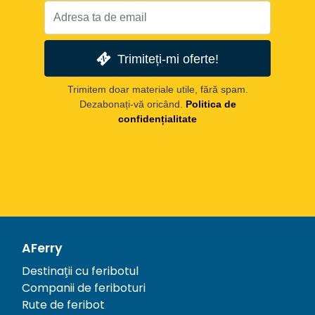
Trimiteți-mi oferte!
Trimitem doar materiale utile, fără spam.
Dezabonați-vă oricând.
Politica de
confidențialitate
AFerry
Destinații cu feribotul
Companii de feriboturi
Rute de feribot