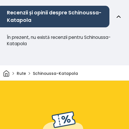
Recenzii și opinii despre Schinoussa-
Katapola
În prezent, nu există recenzii pentru Schinoussa-
Katapola
Acasă
Rute
Schinoussa-Katapola