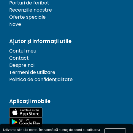
Porturi de feribot
Recenziile noastre
Oferte speciale
Nave
Ajutor și informații utile
Contul meu
Contact
Despre noi
Termeni de utilizare
Politica de confidențialitate
Aplicații mobile
Utilizarea site-ului nostru înseamnă că sunteți de acord cu utilizarea