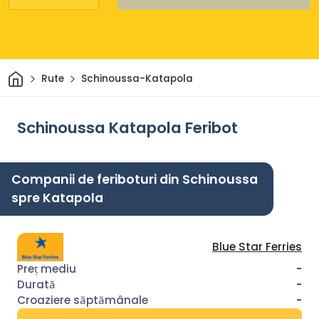
Acasă
Rute
Schinoussa-Katapola
Schinoussa Katapola Feribot
Companii de feriboturi din Schinoussa
spre Katapola
Blue Star Ferries
-
-
-