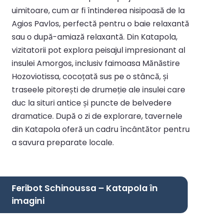
uimitoare, cum ar fi întinderea nisipoasă de la
Agios Pavlos, perfectă pentru o baie relaxantă
sau o după-amiază relaxantă. Din Katapola,
vizitatorii pot explora peisajul impresionant al
insulei Amorgos, inclusiv faimoasa Mănăstire
Hozoviotissa, cocoțată sus pe o stâncă, și
traseele pitorești de drumeție ale insulei care
duc la situri antice și puncte de belvedere
dramatice. După o zi de explorare, tavernele
din Katapola oferă un cadru încântător pentru
a savura preparate locale.
Feribot Schinoussa – Katapola în
imagini