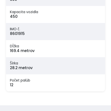
Kapacita vozidla
450
IMO č.
8601915
Dĺžka
169.4 metrov
Šírka
28.2 metrov
Počet palúb
12