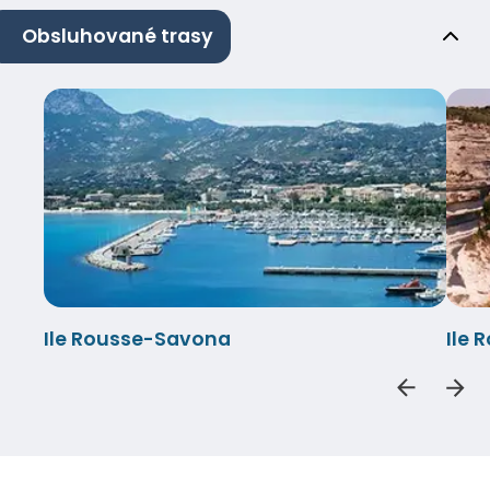
Obsluhované trasy
Ile Rousse-Savona
Ile 