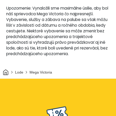
Upozornenie: Vynaložili sme maximálne úsilie, aby bol
náš sprievodca Mega Victoria čo najpresnejší.
Vybavenie, služby a zábava na palube sa však môžu
líšiť v závislosti od dátumu a ročného obdobia, kedy
cestujete. Niektoré vybavenie sa môže zmeniť bez
predchádzajúceho upozornenia a trajektové
spoločnosti si vyhradzujú právo prevádzkovať aj iné
lode, ako sú tie, ktoré boli uvedené pri rezervácii, bez
predchádzajúceho upozornenia.
Domov
Lode
Mega Victoria