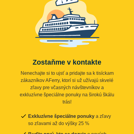
Zostaňme v kontakte
Nenechajte si to ujsť a pridajte sa k tisíckam
zákazníkov AFerry, ktorí si už užívajú skvelé
zľavy pre včasných návštevníkov a
exkluzívne špeciálne ponuky na širokú škálu
trás!
Exkluzívne špeciálne ponuky
a zľavy
so zľavami až do výšky 25 %