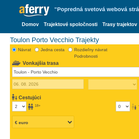
"Popredná svetová webová strán
Domov
Trajektové spoločnosti
Trasy trajektov
Toulon Porto Vecchio Trajekty
Návrat
Jedna cesta
Rozdieľny návrat
Podrobnosti
Vonkajšia trasa
Cestujúci
18+