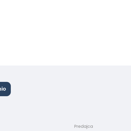
hio
Predajca