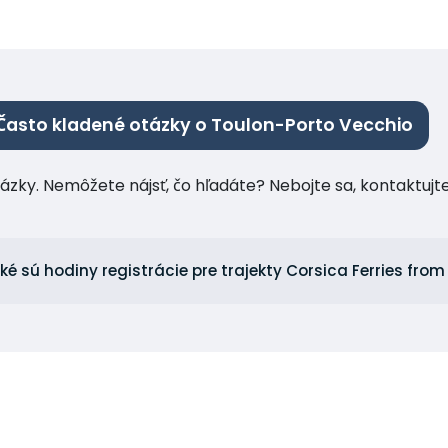
Často kladené otázky o Toulon-Porto Vecchio
tázky. Nemôžete nájsť, čo hľadáte? Nebojte sa, kontaktuj
ké sú hodiny registrácie pre trajekty Corsica Ferries fro