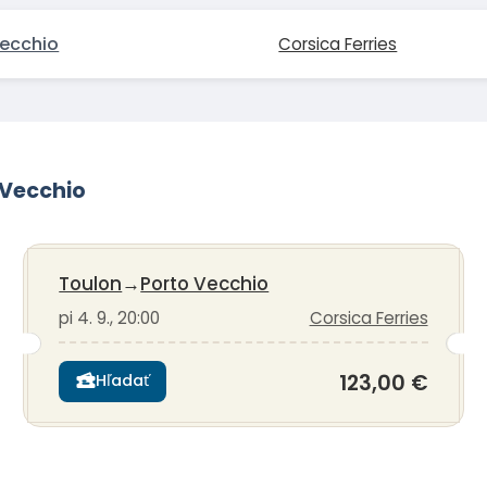
Vecchio
Corsica Ferries
 Vecchio
Toulon
→
Porto Vecchio
pi 4. 9., 20:00
Corsica Ferries
123,00 €
Hľadať