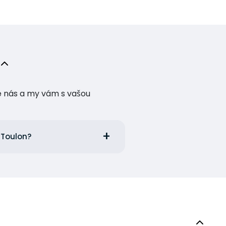
te nás a my vám s vašou
m Toulon?