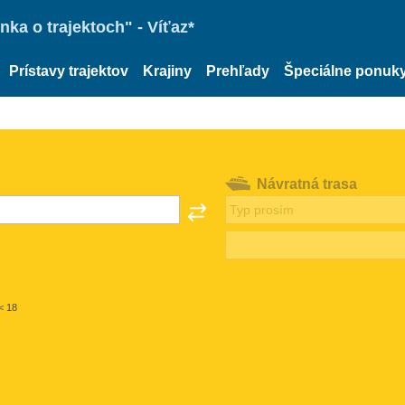
ka o trajektoch" - Víťaz*
Prístavy trajektov
Krajiny
Prehľady
Špeciálne ponuk
Návratná trasa
< 18