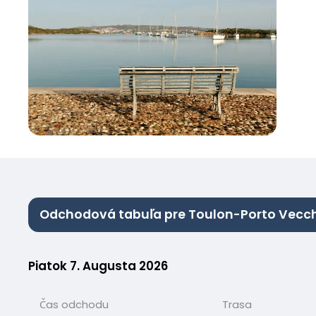
Odchodová tabuľa pre Toulon-Porto Vecc
Piatok 7. Augusta 2026
Čas odchodu
Trasa