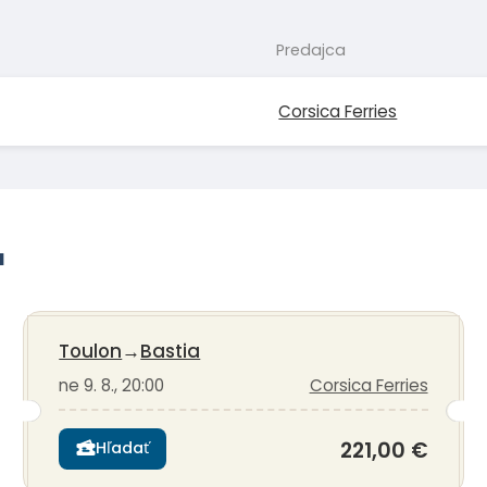
Predajca
Corsica Ferries
a
Toulon
→
Bastia
ne 9. 8., 20:00
Corsica Ferries
221,00 €
Hľadať