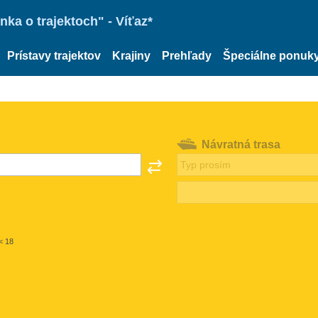
ka o trajektoch" - Víťaz*
Prístavy trajektov
Krajiny
Prehľady
Špeciálne ponuk
Návratná trasa
< 18