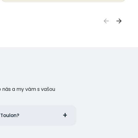
te nás a my vám s vašou
m Toulon?