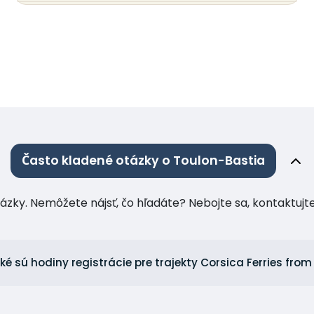
Často kladené otázky o Toulon-Bastia
tázky. Nemôžete nájsť, čo hľadáte? Nebojte sa, kontaktuj
ké sú hodiny registrácie pre trajekty Corsica Ferries fro