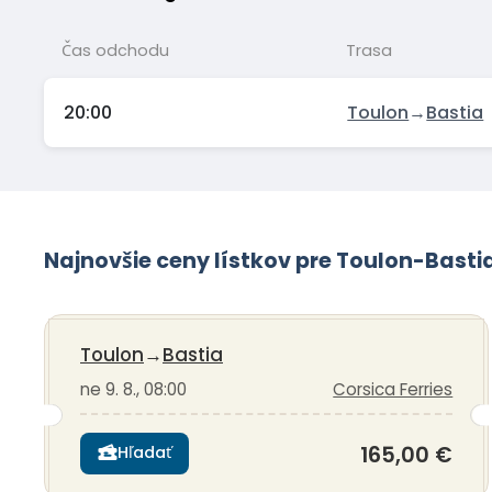
Čas odchodu
Trasa
20:00
Toulon
→
Bastia
Najnovšie ceny lístkov pre Toulon-Basti
Toulon
→
Bastia
ne 9. 8., 08:00
Corsica Ferries
165,00 €
Hľadať