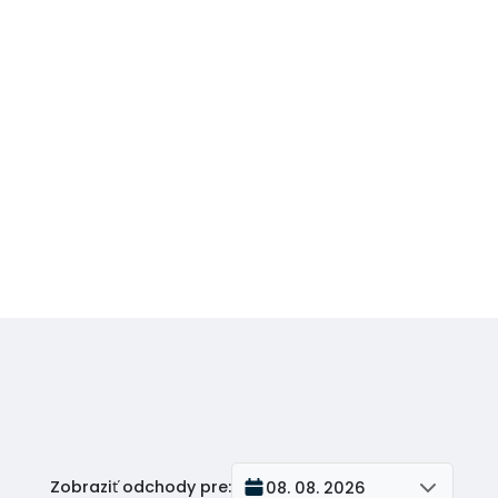
Zobraziť odchody pre
:
08. 08. 2026