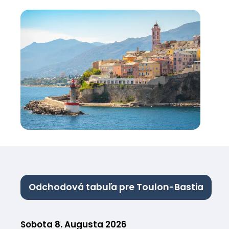
Odchodová tabuľa pre Toulon-Bastia
Sobota 8. Augusta 2026