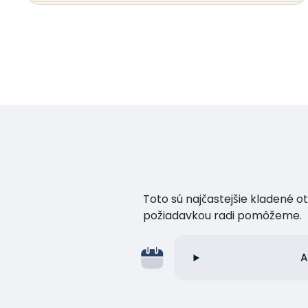
Toto sú najčastejšie kladené o
požiadavkou radi pomôžeme.
A