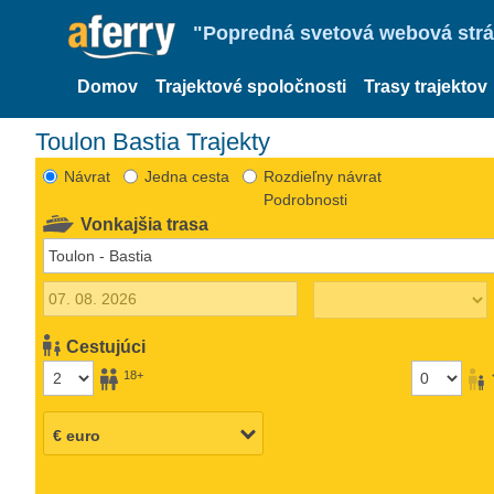
"Popredná svetová webová strán
Domov
Trajektové spoločnosti
Trasy trajektov
Toulon Bastia Trajekty
Návrat
Jedna cesta
Rozdieľny návrat
Podrobnosti
Vonkajšia trasa
Cestujúci
18+