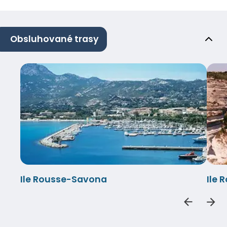
Obsluhované trasy
Ile Rousse-Savona
Ile 