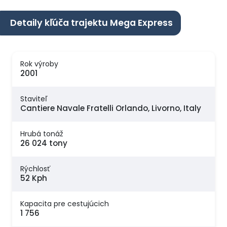
Detaily kľúča trajektu Mega Express
Rok výroby
2001
Staviteľ
Cantiere Navale Fratelli Orlando, Livorno, Italy
Hrubá tonáž
26 024 tony
Rýchlosť
52 Kph
Kapacita pre cestujúcich
1 756