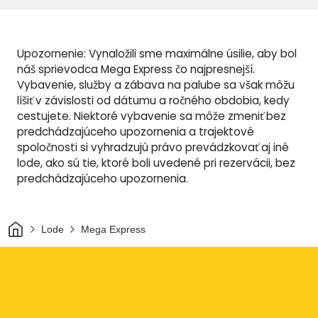
Upozornenie: Vynaložili sme maximálne úsilie, aby bol
náš sprievodca Mega Express čo najpresnejší.
Vybavenie, služby a zábava na palube sa však môžu
líšiť v závislosti od dátumu a ročného obdobia, kedy
cestujete. Niektoré vybavenie sa môže zmeniť bez
predchádzajúceho upozornenia a trajektové
spoločnosti si vyhradzujú právo prevádzkovať aj iné
lode, ako sú tie, ktoré boli uvedené pri rezervácii, bez
predchádzajúceho upozornenia.
Domov
Lode
Mega Express