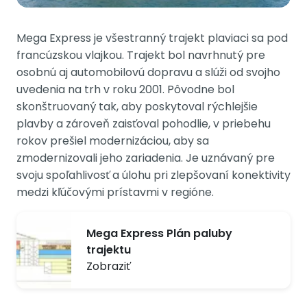
Mega Express je všestranný trajekt plaviaci sa pod
francúzskou vlajkou. Trajekt bol navrhnutý pre
osobnú aj automobilovú dopravu a slúži od svojho
uvedenia na trh v roku 2001. Pôvodne bol
skonštruovaný tak, aby poskytoval rýchlejšie
plavby a zároveň zaisťoval pohodlie, v priebehu
rokov prešiel modernizáciou, aby sa
zmodernizovali jeho zariadenia. Je uznávaný pre
svoju spoľahlivosť a úlohu pri zlepšovaní konektivity
medzi kľúčovými prístavmi v regióne.
Mega Express Plán paluby
trajektu
Zobraziť