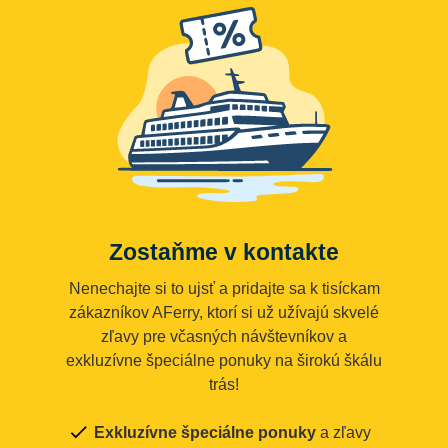
Zostaňme v kontakte
Nenechajte si to ujsť a pridajte sa k tisíckam
zákazníkov AFerry, ktorí si už užívajú skvelé
zľavy pre včasných návštevníkov a
exkluzívne špeciálne ponuky na širokú škálu
trás!
Exkluzívne špeciálne ponuky
a zľavy