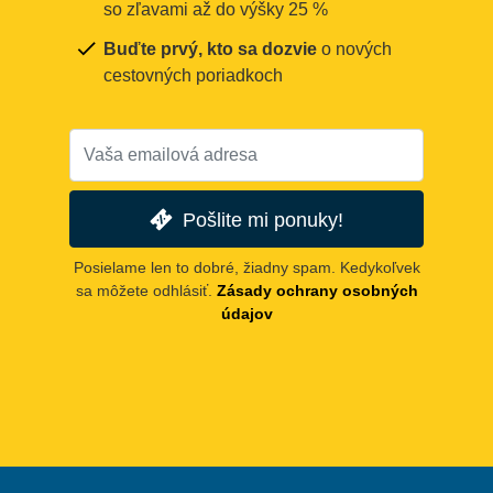
so zľavami až do výšky 25 %
Buďte prvý, kto sa dozvie
o nových
cestovných poriadkoch
Pošlite mi ponuky!
Posielame len to dobré, žiadny spam. Kedykoľvek
sa môžete odhlásiť.
Zásady ochrany osobných
údajov