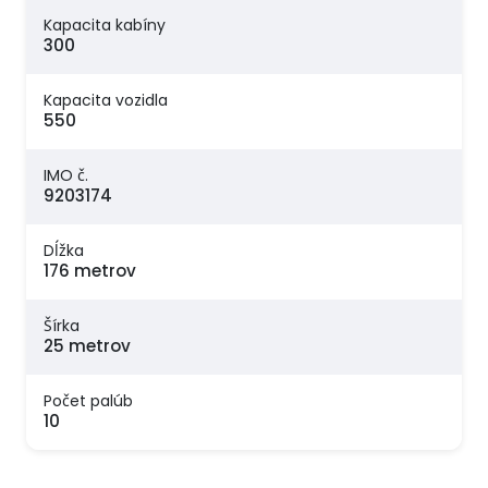
Kapacita kabíny
300
Kapacita vozidla
550
IMO č.
9203174
Dĺžka
176 metrov
Šírka
25 metrov
Počet palúb
10