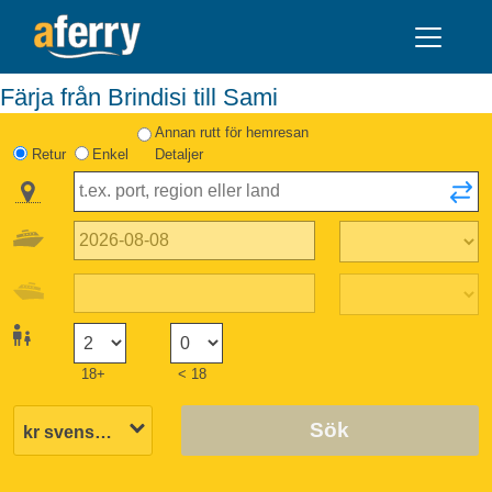
Färja från Brindisi till Sami
Annan rutt för hemresan
Retur
Enkel
Detaljer
18+
< 18
Sök