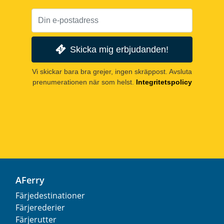
Skicka mig erbjudanden!
Vi skickar bara bra grejer, ingen skräppost. Avsluta
prenumerationen när som helst.
Integritetspolicy
AFerry
Färjedestinationer
Färjerederier
Färjerutter