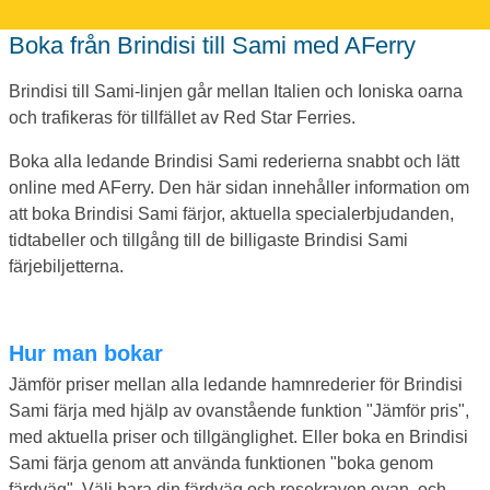
Boka från Brindisi till Sami med AFerry
Brindisi till Sami-linjen går mellan Italien och Ioniska oarna
och trafikeras för tillfället av Red Star Ferries.
Boka alla ledande Brindisi Sami rederierna snabbt och lätt
online med AFerry. Den här sidan innehåller information om
att boka Brindisi Sami färjor, aktuella specialerbjudanden,
tidtabeller och tillgång till de billigaste Brindisi Sami
färjebiljetterna.
Hur man bokar
Jämför priser mellan alla ledande hamnrederier för Brindisi
Sami färja med hjälp av ovanstående funktion "Jämför pris",
med aktuella priser och tillgänglighet. Eller boka en Brindisi
Sami färja genom att använda funktionen "boka genom
färdväg". Välj bara din färdväg och resekraven ovan, och