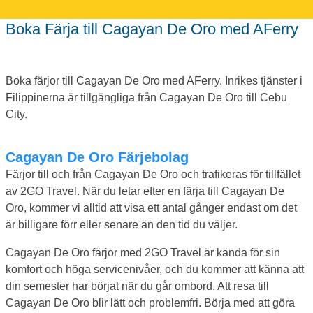
Boka Färja till Cagayan De Oro med AFerry
Boka färjor till Cagayan De Oro med AFerry. Inrikes tjänster i
Filippinerna är tillgängliga från Cagayan De Oro till Cebu
City.
Cagayan De Oro Färjebolag
Färjor till och från Cagayan De Oro och trafikeras för tillfället
av 2GO Travel. När du letar efter en färja till Cagayan De
Oro, kommer vi alltid att visa ett antal gånger endast om det
är billigare förr eller senare än den tid du väljer.
Cagayan De Oro färjor med 2GO Travel är kända för sin
komfort och höga servicenivåer, och du kommer att känna att
din semester har börjat när du går ombord. Att resa till
Cagayan De Oro blir lätt och problemfri. Börja med att göra