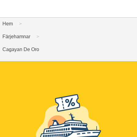
Hem
Färjehamnar
Cagayan De Oro