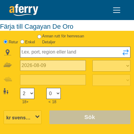
Färja till Cagayan De Oro
Annan rutt för hemresan
Retur
Enkel
Detaljer
18+
< 18
Sök