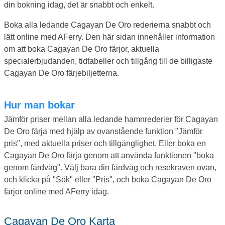
din bokning idag, det är snabbt och enkelt.
Boka alla ledande Cagayan De Oro rederierna snabbt och
lätt online med AFerry. Den här sidan innehåller information
om att boka Cagayan De Oro färjor, aktuella
specialerbjudanden, tidtabeller och tillgång till de billigaste
Cagayan De Oro färjebiljetterna.
Hur man bokar
Jämför priser mellan alla ledande hamnrederier för Cagayan
De Oro färja med hjälp av ovanstående funktion "Jämför
pris", med aktuella priser och tillgänglighet. Eller boka en
Cagayan De Oro färja genom att använda funktionen "boka
genom färdväg". Välj bara din färdväg och resekraven ovan,
och klicka på "Sök" eller "Pris", och boka Cagayan De Oro
färjor online med AFerry idag.
Cagayan De Oro Karta