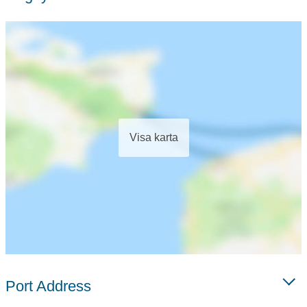
Visa karta
Port Address