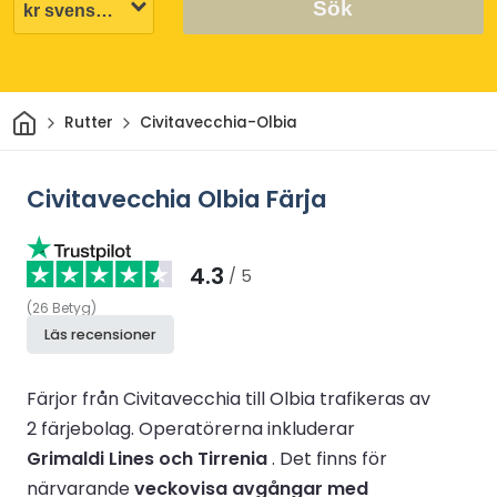
Sök
Hem
Rutter
Civitavecchia-Olbia
Civitavecchia Olbia Färja
4.3
/ 5
(
26
Betyg
)
Läs recensioner
Färjor från Civitavecchia till Olbia trafikeras av
2 färjebolag.
Operatörerna inkluderar
Grimaldi Lines och Tirrenia
.
Det finns för
närvarande
veckovisa avgångar med