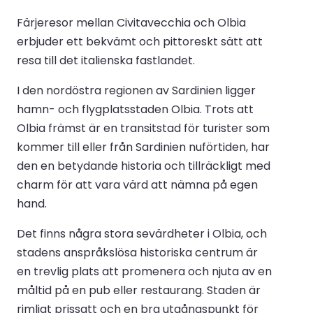
Färjeresor mellan Civitavecchia och Olbia
erbjuder ett bekvämt och pittoreskt sätt att
resa till det italienska fastlandet.
I den nordöstra regionen av Sardinien ligger
hamn- och flygplatsstaden Olbia. Trots att
Olbia främst är en transitstad för turister som
kommer till eller från Sardinien nuförtiden, har
den en betydande historia och tillräckligt med
charm för att vara värd att nämna på egen
hand.
Det finns några stora sevärdheter i Olbia, och
stadens anspråkslösa historiska centrum är
en trevlig plats att promenera och njuta av en
måltid på en pub eller restaurang. Staden är
rimligt prissatt och en bra utgångspunkt för