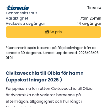
Tirrenia
-
7tim 25min
14 avgångar
Se pris
*Genomsnittspris baserat på färjebokningar från de
senaste 30 dagarna. Senast uppdaterad: 2026/08/06
01:01
Civitavecchia till Olbia för hamn
(uppskattningar 2026 )
Färjepriserna för rutten Civitavecchia till Olbia
är dynamiska och varierar beroende på
efterfrågan, tillgänglighet och hur långt i