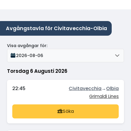
Avgångstavla för Civitavecchia-Olbia
Visa avgångar för
:
2026-08-06
Torsdag 6 Augusti 2026
22:45
Civitavecchia
→
Olbia
Grimaldi Lines
Söka