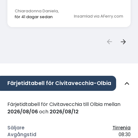
Chiaradonna Daniela
,
Insamlad via AFerry.com
för 41 dagar sedan
Färjetidtabell för Civitavecchia-Olbia
Färjetidtabell för Civitavecchia till Olbia mellan
2026/08/06
och
2026/08/12
Tirrenia
08:30