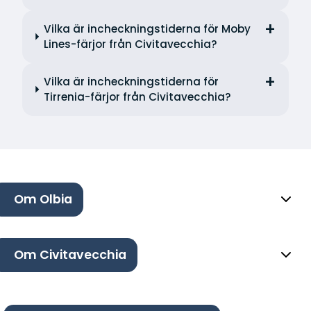
Vilka är incheckningstiderna för Moby
Lines-färjor från Civitavecchia?
Vilka är incheckningstiderna för
Tirrenia-färjor från Civitavecchia?
Om Olbia
Om Civitavecchia