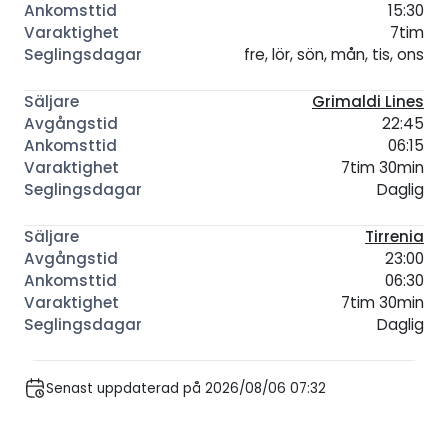
15:30
7tim
fre, lör, sön, mån, tis, ons
Grimaldi Lines
22:45
06:15
7tim 30min
Daglig
Tirrenia
23:00
06:30
7tim 30min
Daglig
Senast uppdaterad på 2026/08/06 07:32