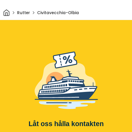
Hem
Rutter
Civitavecchia-Olbia
Låt oss hålla kontakten