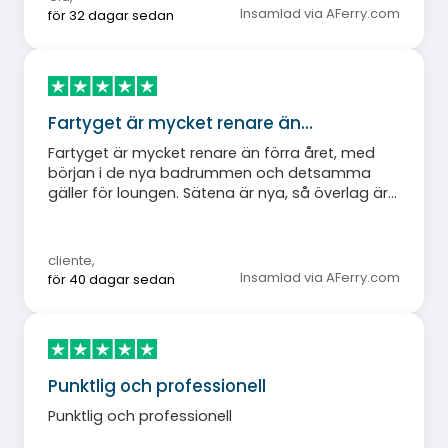
Insamlad via AFerry.com
för 32 dagar sedan
Fartyget är mycket renare än…
Fartyget är mycket renare än förra året, med
början i de nya badrummen och detsamma
gäller för loungen. Sätena är nya, så överlag är
jag nöjd.
cliente
,
Insamlad via AFerry.com
för 40 dagar sedan
Punktlig och professionell
Punktlig och professionell