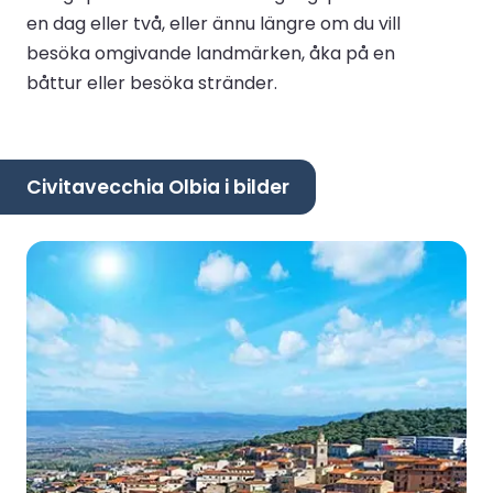
en dag eller två, eller ännu längre om du vill
besöka omgivande landmärken, åka på en
båttur eller besöka stränder.
Civitavecchia Olbia i bilder