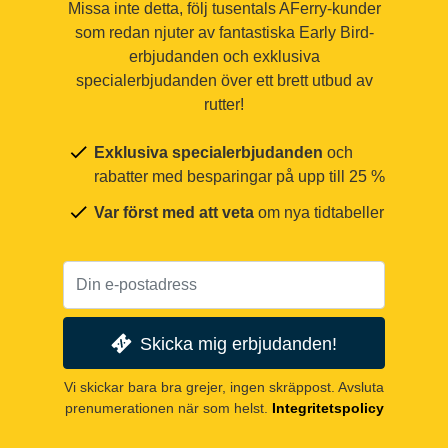
Missa inte detta, följ tusentals AFerry-kunder
som redan njuter av fantastiska Early Bird-
erbjudanden och exklusiva
specialerbjudanden över ett brett utbud av
rutter!
Exklusiva specialerbjudanden
och
rabatter med besparingar på upp till 25 %
Var först med att veta
om nya tidtabeller
Skicka mig erbjudanden!
Vi skickar bara bra grejer, ingen skräppost. Avsluta
prenumerationen när som helst.
Integritetspolicy