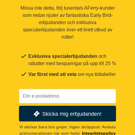
Missa inte detta, följ tusentals AFerry-kunder
som redan njuter av fantastiska Early Bird-
erbjudanden och exklusiva
specialerbjudanden över ett brett utbud av
rutter!
Exklusiva specialerbjudanden
och
rabatter med besparingar på upp till 25 %
Var först med att veta
om nya tidtabeller
Skicka mig erbjudanden!
Vi skickar bara bra grejer, ingen skräppost. Avsluta
prenumerationen när som helst.
Integritetspolicy