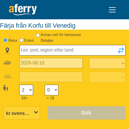
Färja från Korfu till Venedig
Annan rutt för hemresan
Retur
Enkel
Detaljer
18+
< 18
Sök