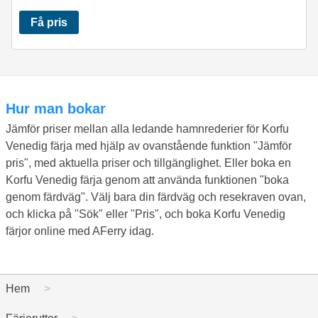
Få pris
Hur man bokar
Jämför priser mellan alla ledande hamnrederier för Korfu
Venedig färja med hjälp av ovanstående funktion "Jämför
pris", med aktuella priser och tillgänglighet. Eller boka en
Korfu Venedig färja genom att använda funktionen "boka
genom färdväg". Välj bara din färdväg och resekraven ovan,
och klicka på "Sök" eller "Pris", och boka Korfu Venedig
färjor online med AFerry idag.
Hem