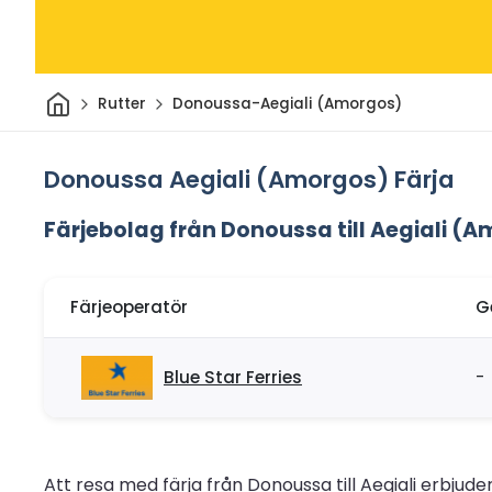
Hem
Rutter
Donoussa-Aegiali (Amorgos)
Donoussa Aegiali (Amorgos) Färja
Färjebolag från Donoussa till Aegiali (
Färjeoperatör
G
Blue Star Ferries
-
Att resa med färja från Donoussa till Aegiali erbj