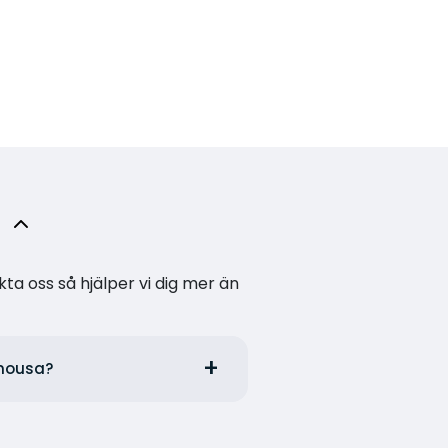
kta oss så hjälper vi dig mer än
onousa?