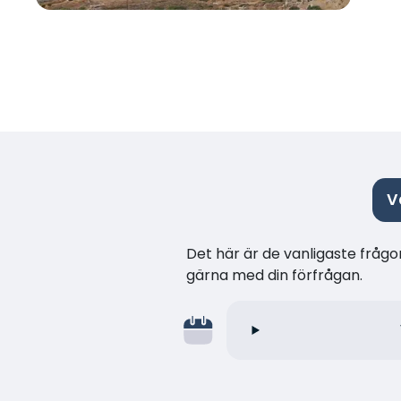
V
Det här är de vanligaste frågor
gärna med din förfrågan.