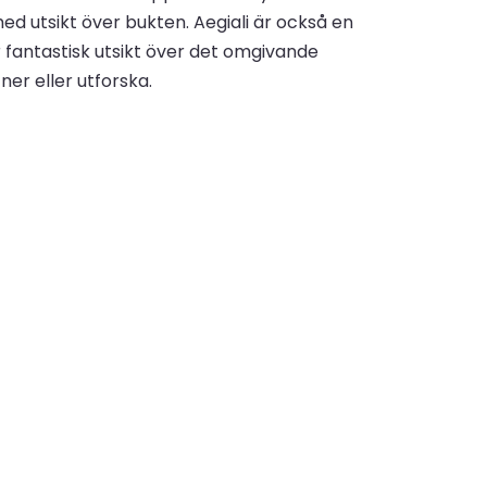
ed utsikt över bukten. Aegiali är också en
 fantastisk utsikt över det omgivande
er eller utforska.