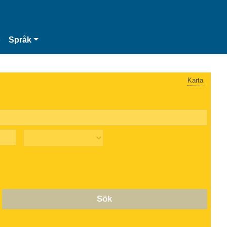
o
Språk
Karta
Sök