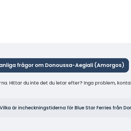
anliga frågor om Donoussa-Aegiali (Amorgos)
na. Hittar du inte det du letar efter? Inga problem, konta
Vilka är incheckningstiderna för Blue Star Ferries från D