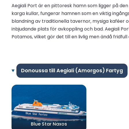
Aegiali Port är en pittoresk hamn som ligger på d
karga kullar, fungerar hamnen som en viktig ingång
blandning av traditionella tavernor, mysiga kaféer 
inbjudande plats för avkoppling och bad. Aegiali Por
Potamos, vilket gör det till en livlig men ändå fridf
Donoussa till Aegiali (Amorgos) Fartyg
Blue Star Naxos