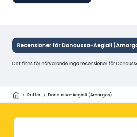
Recensioner för Donoussa-Aegiali (Amorg
Det finns för närvarande inga recensioner för Donous
Hem
Rutter
Donoussa-Aegiali (Amorgos)