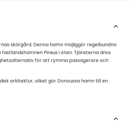
ernas skärgård. Denna hamn möjliggör regelbundna
ch fastlandshamnen Pireus i Aten. Tjänsterna drivs
ighetsalternativ för att rymma passagerare och
adisk arkitektur, vilket gör Donoussa hamn till en