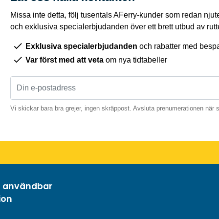
Missa inte detta, följ tusentals AFerry-kunder som redan njut
och exklusiva specialerbjudanden över ett brett utbud av rutt
Exklusiva specialerbjudanden
och rabatter med bespar
Var först med att veta
om nya tidtabeller
Vi skickar bara bra grejer, ingen skräppost. Avsluta prenumerationen när 
h användbar
ion