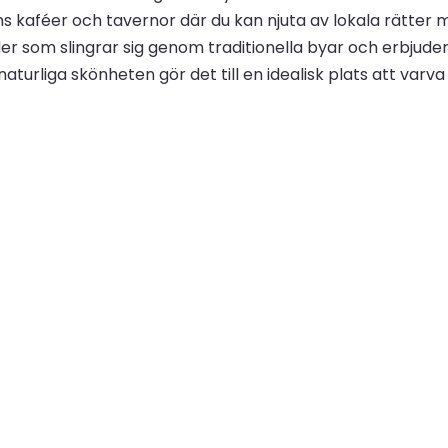
s kaféer och tavernor där du kan njuta av lokala rätter m
r som slingrar sig genom traditionella byar och erbjuder
liga skönheten gör det till en idealisk plats att varva n