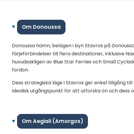
Om Donoussa
Donoussa hamn, belägen i byn Stavros på Donoussa
färjeförbindelser till flera destinationer, inklusive
huvudsakligen av Blue Star Ferries och Small Cycla
fordon.
Dess strategiska läge i Stavros ger enkel tillgång til
idealisk utgångspunkt för att utforska ön och dess 
Om Aegiali (Amorgos)