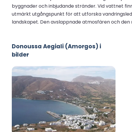
byggnader och inbjudande stränder. Vid vattnet finn
utmärkt utgångspunkt för att utforska vandringslede
landskapet. Den avslappnade atmosfären och den natur
Donoussa Aegiali (Amorgos) i
bilder