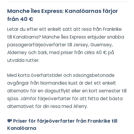
Manche Îles Express: Kanalöarnas färjor
från 40 €
Letar du efter ett enkelt sätt att resa från Frankrike
till Kanalöarna? Manche Îles Express erbjuder snabba
passagerarfärjeöverfarter till Jersey, Guernsey,
Alderney och Sark, med priser från cirka 40 € på
utvalda rutter.
Med korta överfartstider och säsongsbetonade
avgångar från Normandies kust är det ett enkelt
alternativ för en dagsutflykt eller en kort semester till
sjöss. Jämför färjeöverfarter för att hitta det bästa
alternativet för din resa med AFerry.
💸 Priser för färjeöverfarter från Frankrike till
Kanalöarna