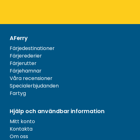
AFerry
Färjedestinationer
Färjerederier
Färjerutter
Färjehamnar
Våra recensioner
Specialerbjudanden
Fartyg
Hjälp och användbar information
Mitt konto
Kontakta
Om oss