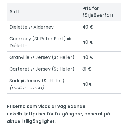
Pris för
Rutt
färjeöverfart
Diélette ⇄ Alderney
40 €
Guernsey (St Peter Port) ⇄
40 €
Diélette
Granville ⇄ Jersey (St Helier)
40 €
Carteret ⇄ Jersey (St Helier)
81 €
Sark ⇄ Jersey (St Helier)
40€
(mellan öarna)
Priserna som visas är vägledande
enkelbiljettpriser för fotgängare, baserat på
aktuell tillgänglighet.