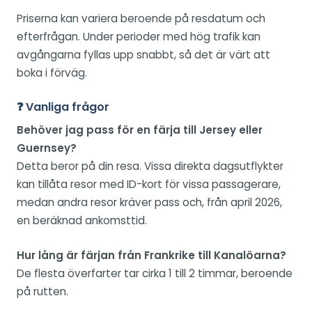
Priserna kan variera beroende på resdatum och
efterfrågan. Under perioder med hög trafik kan
avgångarna fyllas upp snabbt, så det är värt att
boka i förväg.
❓ Vanliga frågor
Behöver jag pass för en färja till Jersey eller
Guernsey?
Detta beror på din resa. Vissa direkta dagsutflykter
kan tillåta resor med ID-kort för vissa passagerare,
medan andra resor kräver pass och, från april 2026,
en beräknad ankomsttid.
Hur lång är färjan från Frankrike till Kanalöarna?
De flesta överfarter tar cirka 1 till 2 timmar, beroende
på rutten.