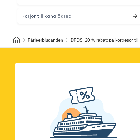
Färjor till Kanalöarna
Hem
Färjeerbjudanden
DFDS: 20 % rabatt på kortresor till