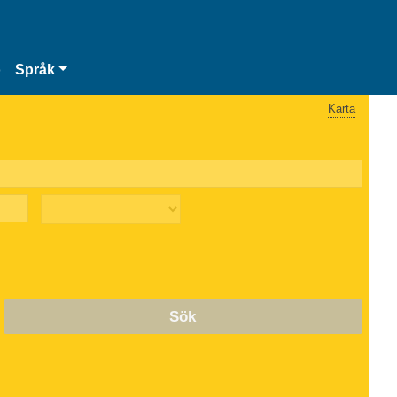
o
Språk
Karta
Sök