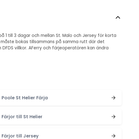
å 1 till 3 dagar och mellan St. Malo och Jersey för korta
sor måste bokas tillsammans på samma rutt där det
h DFDS villkor. AFerry och färjeoperatören kan ändra
Poole St Helier Färja
Färjor till St Helier
Färjor till Jersey