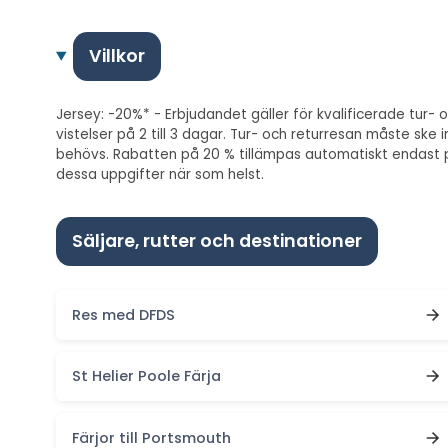
Villkor
Jersey: -20%* - Erbjudandet gäller för kvalificerade tur- o
vistelser på 2 till 3 dagar. Tur- och returresan måste s
behövs. Rabatten på 20 % tillämpas automatiskt endast på 
dessa uppgifter när som helst.
Säljare, rutter och destinationer
Res med DFDS
St Helier Poole Färja
Färjor till Portsmouth