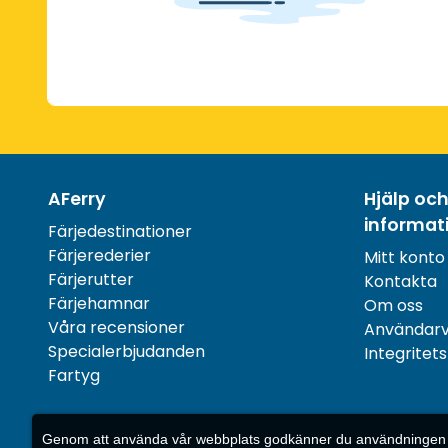
AFerry
Hjälp oc
informat
Färjedestinationer
Färjerederier
Mitt konto
Färjerutter
Kontakta
Färjehamnar
Om oss
Våra recensioner
Användarvi
Specialerbjudanden
Integritet
Fartyg
Genom att använda vår webbplats godkänner du användningen av 