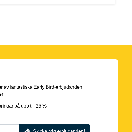
er av fantastiska Early Bird-erbjudanden
er!
ingar på upp till 25 %
Skicka mig erbjudanden!