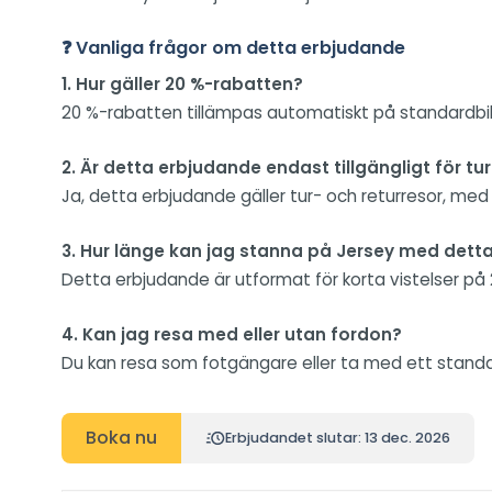
❓ Vanliga frågor om detta erbjudande
1. Hur gäller 20 %-rabatten?
20 %-rabatten tillämpas automatiskt på standardbilje
2. Är detta erbjudande endast tillgängligt för tu
Ja, detta erbjudande gäller tur- och returresor, me
3. Hur länge kan jag stanna på Jersey med dett
Detta erbjudande är utformat för korta vistelser på 
4. Kan jag resa med eller utan fordon?
Du kan resa som fotgängare eller ta med ett standard
Boka nu
Erbjudandet slutar: 13 dec. 2026