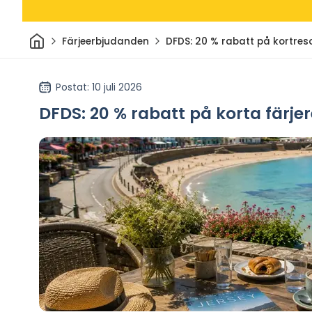
Hem
Färjeerbjudanden
DFDS: 20 % rabatt på kortresor
Postat
: 10 juli 2026
DFDS: 20 % rabatt på korta färjere