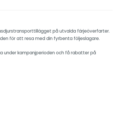
djurstransporttillägget på utvalda färjeöverfarter.
naden för att resa med din fyrbenta följeslagare.
 Boka under kampanjperioden och få rabatter på