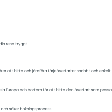
in resa tryggt.
ärer att hitta och jämföra färjeöverfarter snabbt och enkelt.
hela Europa och bortom för att hitta den överfart som passar
l och säker bokningsprocess.