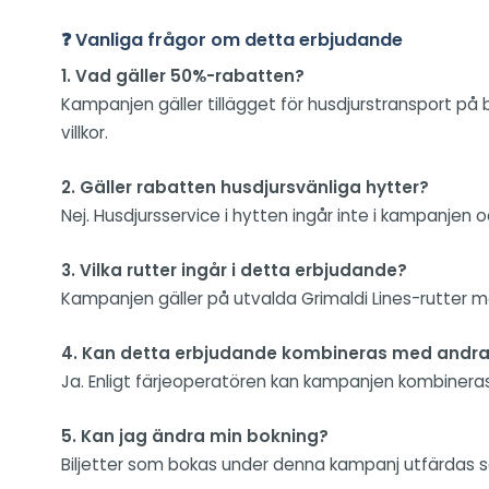
❓ Vanliga frågor om detta erbjudande
1. Vad gäller 50%-rabatten?
Kampanjen gäller tillägget för husdjurstransport på 
villkor.
2. Gäller rabatten husdjursvänliga hytter?
Nej. Husdjursservice i hytten ingår inte i kampanjen o
3. Vilka rutter ingår i detta erbjudande?
Kampanjen gäller på utvalda Grimaldi Lines-rutter mell
4. Kan detta erbjudande kombineras med andra
Ja. Enligt färjeoperatören kan kampanjen kombinera
5. Kan jag ändra min bokning?
Biljetter som bokas under denna kampanj utfärdas som