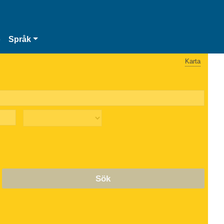
o
Språk
Karta
Sök