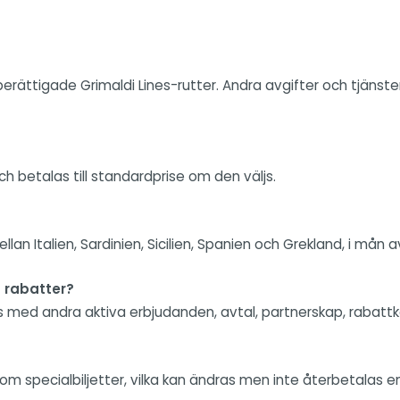
berättigade Grimaldi Lines-rutter. Andra avgifter och tjänst
ch betalas till standardprise om den väljs.
an Italien, Sardinien, Sicilien, Spanien och Grekland, i mån a
 rabatter?
s med andra aktiva erbjudanden, avtal, partnerskap, rabattk
 specialbiljetter, vilka kan ändras men inte återbetalas enli