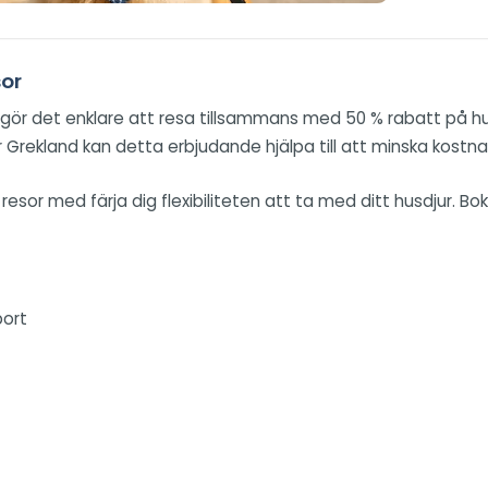
sor
 gör det enklare att resa tillsammans med 50 % rabatt på hus
ler Grekland kan detta erbjudande hjälpa till att minska kost
 resor med färja dig flexibiliteten att ta med ditt husdjur.
port