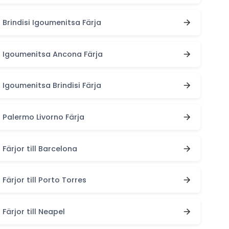
Brindisi Igoumenitsa Färja
Igoumenitsa Ancona Färja
Igoumenitsa Brindisi Färja
Palermo Livorno Färja
Färjor till Barcelona
Färjor till Porto Torres
Färjor till Neapel