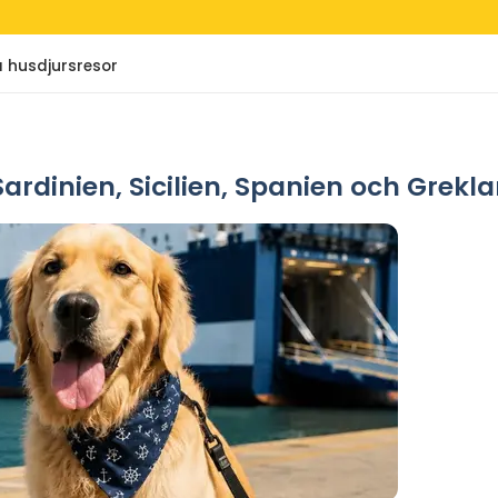
å husdjursresor
 Sardinien, Sicilien, Spanien och Grek