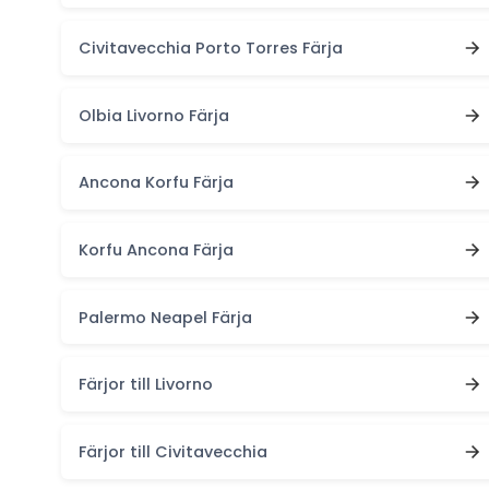
Civitavecchia Porto Torres Färja
Olbia Livorno Färja
Ancona Korfu Färja
Korfu Ancona Färja
Palermo Neapel Färja
Färjor till Livorno
Färjor till Civitavecchia