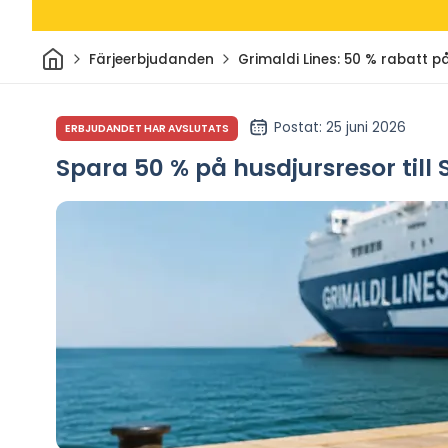
Hem
Färjeerbjudanden
Grimaldi Lines: 50 % rabatt p
Postat
: 25 juni 2026
ERBJUDANDET HAR AVSLUTATS
Spara 50 % på husdjursresor till