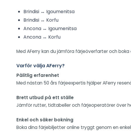
Brindisi ↔ Igoumenitsa
Brindisi ↔ Korfu
Ancona ↔ Igoumenitsa
Ancona ↔ Korfu
Med AFerry kan du jämföra färjeöverfarter och boka d
Varför välja AFerry?
Pålitlig erfarenhet
Med nästan 50 års färjeexpertis hjälper AFerry resen
Brett utbud på ett ställe
Jämför rutter, tidtabeller och färjeoperatörer över 
Enkel och säker bokning
Boka dina färjebiljetter online tryggt genom en enke