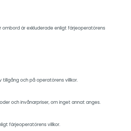
er ombord är exkluderade enligt färjeoperatörens
v tillgång och på operatörens villkor.
oder och invånarpriser, om inget annat anges.
gt färjeoperatörens villkor.