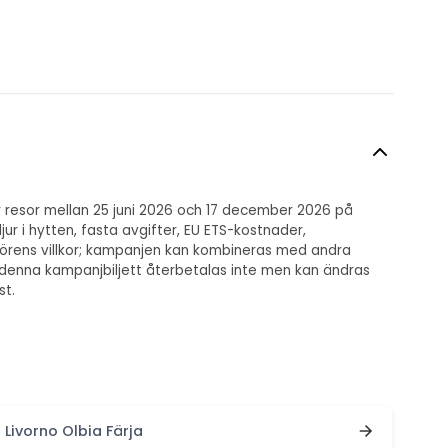
för resor mellan 25 juni 2026 och 17 december 2026 på
jur i hytten, fasta avgifter, EU ETS-kostnader,
atörens villkor; kampanjen kan kombineras med andra
t denna kampanjbiljett återbetalas inte men kan ändras
st.
Livorno Olbia Färja