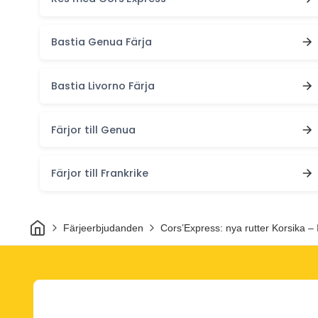
Bastia Genua Färja
Bastia Livorno Färja
Färjor till Genua
Färjor till Frankrike
Hem
Färjeerbjudanden
Cors’Express: nya rutter Korsika – I