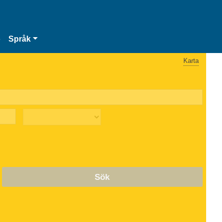
o
Språk
Karta
Sök