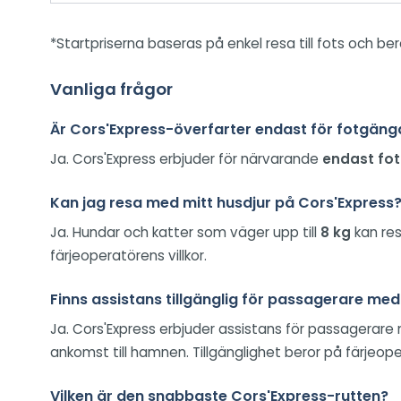
*Startpriserna baseras på enkel resa till fots och bero
Vanliga frågor
Är Cors'Express-överfarter endast för fotgäng
Ja. Cors'Express erbjuder för närvarande
endast fot
Kan jag resa med mitt husdjur på Cors'Express
Ja. Hundar och katter som väger upp till
8 kg
kan res
färjeoperatörens villkor.
Finns assistans tillgänglig för passagerare med
Ja. Cors'Express erbjuder assistans för passagerare
ankomst till hamnen. Tillgänglighet beror på färjeope
Vilken är den snabbaste Cors'Express-rutten?