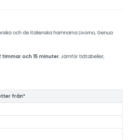
rsika och de italienska hamnarna Livorno, Genua
2 timmar och 15 minuter
. Jämför tidtabeller,
etter från
*