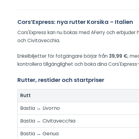
Cors’Express: nya rutter Korsika – Italien
Cors'Express kan nu bokas med AFerry och erbjuder 
och Civitavecchia.
Enkelbiljetter för fotgängare börjar från
39,99 €
, me
kontrollera tillgänglighet och boka dina Cors'Express-
Rutter, restider och startpriser
Rutt
Bastia ↔ Livorno
Bastia ↔ Civitavecchia
Bastia ↔ Genua