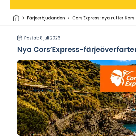
Hem
Färjeerbjudanden
Cors’Express: nya rutter Korsi
Postat
: 8 juli 2026
Nya Cors’Express-färjeöverfarter