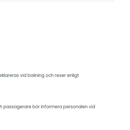
eklareras vid bokning och reser enligt
ch passagerare bör informera personalen vid