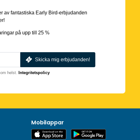
er av fantastiska Early Bird-erbjudanden
er!
ingar på upp till 25 %
Skicka mig erbjudanden!
som helst.
Integritetspolicy
Mobilappar