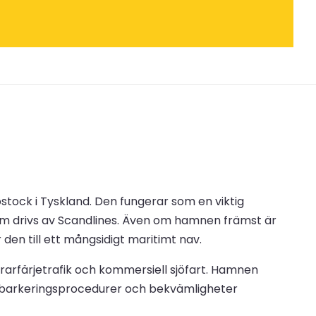
ostock i Tyskland. Den fungerar som en viktig
om drivs av Scandlines. Även om hamnen främst är
 den till ett mångsidigt maritimt nav.
gerarfärjetrafik och kommersiell sjöfart. Hamnen
a embarkeringsprocedurer och bekvämligheter