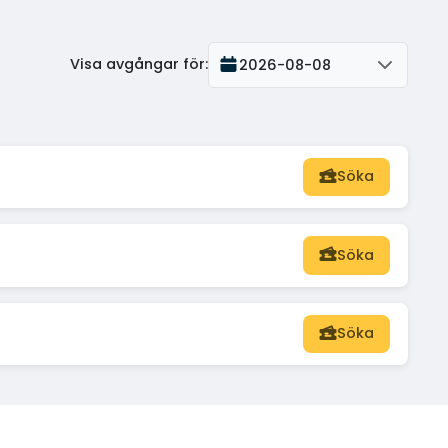
Visa avgångar för
:
2026-08-08
Söka
Söka
Söka