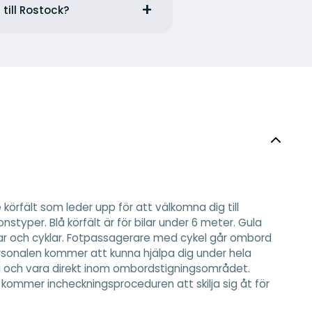
till Rostock?
örfält som leder upp för att välkomna dig till
nstyper. Blå körfält är för bilar under 6 meter. Gula
yklar och cyklar. Fotpassagerare med cykel går ombord
sonalen kommer att kunna hjälpa dig under hela
a och vara direkt inom ombordstigningsområdet.
ommer incheckningsproceduren att skilja sig åt för