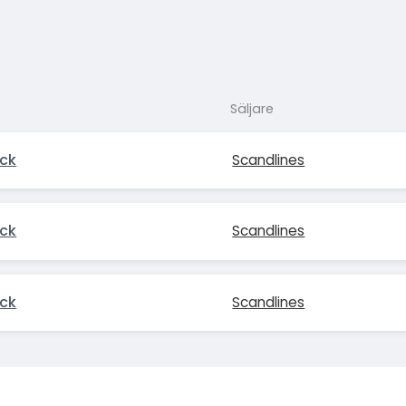
Säljare
ck
Scandlines
ck
Scandlines
ck
Scandlines