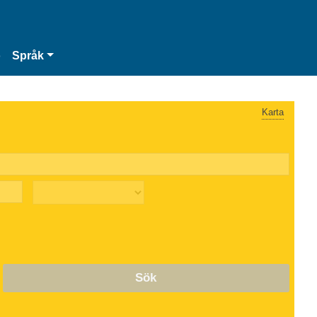
o
Språk
Karta
Sök