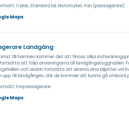
rtsätt:
Cykel, Standard bil, Motorcykel, Van (passagerare)
ogle Maps
agerare Landgång
omst till hamnen kommer det att finnas olika incheckningsp
ortsätta att följa anvisningarna till landgångsbyggnaden. 
gshallen och sedan fortsätta att skanna sina biljetter vid 
 upp till landgången, där de kommer att kunna gå ombord på
rtsätt:
Fotpassagerare
ogle Maps