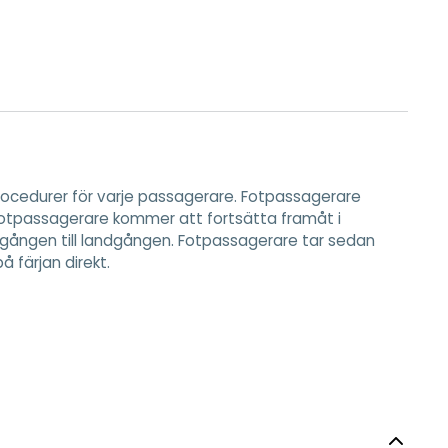
rocedurer för varje passagerare. Fotpassagerare
Fotpassagerare kommer att fortsätta framåt i
ingången till landgången. Fotpassagerare tar sedan
 färjan direkt.