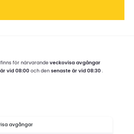
 finns för närvarande
veckovisa avgångar
är vid 08:00
och den
senaste är vid 08:30
.
isa avgångar