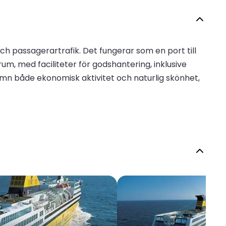
ch passagerartrafik. Det fungerar som en port till
um, med faciliteter för godshantering, inklusive
n både ekonomisk aktivitet och naturlig skönhet,