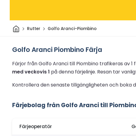
Hem
Rutter
Golfo Aranci-Piombino
Golfo Aranci Piombino Färja
Färjor från Golfo Aranci till Piombino trafikeras av 1 
med veckovis 1
på denna färjelinje.
Resan tar vanlig
Kontrollera den senaste tillgängligheten och boka di
Färjebolag från Golfo Aranci till Piombin
Färjeoperatör
G