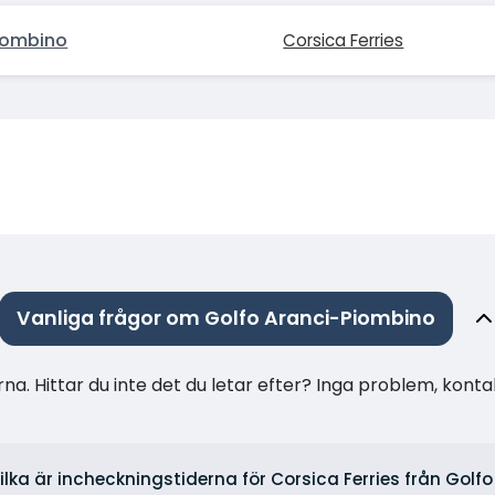
iombino
Corsica Ferries
Vanliga frågor om Golfo Aranci-Piombino
na. Hittar du inte det du letar efter? Inga problem, konta
ilka är incheckningstiderna för Corsica Ferries från Golf