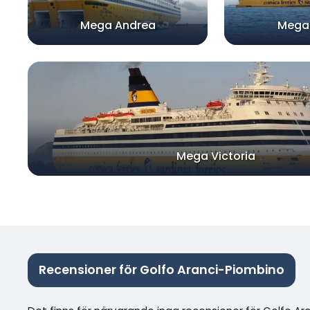
Mega Andrea
Mega
Mega Victoria
Recensioner för Golfo Aranci-Piombino