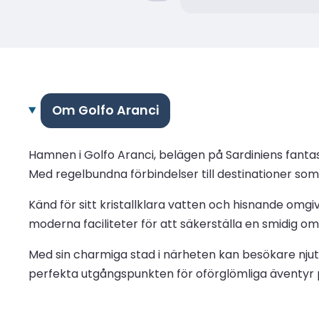
Om Golfo Aranci
Hamnen i Golfo Aranci, belägen på Sardiniens fantast
Med regelbundna förbindelser till destinationer s
Känd för sitt kristallklara vatten och hisnande omg
moderna faciliteter för att säkerställa en smidig
Med sin charmiga stad i närheten kan besökare njuta 
perfekta utgångspunkten för oförglömliga äventyr 