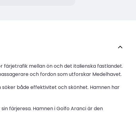
 färjetrafik mellan ön och det italienska fastlandet.
r passagerare och fordon som utforskar Medelhavet.
om söker både effektivitet och skönhet. Hamnen har
 sin färjeresa. Hamnen i Golfo Aranci är den