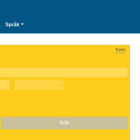
o
Språk
Karta
Sök