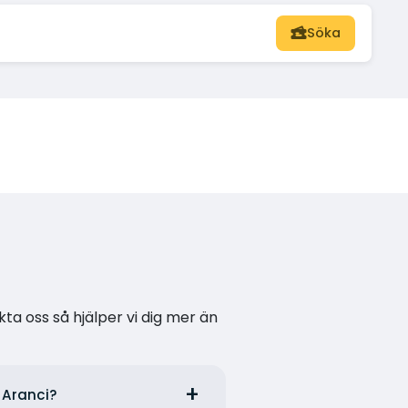
Söka
kta oss så hjälper vi dig mer än
o Aranci?