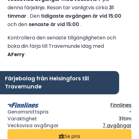
denna färjelinje.
Resan tar vanligtvis cirka
31
timmar
.
Den
tidigaste avgången är vid 15:00
och den
senaste är vid 15:00
.
Kontrollera den senaste tillgängligheten och
boka din färja till Travemunde idag med
AFerry
.
Färjebolag från Helsingfors till
Travemunde
Finnlines
-
31tim
7 avgångar
Se pris