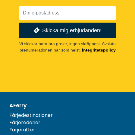
Skicka mig erbjudanden!
Vi skickar bara bra grejer, ingen skräppost. Avsluta
prenumerationen när som helst.
Integritetspolicy
AFerry
Färjedestinationer
Färjerederier
Färjerutter