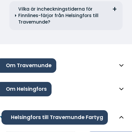
Vilka är incheckningstiderna för
Finnlines-färjor från Helsingfors till
Travemunde?
Om Travemunde
Om Helsingfors
Helsingfors till Travemunde Fartyg