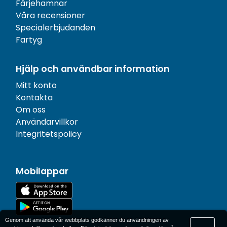
Färjehamnar
Våra recensioner
Specialerbjudanden
Fartyg
Hjälp och användbar information
Mitt konto
Kontakta
Om oss
Användarvillkor
Integritetspolicy
Mobilappar
Genom att använda vår webbplats godkänner du användningen av