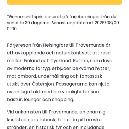
*Genomsnittspris baserat på färjebokningar från de
senaste 30 dagarna. Senast uppdaterad: 2026/08/09
01:00
Färjeresan från Helsingfors till Travemünde är
ett avkopplande och naturskönt sätt att resa
mellan Finland och Tyskland. Rutten, som drivs
av moderna fartyg, erbjuder bekväma hytter,
mat ombord, underhållning och fantastisk
utsikt över Östersjön. Passagerarna kan njuta
av en lugn takt med bekvämligheter som
bastur, lounger och shopping.
Vid ankomsten till Travemünde, en charmig
kuststad nära Lübeck, hittar du pittoreska
stränder, en historisk fyr och en inbjudande