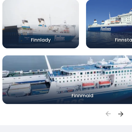
Finnlady
Finnsta
Finnmaid