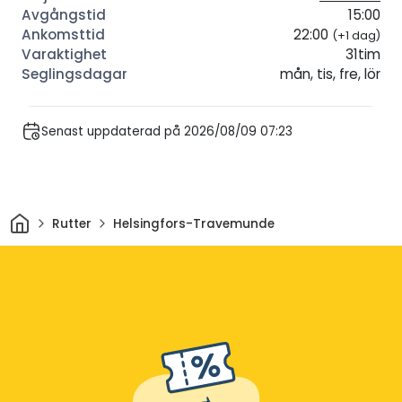
15:00
22:00
(+1 dag)
31tim
mån, tis, fre, lör
Senast uppdaterad på 2026/08/09 07:23
Hem
Rutter
Helsingfors-Travemunde