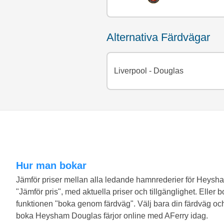
Alternativa Färdvägar
Liverpool - Douglas
Hur man bokar
Jämför priser mellan alla ledande hamnrederier för Heysh
"Jämför pris", med aktuella priser och tillgänglighet. Ell
funktionen "boka genom färdväg". Välj bara din färdväg och
boka Heysham Douglas färjor online med AFerry idag.