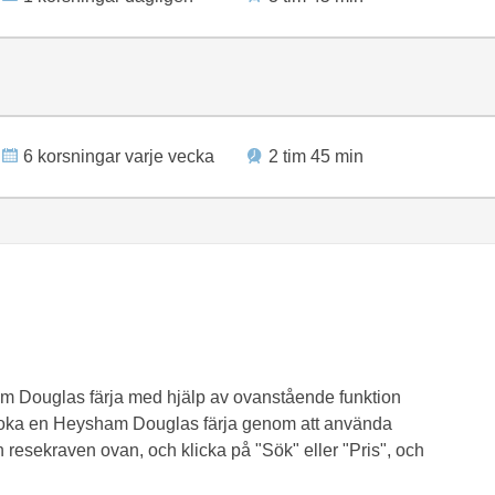
6 korsningar varje vecka
2 tim 45 min
am Douglas färja med hjälp av ovanstående funktion
er boka en Heysham Douglas färja genom att använda
 resekraven ovan, och klicka på "Sök" eller "Pris", och