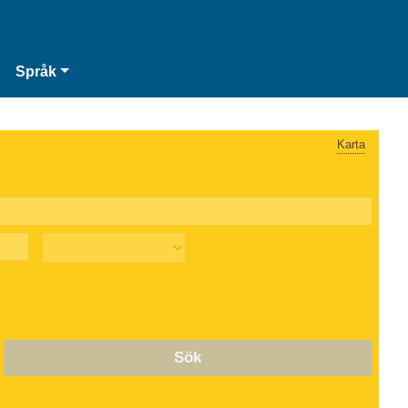
o
Språk
Karta
Sök