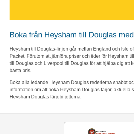
Boka från Heysham till Douglas me
Heysham till Douglas-linjen går mellan England och Isle of M
Packet. Förutom att jämföra priser och tider för Heysham til
till Douglas och Liverpool till Douglas för att hjälpa dig att 
bästa pris.
Boka alla ledande Heysham Douglas rederierna snabbt och 
information om att boka Heysham Douglas färjor, aktuella spe
Heysham Douglas färjebiljetterna.