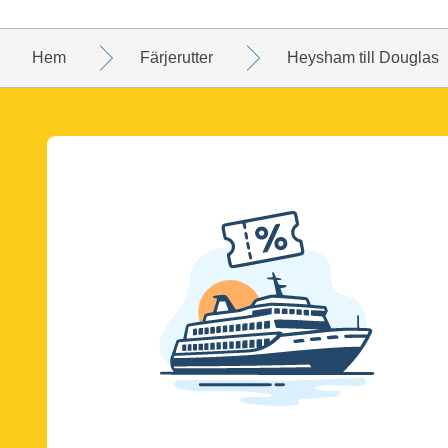
Hem
Färjerutter
Heysham till Douglas