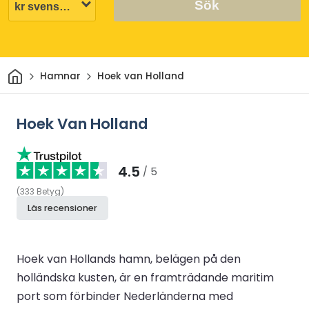
Sök
Hem
Hamnar
Hoek van Holland
Hoek Van Holland
4.5
/ 5
(
333
Betyg
)
Läs recensioner
Hoek van Hollands hamn, belägen på den
holländska kusten, är en framträdande maritim
port som förbinder Nederländerna med