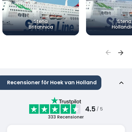
Stena
Stena
Britannica
Holland
Recensioner för Hoek van Holland
4.5
/ 5
333
Recensioner