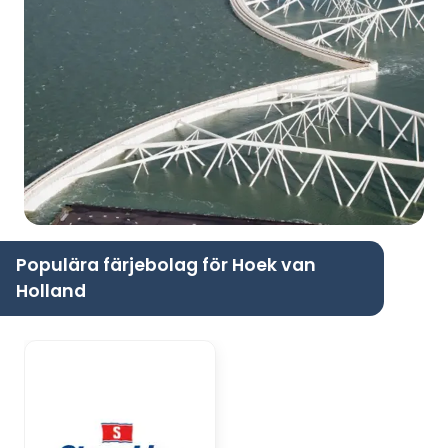
Populära färjebolag för Hoek van
Holland