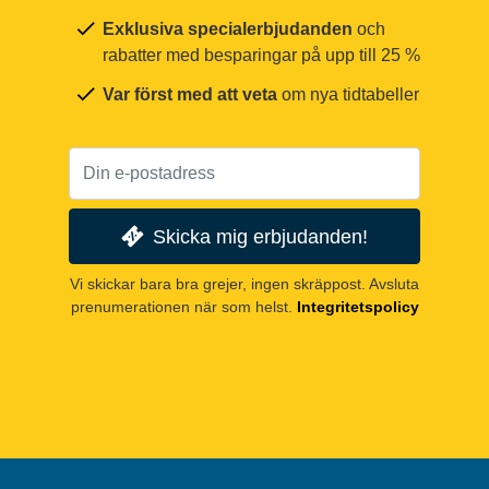
Exklusiva specialerbjudanden
och
rabatter med besparingar på upp till 25 %
Var först med att veta
om nya tidtabeller
Skicka mig erbjudanden!
Vi skickar bara bra grejer, ingen skräppost. Avsluta
prenumerationen när som helst.
Integritetspolicy