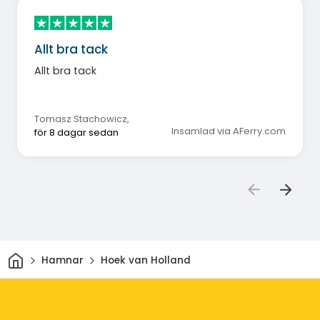
Allt bra tack
Allt bra tack
Tomasz Stachowicz
,
Insamlad via AFerry.com
för 8 dagar sedan
Hem
Hamnar
Hoek van Holland