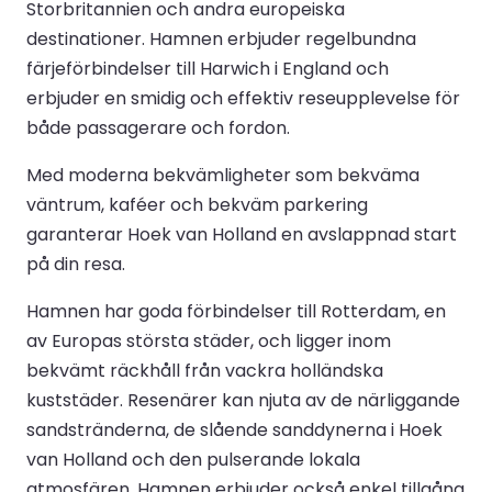
Storbritannien och andra europeiska
destinationer. Hamnen erbjuder regelbundna
färjeförbindelser till Harwich i England och
erbjuder en smidig och effektiv reseupplevelse för
både passagerare och fordon.
Med moderna bekvämligheter som bekväma
väntrum, kaféer och bekväm parkering
garanterar Hoek van Holland en avslappnad start
på din resa.
Hamnen har goda förbindelser till Rotterdam, en
av Europas största städer, och ligger inom
bekvämt räckhåll från vackra holländska
kuststäder. Resenärer kan njuta av de närliggande
sandstränderna, de slående sanddynerna i Hoek
van Holland och den pulserande lokala
atmosfären. Hamnen erbjuder också enkel tillgång