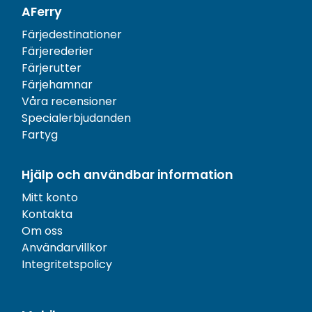
AFerry
Färjedestinationer
Färjerederier
Färjerutter
Färjehamnar
Våra recensioner
Specialerbjudanden
Fartyg
Hjälp och användbar information
Mitt konto
Kontakta
Om oss
Användarvillkor
Integritetspolicy