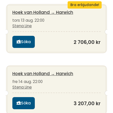
Bra erbjudande!
Hoek van Holland
→
Harwich
tors 13 aug. 22:00
Stena Line
2 706,00 kr
Söka
Hoek van Holland
→
Harwich
fre 14 aug. 22:00
Stena Line
3 207,00 kr
Söka