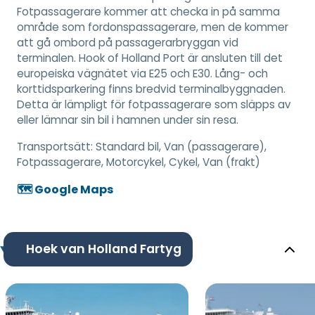
Fotpassagerare kommer att checka in på samma
område som fordonspassagerare, men de kommer
att gå ombord på passagerarbryggan vid
terminalen. Hook of Holland Port är ansluten till det
europeiska vägnätet via E25 och E30. Lång- och
korttidsparkering finns bredvid terminalbyggnaden.
Detta är lämpligt för fotpassagerare som släpps av
eller lämnar sin bil i hamnen under sin resa.
Transportsätt:
Standard bil, Van (passagerare),
Fotpassagerare, Motorcykel, Cykel, Van (frakt)
🗺️ Google Maps
Hoek van Holland Fartyg