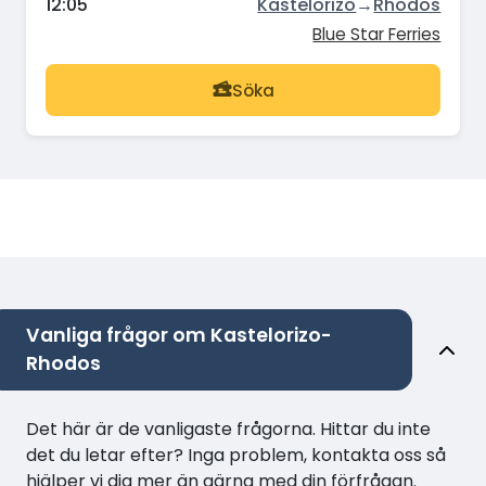
12:05
Kastelorizo
→
Rhodos
Blue Star Ferries
Söka
Vanliga frågor om Kastelorizo-
Rhodos
Det här är de vanligaste frågorna. Hittar du inte
det du letar efter? Inga problem, kontakta oss så
hjälper vi dig mer än gärna med din förfrågan.