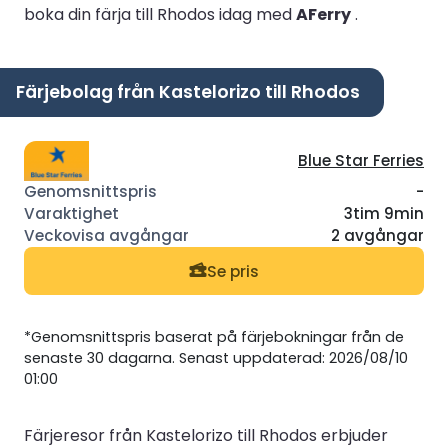
boka din färja till Rhodos idag med
AFerry
.
Färjebolag från Kastelorizo till Rhodos
Blue Star Ferries
-
3tim 9min
2 avgångar
Se pris
*Genomsnittspris baserat på färjebokningar från de
senaste 30 dagarna. Senast uppdaterad: 2026/08/10
01:00
Färjeresor från Kastelorizo till Rhodos erbjuder