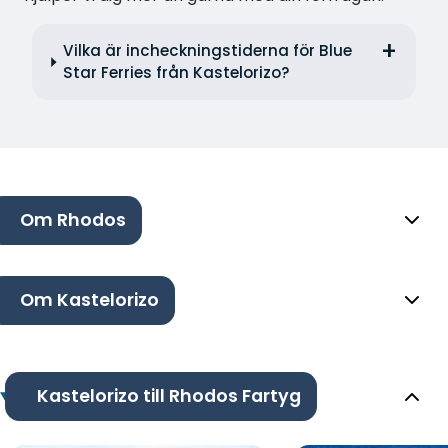
Vilka är incheckningstiderna för Blue
Star Ferries från Kastelorizo?
Om Rhodos
Om Kastelorizo
Kastelorizo till Rhodos Fartyg