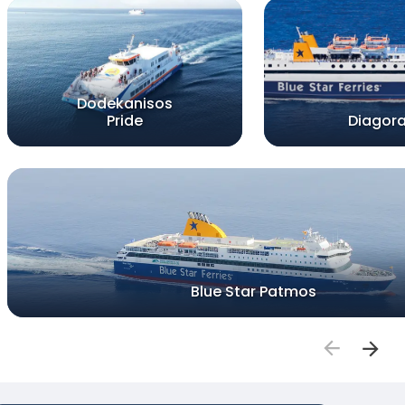
Dodekanisos
Pride
Diagor
Blue Star Patmos