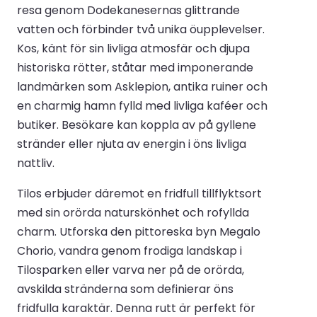
resa genom Dodekanesernas glittrande
vatten och förbinder två unika öupplevelser.
Kos, känt för sin livliga atmosfär och djupa
historiska rötter, ståtar med imponerande
landmärken som Asklepion, antika ruiner och
en charmig hamn fylld med livliga kaféer och
butiker. Besökare kan koppla av på gyllene
stränder eller njuta av energin i öns livliga
nattliv.
Tilos erbjuder däremot en fridfull tillflyktsort
med sin orörda naturskönhet och rofyllda
charm. Utforska den pittoreska byn Megalo
Chorio, vandra genom frodiga landskap i
Tilosparken eller varva ner på de orörda,
avskilda stränderna som definierar öns
fridfulla karaktär. Denna rutt är perfekt för