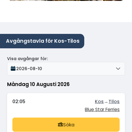
Avgångstavla för Kos-Tilos
Visa avgångar för
:
2026-08-10
Måndag 10 Augusti 2026
02:05
Kos
→
Tilos
Blue Star Ferries
Söka