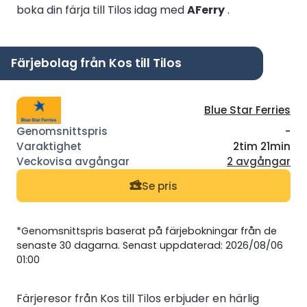
boka din färja till Tilos idag med
AFerry
.
Färjebolag från Kos till Tilos
Blue Star Ferries
-
2tim 21min
2 avgångar
Se pris
*Genomsnittspris baserat på färjebokningar från de
senaste 30 dagarna. Senast uppdaterad: 2026/08/06
01:00
Färjeresor från Kos till Tilos erbjuder en härlig