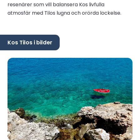
resenärer som vill balansera Kos livfulla
atmosfär med Tilos lugna och orörda lockelse.
Kos Tilos i bilder