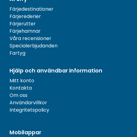
Färjedestinationer
Färjerederier
Färjerutter
Färjehamnar
Våra recensioner
Specialerbjudanden
Fartyg
Hjälp och användbar information
Mitt konto
Kontakta
Om oss
Användarvillkor
Integritetspolicy
Mobilappar