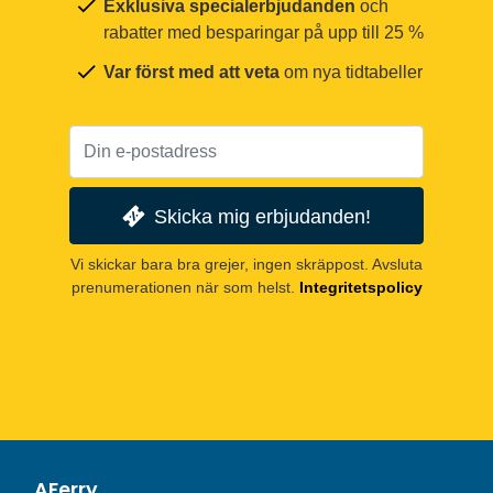
Exklusiva specialerbjudanden
och
rabatter med besparingar på upp till 25 %
Var först med att veta
om nya tidtabeller
Skicka mig erbjudanden!
Vi skickar bara bra grejer, ingen skräppost. Avsluta
prenumerationen när som helst.
Integritetspolicy
AFerry