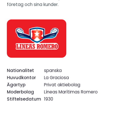
företag och sina kunder.
Nationalitet
spanska
Huvudkontor
La Graciosa
Ägartyp
Privat aktiebolag
Moderbolag
Líneas Marítimas Romero
Stiftelsedatum
1930