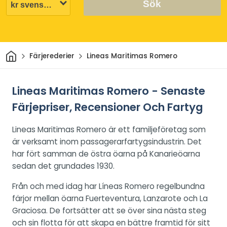
Sök
Hem
Färjerederier
Lineas Maritimas Romero
Lineas Maritimas Romero - Senaste
Färjepriser, Recensioner Och Fartyg
Lineas Maritimas Romero är ett familjeföretag som
är verksamt inom passagerarfartygsindustrin. Det
har fört samman de östra öarna på Kanarieöarna
sedan det grundades 1930.
Från och med idag har Líneas Romero regelbundna
färjor mellan öarna Fuerteventura, Lanzarote och La
Graciosa. De fortsätter att se över sina nästa steg
och sin flotta för att skapa en bättre framtid för sitt