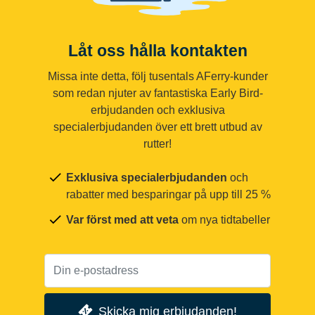
Låt oss hålla kontakten
Missa inte detta, följ tusentals AFerry-kunder
som redan njuter av fantastiska Early Bird-
erbjudanden och exklusiva
specialerbjudanden över ett brett utbud av
rutter!
Exklusiva specialerbjudanden
och
rabatter med besparingar på upp till 25 %
Var först med att veta
om nya tidtabeller
Skicka mig erbjudanden!