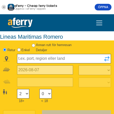
aFerry - Cheap ferry tickets
ÖPPNA
Öppna i aFerry-appen
Lineas Maritimas Romero
Annan rutt för hemresan
Retur
Enkel
Detaljer
18+
< 18