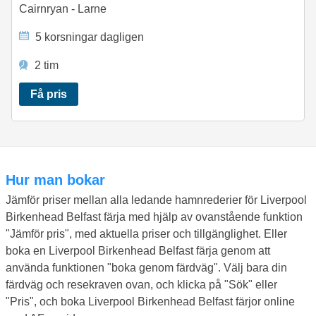
Cairnryan - Larne
5 korsningar dagligen
2 tim
Få pris
Hur man bokar
Jämför priser mellan alla ledande hamnrederier för Liverpool
Birkenhead Belfast färja med hjälp av ovanstående funktion
"Jämför pris", med aktuella priser och tillgänglighet. Eller
boka en Liverpool Birkenhead Belfast färja genom att
använda funktionen "boka genom färdväg". Välj bara din
färdväg och resekraven ovan, och klicka på "Sök" eller
"Pris", och boka Liverpool Birkenhead Belfast färjor online