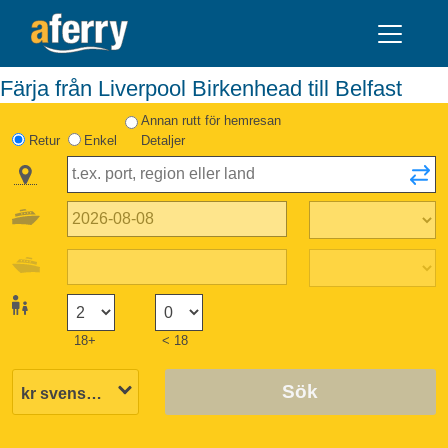
Färja från Liverpool Birkenhead till Belfast
Annan rutt för hemresan
Retur
Enkel
Detaljer
18+
< 18
Sök