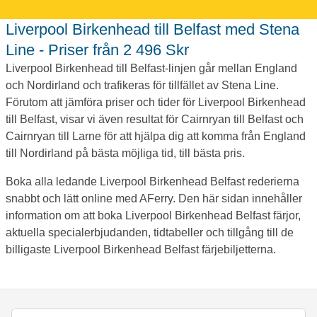
Liverpool Birkenhead till Belfast med Stena
Line - Priser från 2 496 Skr
Liverpool Birkenhead till Belfast-linjen går mellan England
och Nordirland och trafikeras för tillfället av Stena Line.
Förutom att jämföra priser och tider för Liverpool Birkenhead
till Belfast, visar vi även resultat för Cairnryan till Belfast och
Cairnryan till Larne för att hjälpa dig att komma från England
till Nordirland på bästa möjliga tid, till bästa pris.
Boka alla ledande Liverpool Birkenhead Belfast rederierna
snabbt och lätt online med AFerry. Den här sidan innehåller
information om att boka Liverpool Birkenhead Belfast färjor,
aktuella specialerbjudanden, tidtabeller och tillgång till de
billigaste Liverpool Birkenhead Belfast färjebiljetterna.