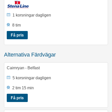
1 korsningar dagligen
8 tim
Få pris
Alternativa Färdvägar
Cairnryan - Belfast
5 korsningar dagligen
2 tim 15 min
Få pris