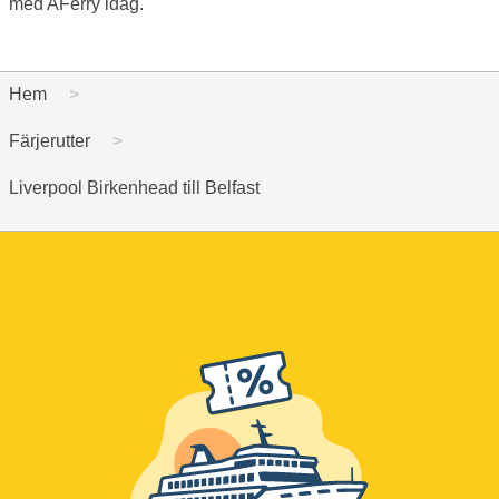
med AFerry idag.
Hem
Färjerutter
Liverpool Birkenhead till Belfast