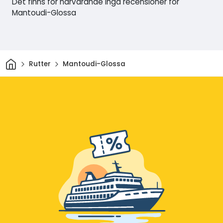
Det finns för närvarande inga recensioner för
Mantoudi-Glossa
Hem
Rutter
Mantoudi-Glossa