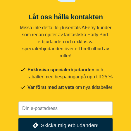
Låt oss hålla kontakten
Missa inte detta, följ tusentals AFerry-kunder
som redan njuter av fantastiska Early Bird-
erbjudanden och exklusiva
specialerbjudanden över ett brett utbud av
rutter!
Exklusiva specialerbjudanden
och
rabatter med besparingar på upp till 25 %
Var först med att veta
om nya tidtabeller
Skicka mig erbjudanden!