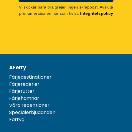
Vi skickar bara bra grejer, ingen skräppost. Avsluta
prenumerationen när som helst.
Integritetspolicy
AFerry
Färjedestinationer
Färjerederier
Färjerutter
Färjehamnar
Våra recensioner
Specialerbjudanden
Fartyg