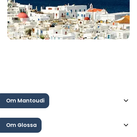
Om Mantoudi
Om Glossa