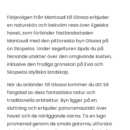
Färjevägen från Mantoudi till Glossa erbjuder
en naturskön och bekväm resa över Egeiska
havet, som förbinder fastlandsstaden
Mantoudi med den pittoreska byn Glossa på
ön Skopelos. Under segelturen bjuds du på
hisnande utsikter över den omgivande kusten,
inklusive den frodiga grönskan på Evia och
Skopelos idylliska landskap.
När du anländer till Glossa kommer du att bli
fängslad av dess fantastiska natur och
traditionella arkitektur. Byn ligger på en
sluttning och erbjuder panoramautsikt över
havet och de närliggande öarna. Ta en lugn
promenad genom de smala gatorna, utforska