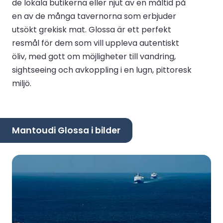
de lokala butikerna eller njut av en måltid på
en av de många tavernorna som erbjuder
utsökt grekisk mat. Glossa är ett perfekt
resmål för dem som vill uppleva autentiskt
öliv, med gott om möjligheter till vandring,
sightseeing och avkoppling i en lugn, pittoresk
miljö.
Mantoudi Glossa i bilder