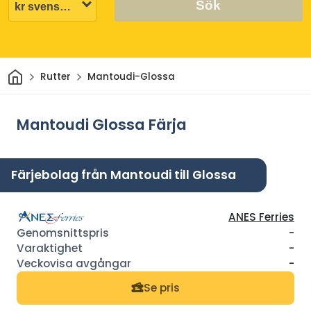
Sök
Hem
Rutter
Mantoudi-Glossa
Mantoudi Glossa Färja
Färjebolag från Mantoudi till Glossa
ANES Ferries
-
-
-
Se pris