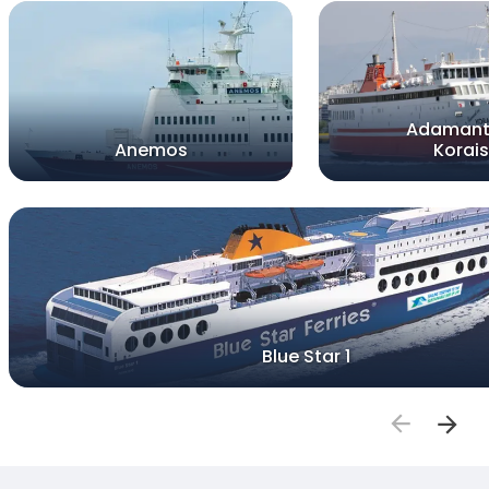
Adamant
Anemos
Korais
Blue Star 1