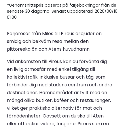
*Genomsnittspris baserat på färjebokningar från de
senaste 30 dagarna. Senast uppdaterad: 2026/08/10
01:00
Färjeresor från Milos till Pireus erbjuder en
smidig och bekväm resa mellan den
pittoreska ön och Atens huvudhamn.
Vid ankomsten till Pireus kan du förvänta dig
en livlig atmosfär med enkel tillgång till
kollektivtrafik, inklusive bussar och tåg, som
förbinder dig med stadens centrum och andra
destinationer. Hamnområdet är fyllt med en
mängd olika butiker, kaféer och restauranger,
vilket ger praktiska alternativ för mat och
förnödenheter. Oavsett om du ska till Aten
eller utforskar vidare, fungerar Pireus som en