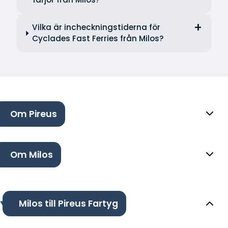
Vilka är incheckningstiderna för
Cyclades Fast Ferries från Milos?
Om Pireus
Om Milos
Milos till Pireus Fartyg