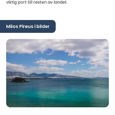
viktig port till resten av landet.
Milos Pireus i bilder