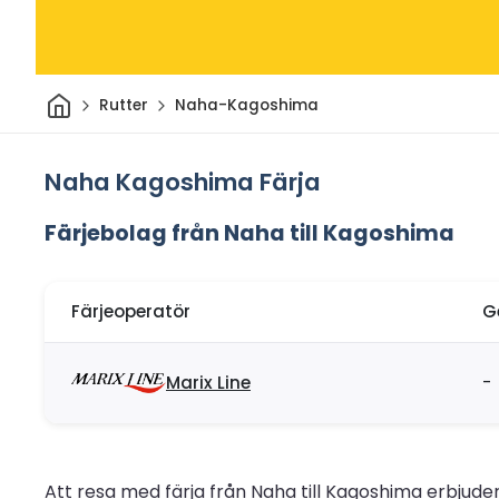
Hem
Rutter
Naha-Kagoshima
Naha Kagoshima Färja
Färjebolag från Naha till Kagoshima
Färjeoperatör
G
Marix Line
-
Att resa med färja från Naha till Kagoshima erbjuder