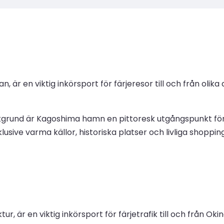
är en viktig inkörsport för färjeresor till och från olika 
rund är Kagoshima hamn en pittoresk utgångspunkt för at
lusive varma källor, historiska platser och livliga shopp
r, är en viktig inkörsport för färjetrafik till och från