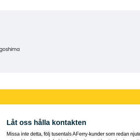
Kagoshima
Låt oss hålla kontakten
Missa inte detta, följ tusentals AFerry-kunder som redan njut