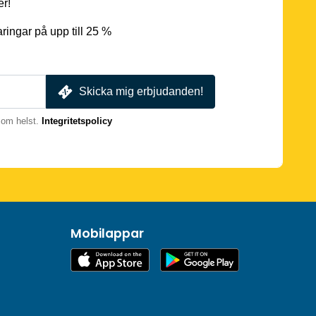
er!
ingar på upp till 25 %
Skicka mig erbjudanden!
som helst.
Integritetspolicy
Mobilappar