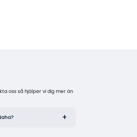
kta oss så hjälper vi dig mer än
 Naha?