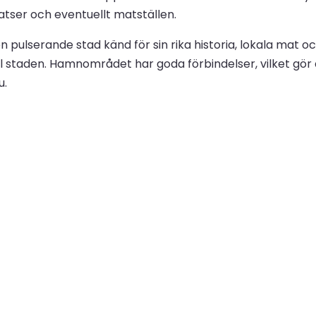
atser och eventuellt matställen.
 pulserande stad känd för sin rika historia, lokala mat oc
 staden. Hamnområdet har goda förbindelser, vilket gör 
u.