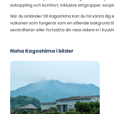
avkoppling och komfort, inklusive sittgrupper, sovpl
När du anländer till Kagoshima kan du förvänta dig en
vulkanen som fungerar som en slående bakgrund till
sevärdheter eller fortsätta din resa vidare in i Kyush
Naha Kagoshima i bilder