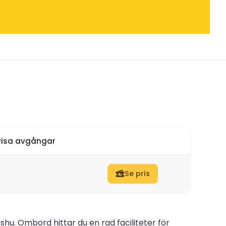
isa avgångar
Se pris
hu. Ombord hittar du en rad faciliteter för