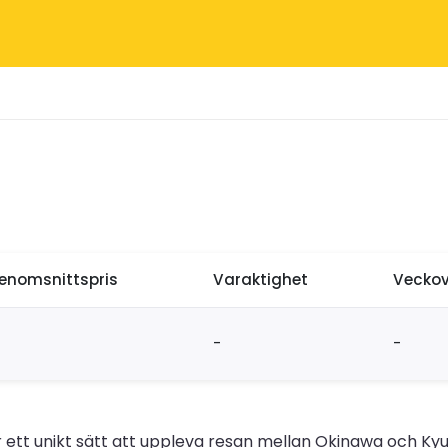
enomsnittspris
Varaktighet
Veckov
-
-
 ett unikt sätt att uppleva resan mellan Okinawa och Kyus