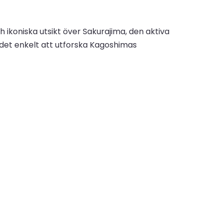
h ikoniska utsikt över Sakurajima, den aktiva
det enkelt att utforska Kagoshimas