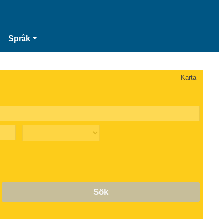
o
Språk
Karta
Sök