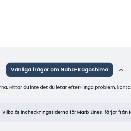
Vanliga frågor om Naha-Kagoshima
na. Hittar du inte det du letar efter? Inga problem, konta
Vilka är incheckningstiderna för Marix Lines-färjor från