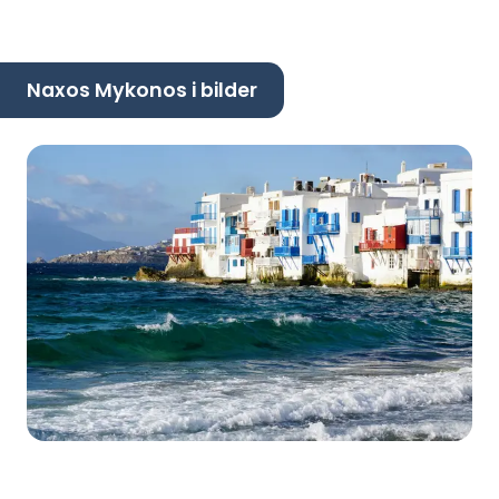
Naxos Mykonos i bilder