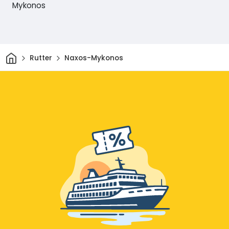
Mykonos
Hem
Rutter
Naxos-Mykonos