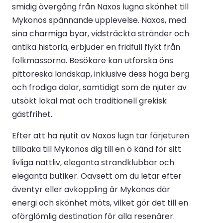
smidig övergång från Naxos lugna skönhet till
Mykonos spännande upplevelse. Naxos, med
sina charmiga byar, vidsträckta stränder och
antika historia, erbjuder en fridfull flykt från
folkmassorna. Besökare kan utforska öns
pittoreska landskap, inklusive dess höga berg
och frodiga dalar, samtidigt som de njuter av
utsökt lokal mat och traditionell grekisk
gästfrihet.
Efter att ha njutit av Naxos lugn tar färjeturen
tillbaka till Mykonos dig till en ö känd för sitt
livliga nattliv, eleganta strandklubbar och
eleganta butiker. Oavsett om du letar efter
äventyr eller avkoppling är Mykonos där
energi och skönhet möts, vilket gör det till en
oförglömlig destination för alla resenärer.