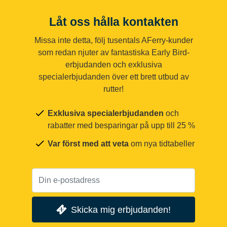
Låt oss hålla kontakten
Missa inte detta, följ tusentals AFerry-kunder
som redan njuter av fantastiska Early Bird-
erbjudanden och exklusiva
specialerbjudanden över ett brett utbud av
rutter!
Exklusiva specialerbjudanden
och
rabatter med besparingar på upp till 25 %
Var först med att veta
om nya tidtabeller
Skicka mig erbjudanden!