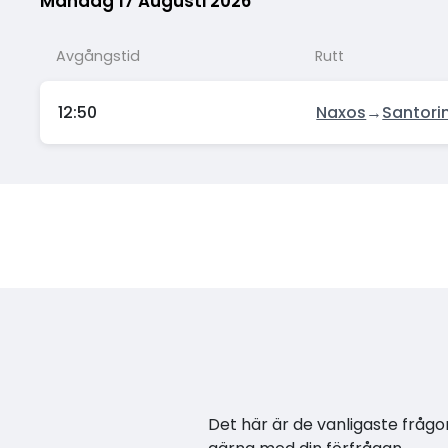
Måndag 17 Augusti 2026
Avgångstid
Rutt
12:50
Naxos
→
Santorin
Det här är de vanligaste frågor