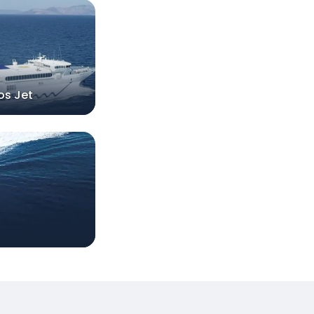
os Jet