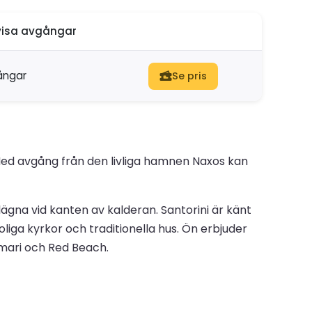
isa avgångar
ångar
Se pris
 Med avgång från den livliga hamnen Naxos kan
ägna vid kanten av kalderan. Santorini är känt
iga kyrkor och traditionella hus. Ön erbjuder
Kamari och Red Beach.