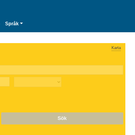
o
Språk
Karta
Sök