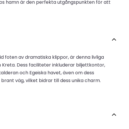
Naxos hamn är den perfekta utgångspunkten för att
d foten av dramatiska klippor, är denna livliga
eta. Dess faciliteter inkluderar biljettkontor,
 kalderan och Egeiska havet, även om dess
brant väg, vilket bidrar till dess unika charm.