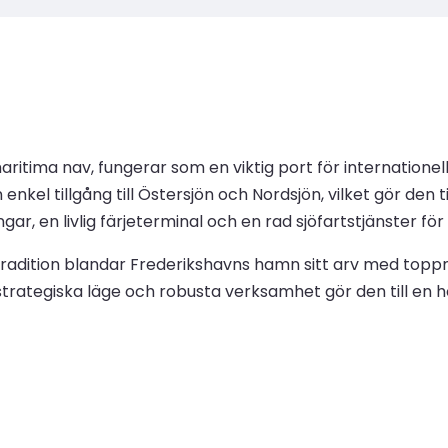
itima nav, fungerar som en viktig port för internationell
enkel tillgång till Östersjön och Nordsjön, vilket gör den 
, en livlig färjeterminal och en rad sjöfartstjänster för 
stradition blandar Frederikshavns hamn sitt arv med topp
 strategiska läge och robusta verksamhet gör den till en