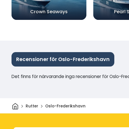
Crown Seaways
Pearl
Recensioner för Oslo-Frederikshavn
Det finns för närvarande inga recensioner för Oslo-Fre
Hem
Rutter
Oslo-Frederikshavn