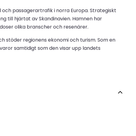
l och passagerartrafik i norra Europa. Strategiskt
ng till hjärtat av Skandinavien. Hamnen har
godoser olika branscher och resenärer.
 och stöder regionens ekonomi och turism. Som en
varor samtidigt som den visar upp landets