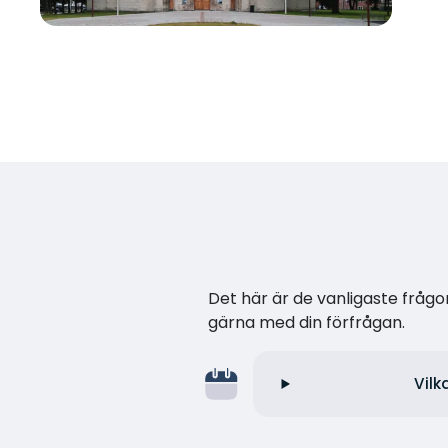
Det här är de vanligaste frågor
gärna med din förfrågan.
Vilk