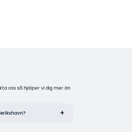
kta oss så hjälper vi dig mer än
ederikshavn?