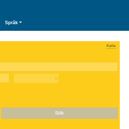
o
Språk
Karta
Sök