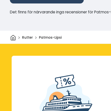
Det finns för närvarande inga recensioner för Patmos-L
Hem
Rutter
Patmos-Lipsi