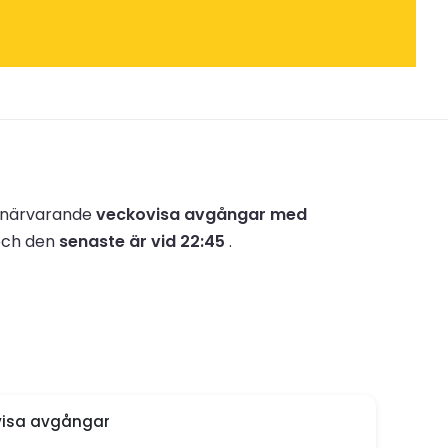
r närvarande
veckovisa avgångar med
ch den
senaste är vid 22:45
.
isa avgångar