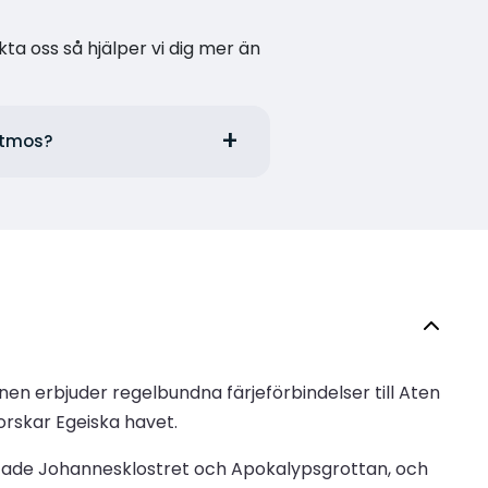
kta oss så hjälper vi dig mer än
Patmos?
en erbjuder regelbundna färjeförbindelser till Aten
rskar Egeiska havet.
stade Johannesklostret och Apokalypsgrottan, och