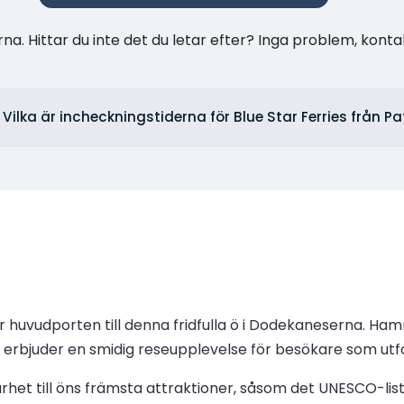
na. Hittar du inte det du letar efter? Inga problem, konta
Vilka är incheckningstiderna för Blue Star Ferries från 
 huvudporten till denna fridfulla ö i Dodekaneserna. Hamn
erbjuder en smidig reseupplevelse för besökare som utfo
rhet till öns främsta attraktioner, såsom det UNESCO-li