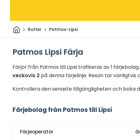
Hem
Rutter
Patmos-Lipsi
Patmos Lipsi Färja
Färjor från Patmos till Lipsi trafikeras av 1 färjebolag
veckovis 2
på denna färjelinje.
Resan tar vanligtvis 
Kontrollera den senaste tillgängligheten och boka din
Färjebolag från Patmos till Lipsi
Färjeoperatör
G