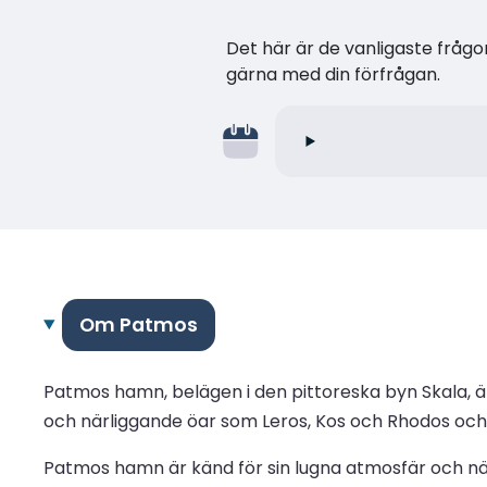
Det här är de vanligaste frågor
gärna med din förfrågan.
Om Patmos
Patmos hamn, belägen i den pittoreska byn Skala, är
och närliggande öar som Leros, Kos och Rhodos och 
Patmos hamn är känd för sin lugna atmosfär och nä