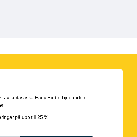
er av fantastiska Early Bird-erbjudanden
er!
ingar på upp till 25 %