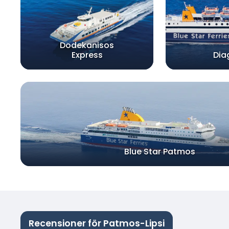
Dodekanisos
Express
Dia
Blue Star Patmos
Recensioner för Patmos-Lipsi