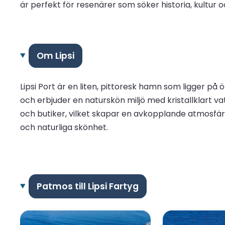
är perfekt för resenärer som söker historia, kultur 
Om Lipsi
Lipsi Port är en liten, pittoresk hamn som ligger på
och erbjuder en naturskön miljö med kristallklart
och butiker, vilket skapar en avkopplande atmosfär f
och naturliga skönhet.
Patmos till Lipsi Fartyg