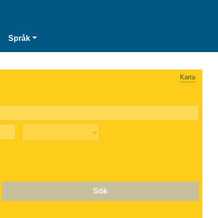
o
Språk
Karta
Sök