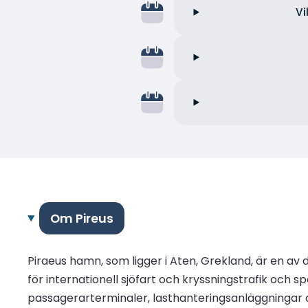
Vi
Om Pireus
Piraeus hamn, som ligger i Aten, Grekland, är en a
för internationell sjöfart och kryssningstrafik och 
passagerarterminaler, lasthanteringsanläggningar och 