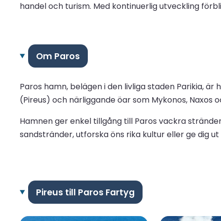
handel och turism. Med kontinuerlig utveckling förbl
Om Paros
Paros hamn, belägen i den livliga staden Parikia, är
(Pireus) och närliggande öar som Mykonos, Naxos och
Hamnen ger enkel tillgång till Paros vackra strände
sandstränder, utforska öns rika kultur eller ge dig 
Pireus till Paros Fartyg