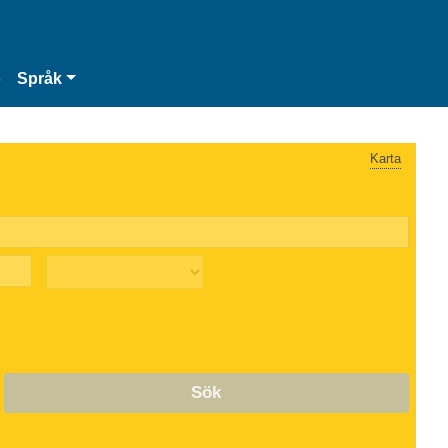
o
Språk
Karta
Sök