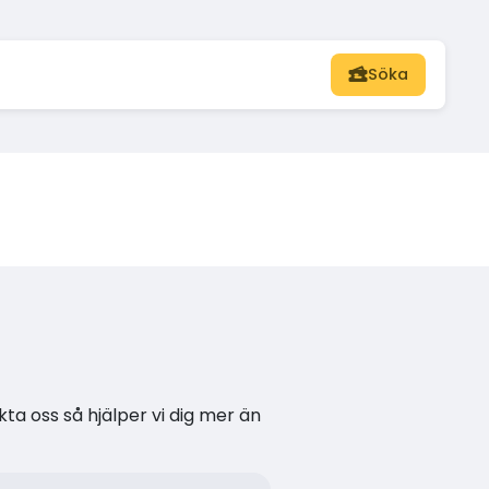
Söka
kta oss så hjälper vi dig mer än