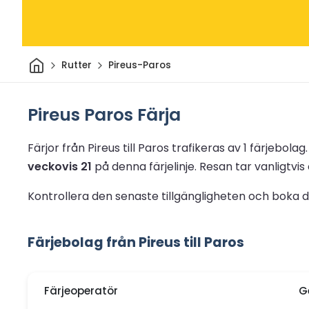
Hem
Rutter
Pireus-Paros
Pireus Paros Färja
Färjor från Pireus till Paros trafikeras av 1 färjebolag
veckovis 21
på denna färjelinje.
Resan tar vanligtvis
Kontrollera den senaste tillgängligheten och boka di
Färjebolag från Pireus till Paros
Färjeoperatör
G