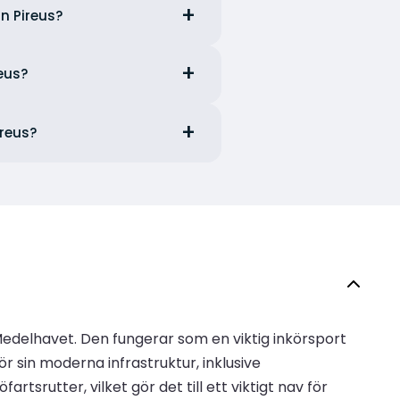
ån Pireus?
reus?
ireus?
Medelhavet. Den fungerar som en viktig inkörsport
r sin moderna infrastruktur, inklusive
srutter, vilket gör det till ett viktigt nav för