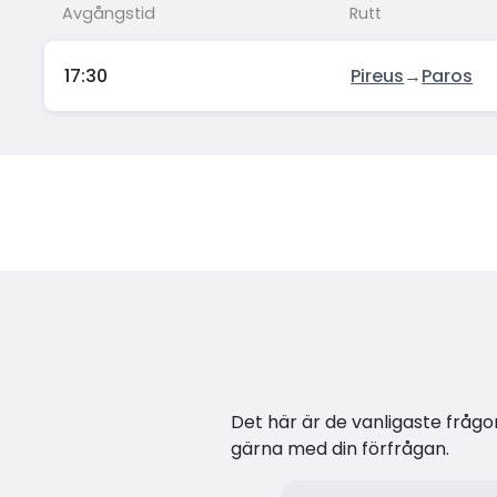
Avgångstid
Rutt
17:30
Pireus
→
Paros
Det här är de vanligaste frågor
gärna med din förfrågan.