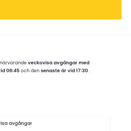
r närvarande
veckovisa avgångar med
id 06:45
och den
senaste är vid 17:30
.
isa avgångar