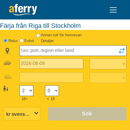
Färja från Riga till Stockholm
Annan rutt för hemresan
Retur
Enkel
Detaljer
18+
< 18
Sök