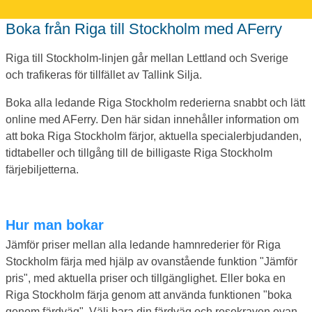
Boka från Riga till Stockholm med AFerry
Riga till Stockholm-linjen går mellan Lettland och Sverige
och trafikeras för tillfället av Tallink Silja.
Boka alla ledande Riga Stockholm rederierna snabbt och lätt
online med AFerry. Den här sidan innehåller information om
att boka Riga Stockholm färjor, aktuella specialerbjudanden,
tidtabeller och tillgång till de billigaste Riga Stockholm
färjebiljetterna.
Hur man bokar
Jämför priser mellan alla ledande hamnrederier för Riga
Stockholm färja med hjälp av ovanstående funktion "Jämför
pris", med aktuella priser och tillgänglighet. Eller boka en
Riga Stockholm färja genom att använda funktionen "boka
genom färdväg". Välj bara din färdväg och resekraven ovan,