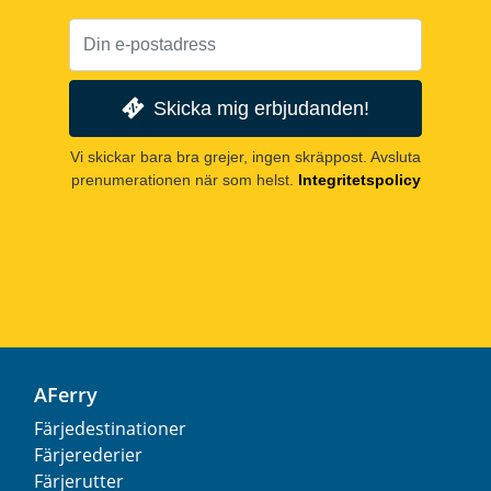
Skicka mig erbjudanden!
Vi skickar bara bra grejer, ingen skräppost. Avsluta
prenumerationen när som helst.
Integritetspolicy
AFerry
Färjedestinationer
Färjerederier
Färjerutter