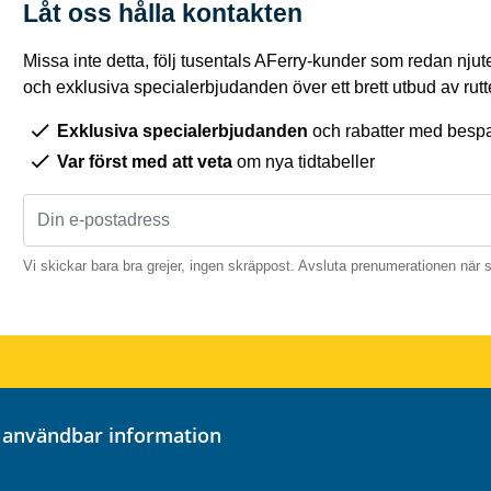
Låt oss hålla kontakten
Missa inte detta, följ tusentals AFerry-kunder som redan njut
och exklusiva specialerbjudanden över ett brett utbud av rutt
Exklusiva specialerbjudanden
och rabatter med bespar
Var först med att veta
om nya tidtabeller
Vi skickar bara bra grejer, ingen skräppost. Avsluta prenumerationen när 
ch användbar information