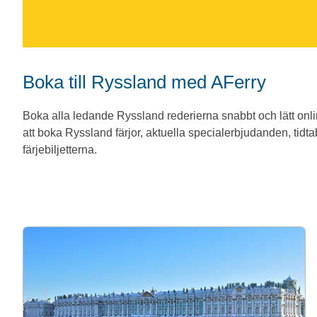
Boka till Ryssland med AFerry
Boka alla ledande Ryssland rederierna snabbt och lätt onl
att boka Ryssland färjor, aktuella specialerbjudanden, tidtab
färjebiljetterna.