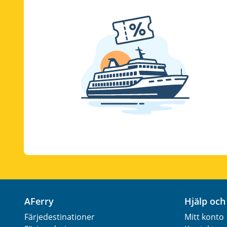
AFerry
Hjälp o
Färjedestinationer
Mitt konto