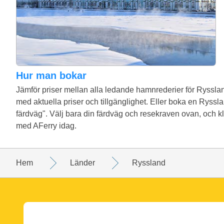
Hur man bokar
Jämför priser mellan alla ledande hamnrederier för Rysslan
med aktuella priser och tillgänglighet. Eller boka en Rys
färdväg". Välj bara din färdväg och resekraven ovan, och kl
med AFerry idag.
Hem
Länder
Ryssland