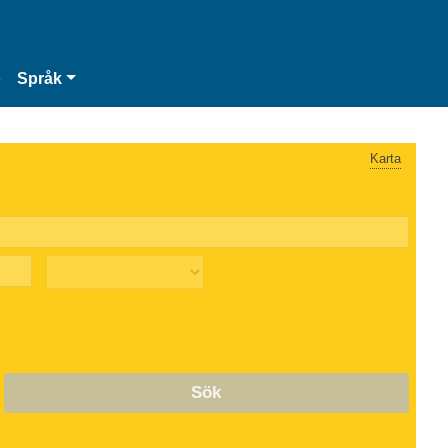
o
Språk
Karta
Sök