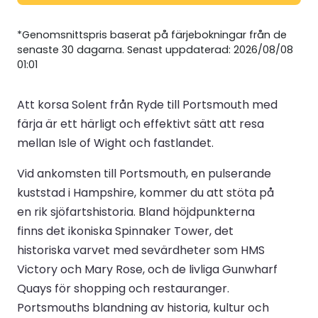
*Genomsnittspris baserat på färjebokningar från de
senaste 30 dagarna. Senast uppdaterad: 2026/08/08
01:01
Att korsa Solent från Ryde till Portsmouth med
färja är ett härligt och effektivt sätt att resa
mellan Isle of Wight och fastlandet.
Vid ankomsten till Portsmouth, en pulserande
kuststad i Hampshire, kommer du att stöta på
en rik sjöfartshistoria. Bland höjdpunkterna
finns det ikoniska Spinnaker Tower, det
historiska varvet med sevärdheter som HMS
Victory och Mary Rose, och de livliga Gunwharf
Quays för shopping och restauranger.
Portsmouths blandning av historia, kultur och