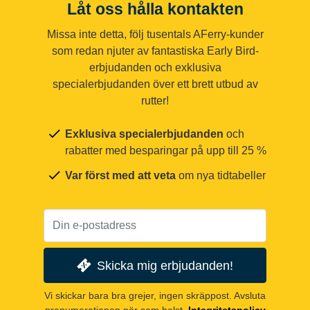
Låt oss hålla kontakten
Missa inte detta, följ tusentals AFerry-kunder
som redan njuter av fantastiska Early Bird-
erbjudanden och exklusiva
specialerbjudanden över ett brett utbud av
rutter!
Exklusiva specialerbjudanden
och
rabatter med besparingar på upp till 25 %
Var först med att veta
om nya tidtabeller
Skicka mig erbjudanden!
Vi skickar bara bra grejer, ingen skräppost. Avsluta