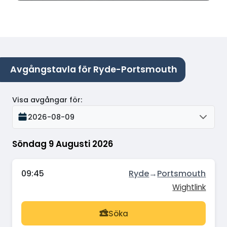
Avgångstavla för Ryde-Portsmouth
Visa avgångar för
:
2026-08-09
Söndag 9 Augusti 2026
09:45
Ryde
→
Portsmouth
Wightlink
Söka