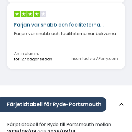
Färjan var snabb och faciliteterna…
Färjan var snabb och faciliteterna var bekväma
Amin alamin
,
Insamlad via AFerry.com
för 127 dagar sedan
Färjetidtabell för Ryde-Portsmouth
Färjetidtabell för Ryde till Portsmouth mellan
2026/08/08
och
2026/08/14