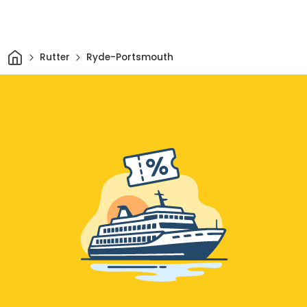
Hem
Rutter
Ryde-Portsmouth