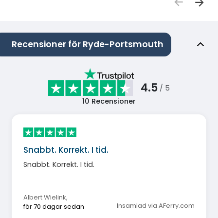
Recensioner för Ryde-Portsmouth
4.5
/ 5
10
Recensioner
Snabbt. Korrekt. I tid.
Snabbt. Korrekt. I tid.
Albert Wielink
,
Insamlad via AFerry.com
för 70 dagar sedan