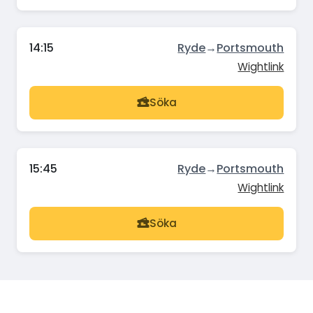
14:15
Ryde
→
Portsmouth
Wightlink
Söka
15:45
Ryde
→
Portsmouth
Wightlink
Söka