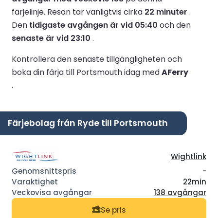
färjelinje.
Resan tar vanligtvis cirka
22 minuter
.
Den
tidigaste avgången är vid 05:40
och den
senaste är vid 23:10
.
Kontrollera den senaste tillgängligheten och
boka din färja till Portsmouth idag med
AFerry
.
Färjebolag från Ryde till Portsmouth
Wightlink
-
22min
138 avgångar
Se pris