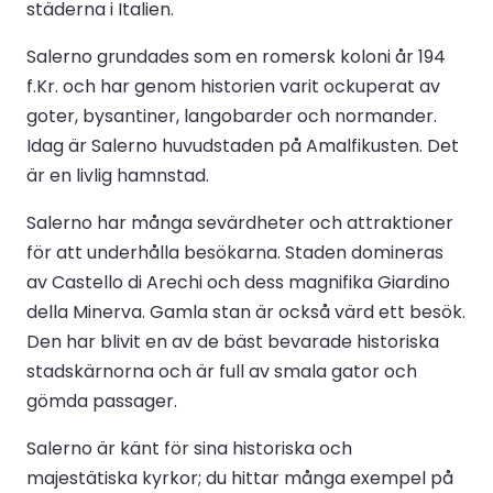
städerna i Italien.
Salerno grundades som en romersk koloni år 194
f.Kr. och har genom historien varit ockuperat av
goter, bysantiner, langobarder och normander.
Idag är Salerno huvudstaden på Amalfikusten. Det
är en livlig hamnstad.
Salerno har många sevärdheter och attraktioner
för att underhålla besökarna. Staden domineras
av Castello di Arechi och dess magnifika Giardino
della Minerva. Gamla stan är också värd ett besök.
Den har blivit en av de bäst bevarade historiska
stadskärnorna och är full av smala gator och
gömda passager.
Salerno är känt för sina historiska och
majestätiska kyrkor; du hittar många exempel på