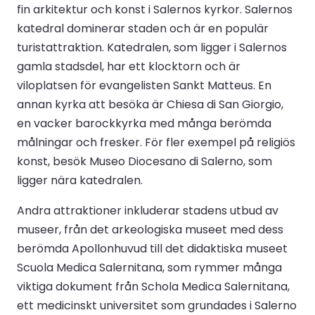
fin arkitektur och konst i Salernos kyrkor. Salernos
katedral dominerar staden och är en populär
turistattraktion. Katedralen, som ligger i Salernos
gamla stadsdel, har ett klocktorn och är
viloplatsen för evangelisten Sankt Matteus. En
annan kyrka att besöka är Chiesa di San Giorgio,
en vacker barockkyrka med många berömda
målningar och fresker. För fler exempel på religiös
konst, besök Museo Diocesano di Salerno, som
ligger nära katedralen.
Andra attraktioner inkluderar stadens utbud av
museer, från det arkeologiska museet med dess
berömda Apollonhuvud till det didaktiska museet
Scuola Medica Salernitana, som rymmer många
viktiga dokument från Schola Medica Salernitana,
ett medicinskt universitet som grundades i Salerno