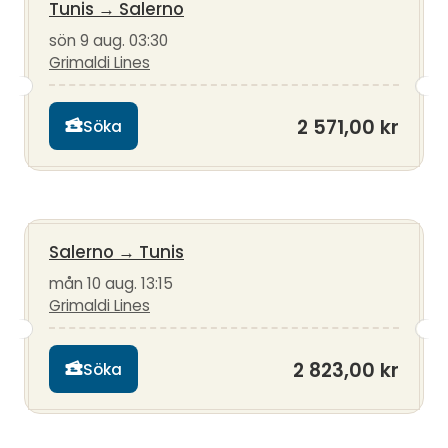
Tunis
→
Salerno
sön 9 aug. 03:30
Grimaldi Lines
2 571,00 kr
Söka
Salerno
→
Tunis
mån 10 aug. 13:15
Grimaldi Lines
2 823,00 kr
Söka