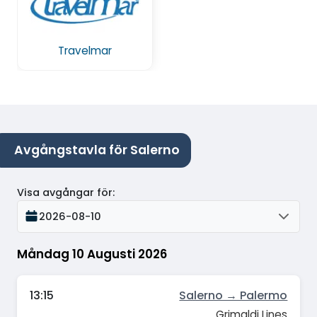
Travelmar
Avgångstavla för Salerno
Visa avgångar för
:
2026-08-10
Måndag 10 Augusti 2026
13:15
Salerno → Palermo
Grimaldi Lines