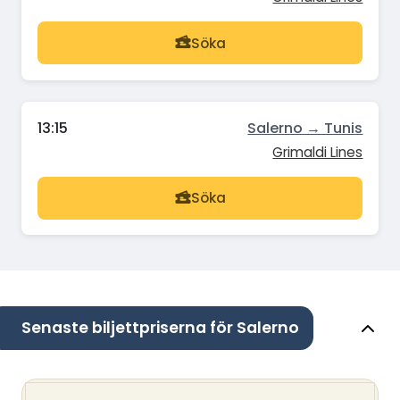
Söka
13:15
Salerno → Tunis
Grimaldi Lines
Söka
Senaste biljettpriserna för Salerno