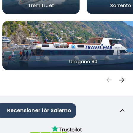
Tremiti Jet
Sorrento 
Uragano 90
Recensioner för Salerno