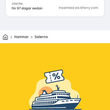
cliente
,
Insamlad via AFerry.com
för 97 dagar sedan
Hem
Hamnar
Salerno