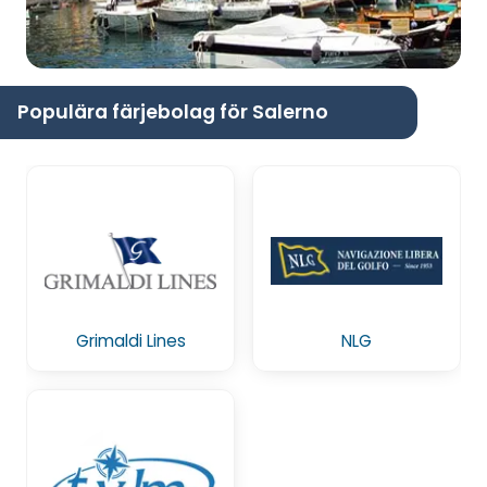
Populära färjebolag för Salerno
Grimaldi Lines
NLG