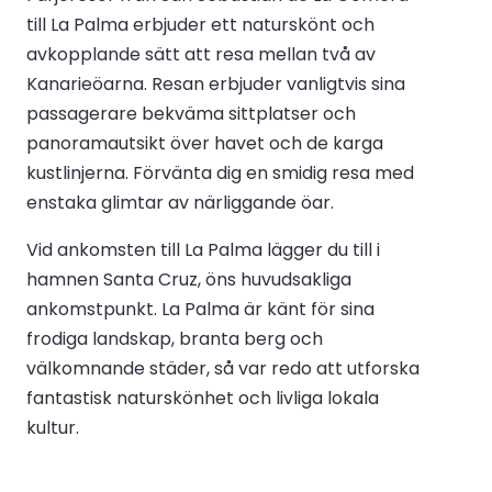
till La Palma erbjuder ett naturskönt och
avkopplande sätt att resa mellan två av
Kanarieöarna. Resan erbjuder vanligtvis sina
passagerare bekväma sittplatser och
panoramautsikt över havet och de karga
kustlinjerna. Förvänta dig en smidig resa med
enstaka glimtar av närliggande öar.
Vid ankomsten till La Palma lägger du till i
hamnen Santa Cruz, öns huvudsakliga
ankomstpunkt. La Palma är känt för sina
frodiga landskap, branta berg och
välkomnande städer, så var redo att utforska
fantastisk naturskönhet och livliga lokala
kultur.