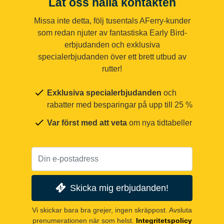
Låt oss hålla kontakten
Missa inte detta, följ tusentals AFerry-kunder
som redan njuter av fantastiska Early Bird-
erbjudanden och exklusiva
specialerbjudanden över ett brett utbud av
rutter!
Exklusiva specialerbjudanden
och
rabatter med besparingar på upp till 25 %
Var först med att veta
om nya tidtabeller
Skicka mig erbjudanden!
Vi skickar bara bra grejer, ingen skräppost. Avsluta
prenumerationen när som helst.
Integritetspolicy