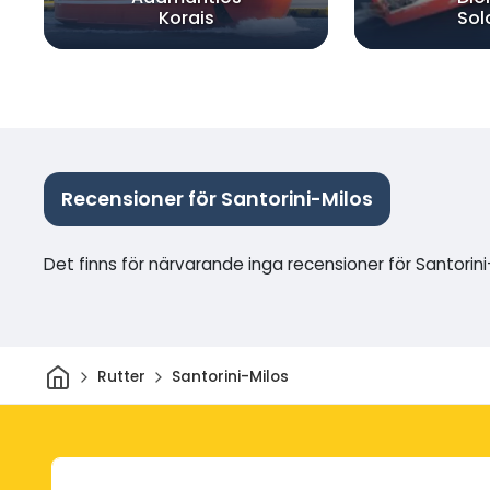
Korais
So
Recensioner för Santorini-Milos
Det finns för närvarande inga recensioner för Santorini
Hem
Rutter
Santorini-Milos