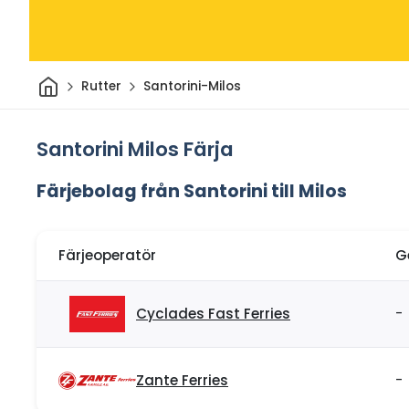
Hem
Rutter
Santorini-Milos
Santorini Milos Färja
Färjebolag från Santorini till Milos
Färjeoperatör
G
Cyclades Fast Ferries
-
Zante Ferries
-