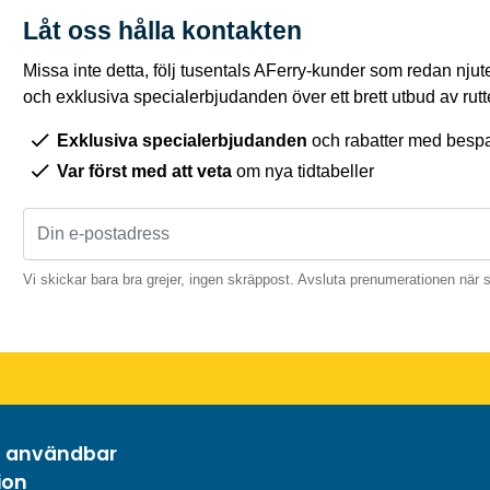
Låt oss hålla kontakten
Missa inte detta, följ tusentals AFerry-kunder som redan njut
och exklusiva specialerbjudanden över ett brett utbud av rutt
Exklusiva specialerbjudanden
och rabatter med bespar
Var först med att veta
om nya tidtabeller
Vi skickar bara bra grejer, ingen skräppost. Avsluta prenumerationen när 
h användbar
ion