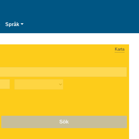
o
Språk
Karta
Sök