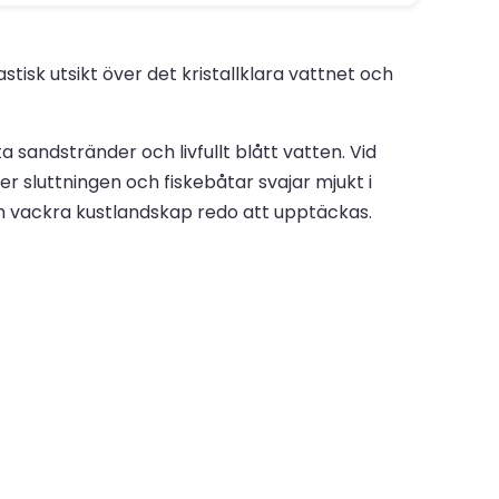
tisk utsikt över det kristallklara vattnet och
 sandstränder och livfullt blått vatten. Vid
sluttningen och fiskebåtar svajar mjukt i
och vackra kustlandskap redo att upptäckas.