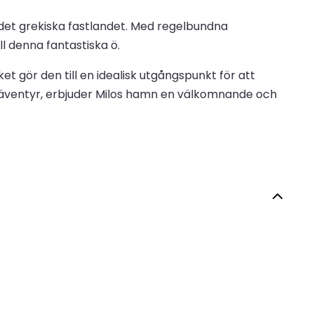
h det grekiska fastlandet. Med regelbundna
ll denna fantastiska ö.
et gör den till en idealisk utgångspunkt för att
ngsäventyr, erbjuder Milos hamn en välkomnande och