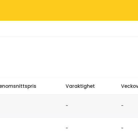
enomsnittspris
Varaktighet
Veckov
-
-
-
-